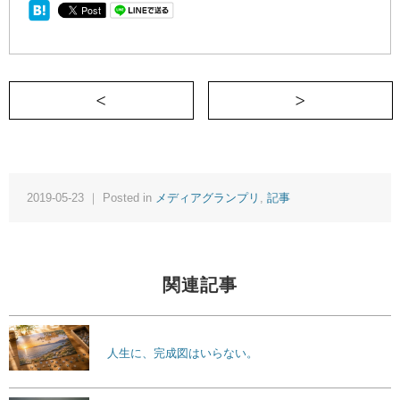
＜ エイリアンの抜け道
2019-05-23 ｜ Posted in
メディアグランプリ
,
記事
関連記事
人生に、完成図はいらない。