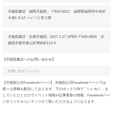
天狼院書店「福岡天狼院」 〒810-0021 福岡県福岡市中央区
今泉1-9-12 ハイツ三笠２階
天狼院書店「京都天狼院」2017.1.27 OPEN 〒605-0805 京
都府京都市東山区博多町112-5
【天狼院書店へのお問い合わせ】
お問い合せフォーム
【天狼院公式Facebookページ】 天狼院公式Facebookページでは
様々な情報を配信しております。下のボックス内で「いいね！」を
していただくだけでイベント情報や記事更新の情報、Facebookペー
ジオリジナルコンテンツがご覧いただけるようになります。