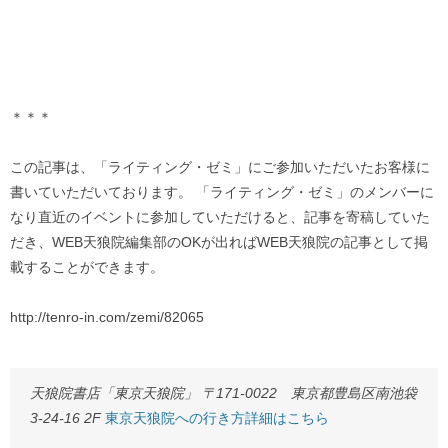
＊＊＊
この記事は、「ライティング・ゼミ」にご参加いただいたお客様に
書いていただいております。 「ライティング・ゼミ」のメンバーに
なり直近のイベントに参加していただけると、記事を寄稿していた
だき、WEB天狼院編集部のOKが出ればWEB天狼院の記事として掲
載することができます。
http://tenro-in.com/zemi/82065
天狼院書店「東京天狼院」 〒171-0022 東京都豊島区南池袋
3-24-16 2F
東京天狼院への行き方詳細はこちら