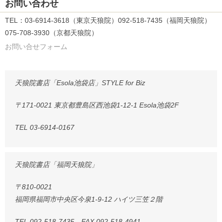
お問い合わせ
TEL：03-6914-3618（東京天狼院）092-518-7435（福岡天狼院）
075-708-3930（京都天狼院）
お問い合せフォーム
天狼院書店「Esola池袋店」STYLE for Biz
〒171-0021 東京都豊島区西池袋1-12-1 Esola池袋2F
TEL 03-6914-0167
天狼院書店「福岡天狼院」
〒810-0021
福岡県福岡市中央区今泉1-9-12 ハイツ三笠２階
TEL 092-518-7435 FAX 092-518-4941