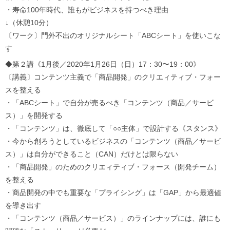
・寿命100年時代、誰もがビジネスを持つべき理由
↓（休憩10分）
〔ワーク〕門外不出のオリジナルシート「ABCシート」を使いこな
す
◆第２講《1月後／2020年1月26日（日）17：30〜19：00》
〔講義〕コンテンツ主義で「商品開発」のクリエィティブ・フォー
スを整える
・「ABCシート」で自分が売るべき「コンテンツ（商品／サービ
ス）」を開発する
・「コンテンツ」は、徹底して「○○主体」で設計する《スタンス》
・今から創ろうとしているビジネスの「コンテンツ（商品／サービ
ス）」は自分ができること（CAN）だけとは限らない
・「商品開発」のためのクリエィティブ・フォース（開発チーム）
を整える
・商品開発の中でも重要な「プライシング」は「GAP」から最適値
を導き出す
・「コンテンツ（商品／サービス）」のラインナップには、誰にも