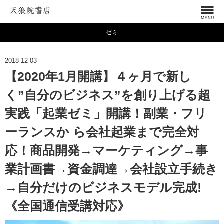
ゼミ
2018-12-03
【2020年1月開講】４ヶ月で新し
く”自分のビジネス”を創り上げる超
実践「起業ゼミ」開講！副業・フリ
ーランスか ら会社起業まで完全対
応！商品開発→マーケティング→事
業計画書→資金調達→会社設立手続き
→自分だけのビジネスモデル完成!
《全国通信受講対応》