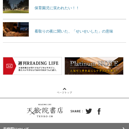
保育園児に笑われたい！！
看取りの夜に聞いた、「せいせいした」の意味