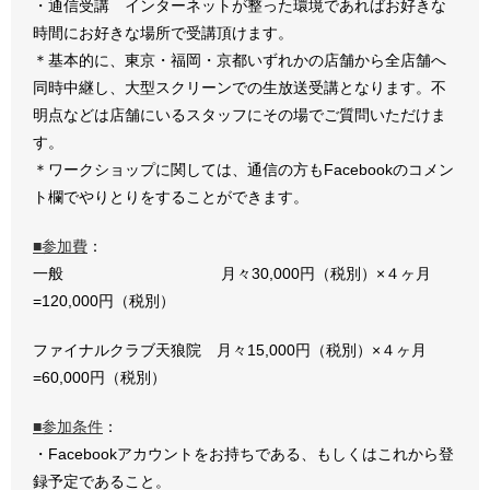
・通信受講 インターネットが整った環境であればお好きな
時間にお好きな場所で受講頂けます。
＊基本的に、東京・福岡・京都いずれかの店舗から全店舗へ
同時中継し、大型スクリーンでの生放送受講となります。不
明点などは店舗にいるスタッフにその場でご質問いただけま
す。
＊ワークショップに関しては、通信の方もFacebookのコメン
ト欄でやりとりをすることができます。
■参加費
：
一般 月々30,000円（税別）×４ヶ月
=120,000円（税別）
ファイナルクラブ天狼院 月々15,000円（税別）×４ヶ月
=60,000円（税別）
■参加条件
：
・Facebookアカウントをお持ちである、もしくはこれから登
録予定であること。