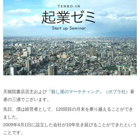
天狼院書店店主および
『殺し屋のマーケティング』（ポプラ社）
著
者の三浦でございます。
先日、僕は経営者として、120回目の月末を乗り越えることができ
ました。
2009年4月1日に設立した会社が10年生き延びることができたという
ことです。