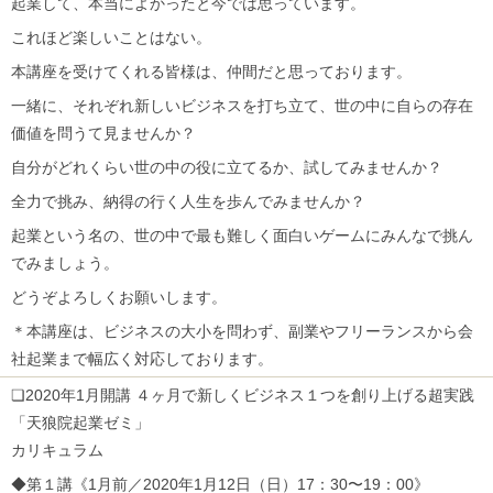
起業して、本当によかったと今では思っています。
これほど楽しいことはない。
本講座を受けてくれる皆様は、仲間だと思っております。
一緒に、それぞれ新しいビジネスを打ち立て、世の中に自らの存在
価値を問うて見ませんか？
自分がどれくらい世の中の役に立てるか、試してみませんか？
全力で挑み、納得の行く人生を歩んでみませんか？
起業という名の、世の中で最も難しく面白いゲームにみんなで挑ん
でみましょう。
どうぞよろしくお願いします。
＊本講座は、ビジネスの大小を問わず、副業やフリーランスから会
社起業まで幅広く対応しております。
❏2020年1月開講 ４ヶ月で新しくビジネス１つを創り上げる超実践
「天狼院起業ゼミ」
カリキュラム
◆第１講《1月前／2020年1月12日（日）17：30〜19：00》