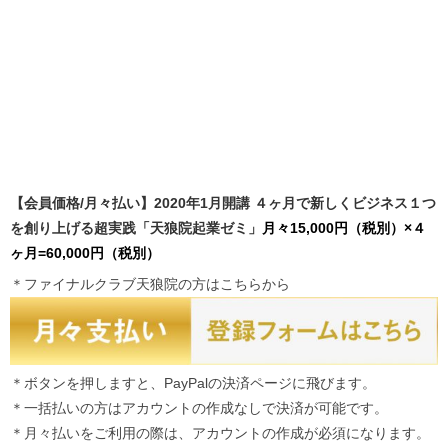
【会員価格/月々払い】2020年1月開講 ４ヶ月で新しくビジネス１つ
を創り上げる超実践「天狼院起業ゼミ」
月々15,000円（税別）×４
ヶ月=60,000円（税別）
＊ファイナルクラブ天狼院の方はこちらから
＊ボタンを押しますと、PayPalの決済ページに飛びます。
＊一括払いの方はアカウントの作成なしで決済が可能です。
＊月々払いをご利用の際は、アカウントの作成が必須になります。