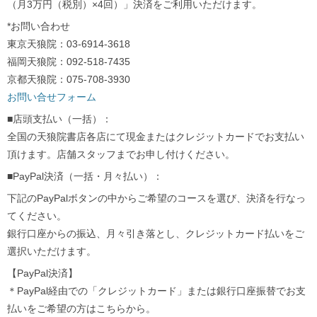
（月3万円（税別）×4回）」決済をご利用いただけます。
*お問い合わせ
東京天狼院：03-6914-3618
福岡天狼院：092-518-7435
京都天狼院：075-708-3930
お問い合せフォーム
■店頭支払い（一括）：
全国の天狼院書店各店にて現金またはクレジットカードでお支払い
頂けます。店舗スタッフまでお申し付けください。
■PayPal決済（一括・月々払い）：
下記のPayPalボタンの中からご希望のコースを選び、決済を行なっ
てください。
銀行口座からの振込、月々引き落とし、クレジットカード払いをご
選択いただけます。
【PayPal決済】
＊PayPal経由での「クレジットカード」または銀行口座振替でお支
払いをご希望の方はこちらから。