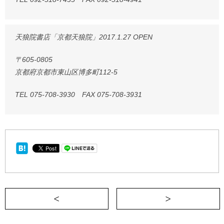
天狼院書店「京都天狼院」2017.1.27 OPEN
〒605-0805
京都府京都市東山区博多町112-5
TEL 075-708-3930 FAX 075-708-3931
＜ 【「時」は未来に「投資」することが