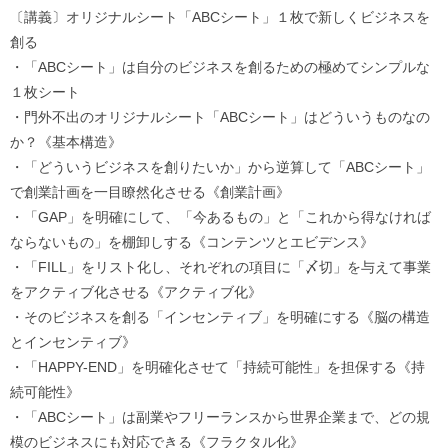
〔講義〕オリジナルシート「ABCシート」１枚で新しくビジネスを
創る
・「ABCシート」は自分のビジネスを創るための極めてシンプルな
１枚シート
・門外不出のオリジナルシート「ABCシート」はどういうものなの
か？《基本構造》
・「どういうビジネスを創りたいか」から逆算して「ABCシート」
で創業計画を一目瞭然化させる《創業計画》
・「GAP」を明確にして、「今あるもの」と「これから得なければ
ならないもの」を棚卸しする《コンテンツとエビデンス》
・「FILL」をリスト化し、それぞれの項目に「〆切」を与えて事業
をアクティブ化させる《アクティブ化》
・そのビジネスを創る「インセンティブ」を明確にする《脳の構造
とインセンティブ》
・「HAPPY-END」を明確化させて「持続可能性」を担保する《持
続可能性》
・「ABCシート」は副業やフリーランスから世界企業まで、どの規
模のビジネスにも対応できる《フラクタル化》