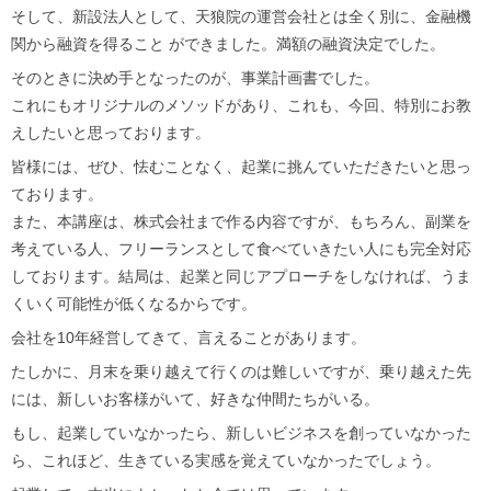
そして、新設法人として、天狼院の運営会社とは全く別に、金融機
関から融資を得ること ができました。満額の融資決定でした。
そのときに決め手となったのが、事業計画書でした。
これにもオリジナルのメソッドがあり、これも、今回、特別にお教
えしたいと思っております。
皆様には、ぜひ、怯むことなく、起業に挑んていただきたいと思っ
ております。
また、本講座は、株式会社まで作る内容ですが、もちろん、副業を
考えている人、フリーランスとして食べていきたい人にも完全対応
しております。結局は、起業と同じアプローチをしなければ、うま
くいく可能性が低くなるからです。
会社を10年経営してきて、言えることがあります。
たしかに、月末を乗り越えて行くのは難しいですが、乗り越えた先
には、新しいお客様がいて、好きな仲間たちがいる。
もし、起業していなかったら、新しいビジネスを創っていなかった
ら、これほど、生きている実感を覚えていなかったでしょう。