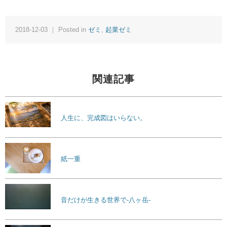
2018-12-03 ｜ Posted in
ゼミ
,
起業ゼミ
関連記事
人生に、完成図はいらない。
紙一重
音だけが生きる世界で-八ヶ岳-