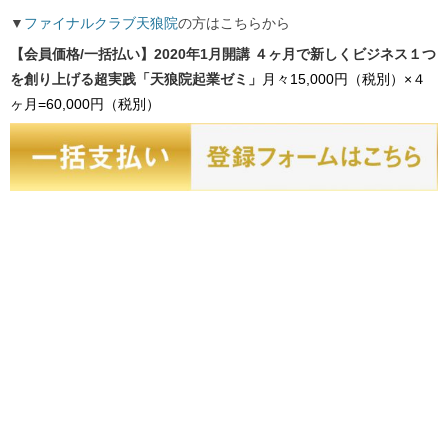
▼
ファイナルクラブ天狼院
の方はこちらから
【会員価格/一括払い】2020年1月開講 ４ヶ月で新しくビジネス１つ
を創り上げる超実践「天狼院起業ゼミ」
月々15,000円（税別）×４
ヶ月=60,000円（税別）