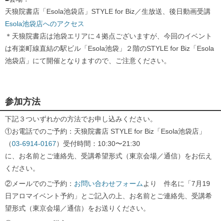
天狼院書店「Esola池袋店」STYLE for Biz／生放送、後日動画受講
Esola池袋店へのアクセス
＊天狼院書店は池袋エリアに４拠点ございますが、今回のイベント
は有楽町線直結の駅ビル「Esola池袋」２階のSTYLE for Biz「Esola
池袋店」にて開催となりますので、ご注意ください。
参加方法
下記３ついずれかの方法でお申し込みください。
①お電話でのご予約：天狼院書店 STYLE for Biz「Esola池袋店」
（
03-6914-0167
）受付時間：10:30〜21:30
に、お名前とご連絡先、受講希望形式（東京会場／通信）をお伝え
ください。
②メールでのご予約：
お問い合わせフォーム
より 件名に「7月19
日アロマイベント予約」とご記入の上、お名前とご連絡先、受講希
望形式（東京会場／通信）をお送りください。