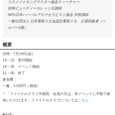
コスメメイキングマスター協会ティーチャー
佼和ビューティーカレッジ元講師
NPO日本ハーバルアロマセラピスト協会 外部講師
一般社団法人 日本看取り士会認定看取り士 介護初級者（ヘ
ルパー2級）
概要
日時：7月19日(金)
19：15 受付開始
19：30 イベント開始
21：00 終了
参加費：
一般：3,500円（税抜）
＊「ファイナルクラブ天狼院」会員の方は、本イベントに半額で参
加いただけます。ファイナルクラブについては
こちら
■会場：