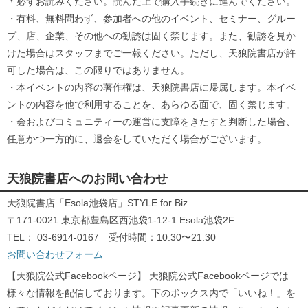
＊必ずお読みください。読んだ上で購入手続きに進んでください。
・有料、無料問わず、参加者への他のイベント、セミナー、グルー
プ、店、企業、その他への勧誘は固く禁じます。また、勧誘を見か
けた場合はスタッフまでご一報ください。ただし、天狼院書店が許
可した場合は、この限りではありません。
・本イベントの内容の著作権は、天狼院書店に帰属します。本イベ
ントの内容を他で利用することを、あらゆる面で、固く禁じます。
・会およびコミュニティーの運営に支障をきたすと判断した場合、
任意かつ一方的に、退会をしていただく場合がございます。
天狼院書店へのお問い合わせ
天狼院書店「Esola池袋店」STYLE for Biz
〒171-0021 東京都豊島区西池袋1-12-1 Esola池袋2F
TEL： 03-6914-0167 受付時間：10:30〜21:30
お問い合わせフォーム
【天狼院公式Facebookページ】 天狼院公式Facebookページでは
様々な情報を配信しております。下のボックス内で「いいね！」を