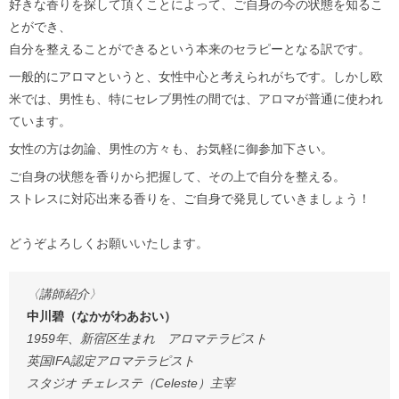
好きな香りを探して頂くことによって、ご自身の今の状態を知るこ
とができ、
自分を整えることができるという本来のセラピーとなる訳です。
一般的にアロマというと、女性中心と考えられがちです。しかし欧
米では、男性も、特にセレブ男性の間では、アロマが普通に使われ
ています。
女性の方は勿論、男性の方々も、お気軽に御参加下さい。
ご自身の状態を香りから把握して、その上で自分を整える。
ストレスに対応出来る香りを、ご自身で発見していきましょう！
どうぞよろしくお願いいたします。
〈講師紹介〉
中川碧（なかがわあおい）
1959年、新宿区生まれ アロマテラピスト
英国IFA認定アロマテラピスト
スタジオ チェレステ（Celeste）主宰