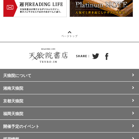
天狼院について
湘南天狼院
京都天狼院
福岡天狼院
開催予定のイベント