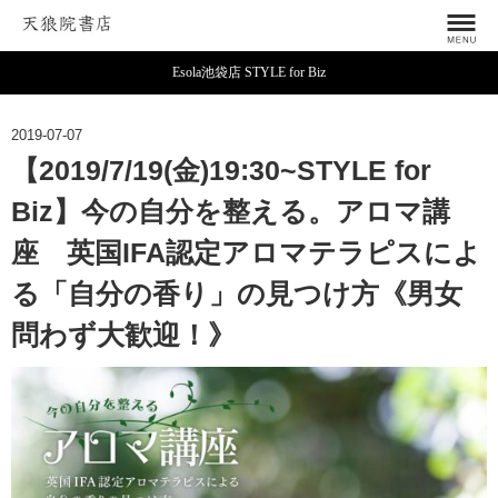
Esola池袋店 STYLE for Biz
2019-07-07
【2019/7/19(金)19:30~STYLE for
Biz】今の自分を整える。アロマ講
座 英国IFA認定アロマテラピスによ
る「自分の香り」の見つけ方《男女
問わず大歓迎！》