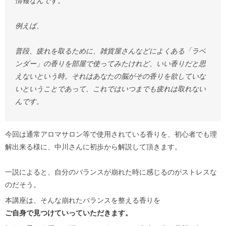
情報なんです。
例えば、
普段、疲れを取るために、雑貨屋さんなどによくある「ラベ
ンダー」の香りを部屋で使ってみたけれど、いい香りだと思
えないという時。それはあなたの脳がその香りを欲していな
いということであって、これではいつまでも疲れは取れない
んです。
今回は通常アロマサロン等で使用されている香りを、初心者でも理
解出来る様に、中川さんに初歩から解説して頂きます。
一説によると、自分のバランスが崩れた時に感じるのがストレスな
のだそう。
本講座は、そんな崩れたバランスを整える香りを
ご自身で見つけていっていただきます。