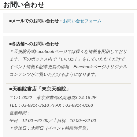
お問い合わせ
■メールでのお問い合わせ：
お問い合せフォーム
■各店舗へのお問い合わせ
＊天狼院公式Facebookページでは様々な情報を配信しており
ます。下のボックス内で「いいね！」をしていただくだけで
イベント情報や記事更新の情報、Facebookページオリジナル
コンテンツがご覧いただけるようになります。
■天狼院書店「東京天狼院」
〒171-0022 東京都豊島区南池袋3-24-16 2F
TEL：03-6914-3618／FAX：03-6914-0168
営業時間：
平日 12:00〜22:00／土日祝 10:00〜22:00
＊定休日：木曜日（イベント時臨時営業）