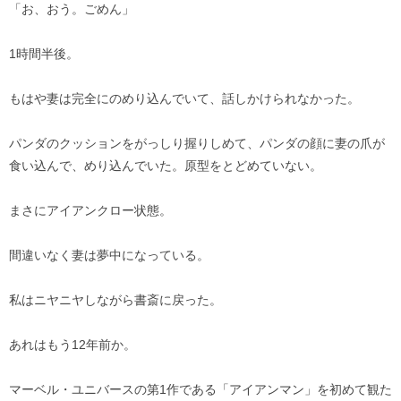
「お、おう。ごめん」
1時間半後。
もはや妻は完全にのめり込んでいて、話しかけられなかった。
パンダのクッションをがっしり握りしめて、パンダの顔に妻の爪が
食い込んで、めり込んでいた。原型をとどめていない。
まさにアイアンクロー状態。
間違いなく妻は夢中になっている。
私はニヤニヤしながら書斎に戻った。
あれはもう12年前か。
マーベル・ユニバースの第1作である「アイアンマン」を初めて観た