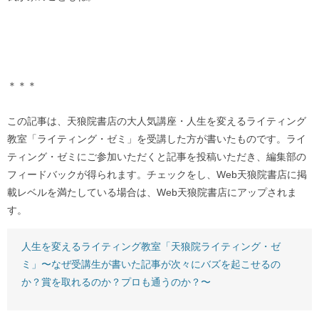
＊＊＊
この記事は、天狼院書店の大人気講座・人生を変えるライティング
教室「ライティング・ゼミ」を受講した方が書いたものです。ライ
ティング・ゼミにご参加いただくと記事を投稿いただき、編集部の
フィードバックが得られます。チェックをし、Web天狼院書店に掲
載レベルを満たしている場合は、Web天狼院書店にアップされま
す。
人生を変えるライティング教室「天狼院ライティング・ゼ
ミ」〜なぜ受講生が書いた記事が次々にバズを起こせるの
か？賞を取れるのか？プロも通うのか？〜