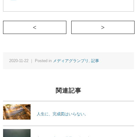
＜ 見えない価値観に肌で触れるとき
2020-11-22 ｜ Posted in
メディアグランプリ
,
記事
関連記事
人生に、完成図はいらない。