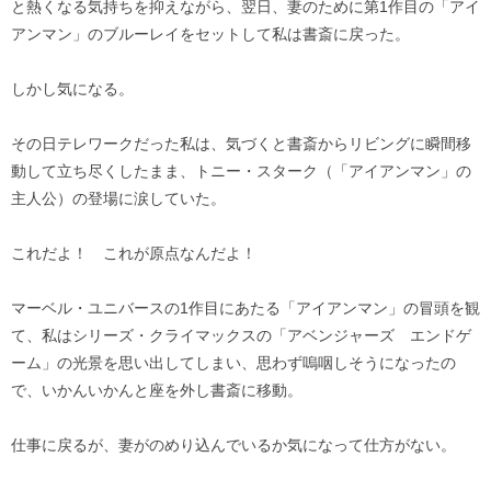
と熱くなる気持ちを抑えながら、翌日、妻のために第1作目の「アイ
アンマン」のブルーレイをセットして私は書斎に戻った。
しかし気になる。
その日テレワークだった私は、気づくと書斎からリビングに瞬間移
動して立ち尽くしたまま、トニー・スターク（「アイアンマン」の
主人公）の登場に涙していた。
これだよ！ これが原点なんだよ！
マーベル・ユニバースの1作目にあたる「アイアンマン」の冒頭を観
て、私はシリーズ・クライマックスの「アベンジャーズ エンドゲ
ーム」の光景を思い出してしまい、思わず嗚咽しそうになったの
で、いかんいかんと座を外し書斎に移動。
仕事に戻るが、妻がのめり込んでいるか気になって仕方がない。