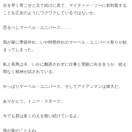
次を早く寄こせと立て続けに見て、マイティー・ソーに初対面する
ことを乙女のようにワクワクしているではないか。
恐るべしマーベル・ユニバース……。
我が家に季節外れ、いや時勢外れのマーベル・ユニバース祭りが始
まってしまった。
私と長男は今、いかに翻弄されずに仕事と受験に向き合うか、絶え
間なく精神が試されている。
やっぱりマーベル・ユニバース、そしてアイアンマンは偉大だ。
ありがとう。トニー・スターク。
今でも君は多くの人を救い続けているよ。
我が家のこともね。