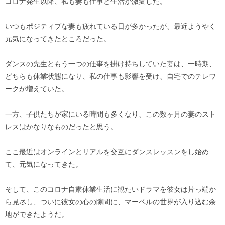
コロナ発生以降、私も妻も仕事と生活が激変した。
いつもポジティブな妻も疲れている日が多かったが、最近ようやく
元気になってきたところだった。
ダンスの先生ともう一つの仕事を掛け持ちしていた妻は、一時期、
どちらも休業状態になり、私の仕事も影響を受け、自宅でのテレワ
ークが増えていた。
一方、子供たちが家にいる時間も多くなり、この数ヶ月の妻のスト
レスはかなりなものだったと思う。
ここ最近はオンラインとリアルを交互にダンスレッスンをし始め
て、元気になってきた。
そして、このコロナ自粛休業生活に観たいドラマを彼女は片っ端か
ら見尽し、ついに彼女の心の隙間に、マーベルの世界が入り込む余
地ができたようだ。