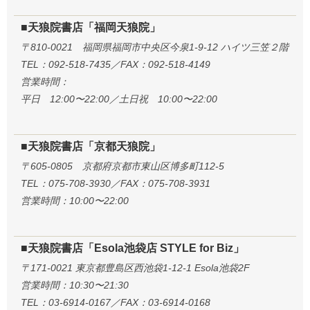
■天狼院書店「福岡天狼院」
〒810-0021 福岡県福岡市中央区今泉1-9-12 ハイツ三笠２階
TEL：092-518-7435／FAX：092-518-4149
営業時間：
平日 12:00〜22:00／土日祝 10:00〜22:00
■天狼院書店「京都天狼院」
〒605-0805 京都府京都市東山区博多町112-5
TEL：075-708-3930／FAX：075-708-3931
営業時間：10:00〜22:00
■天狼院書店「Esola池袋店 STYLE for Biz」
〒171-0021 東京都豊島区西池袋1-12-1 Esola池袋2F
営業時間：10:30〜21:30
TEL：03-6914-0167／FAX：03-6914-0168