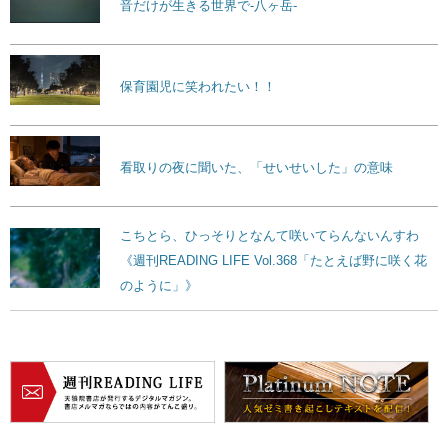
音だけが生きる世界で-八ヶ岳-
保育園児に笑われたい！！
看取りの夜に聞いた、「せいせいした」の意味
こちとら、ひっそりとなんて咲いてらんないんすわ
《週刊READING LIFE Vol.368「たとえば野に咲く花
のように」》