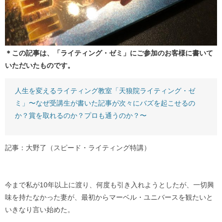
＊この記事は、「ライティング・ゼミ」にご参加のお客様に書いて
いただいたものです。
人生を変えるライティング教室「天狼院ライティング・ゼ
ミ」〜なぜ受講生が書いた記事が次々にバズを起こせるの
か？賞を取れるのか？プロも通うのか？〜
記事：大野了（スピード・ライティング特講）
今まで私が10年以上に渡り、何度も引き入れようとしたが、一切興
味を持たなかった妻が、最初からマーベル・ユニバースを観たいと
いきなり言い始めた。