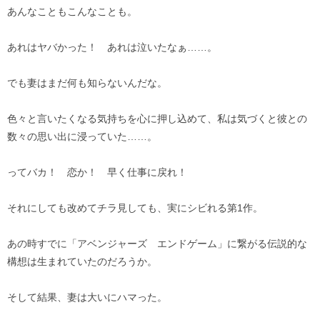
あんなこともこんなことも。
あれはヤバかった！ あれは泣いたなぁ……。
でも妻はまだ何も知らないんだな。
色々と言いたくなる気持ちを心に押し込めて、私は気づくと彼との
数々の思い出に浸っていた……。
ってバカ！ 恋か！ 早く仕事に戻れ！
それにしても改めてチラ見しても、実にシビれる第1作。
あの時すでに「アベンジャーズ エンドゲーム」に繋がる伝説的な
構想は生まれていたのだろうか。
そして結果、妻は大いにハマった。