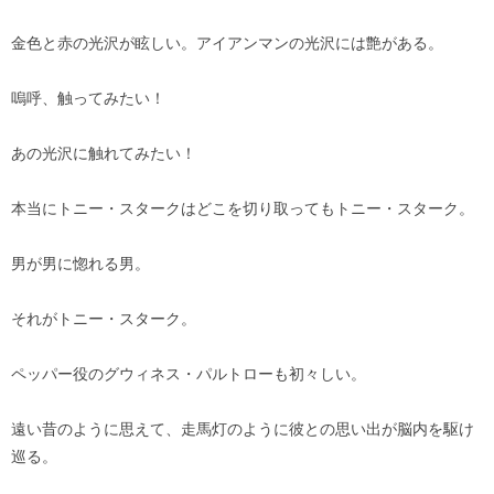
金色と赤の光沢が眩しい。アイアンマンの光沢には艶がある。
嗚呼、触ってみたい！
あの光沢に触れてみたい！
本当にトニー・スタークはどこを切り取ってもトニー・スターク。
男が男に惚れる男。
それがトニー・スターク。
ペッパー役のグウィネス・パルトローも初々しい。
遠い昔のように思えて、走馬灯のように彼との思い出が脳内を駆け
巡る。