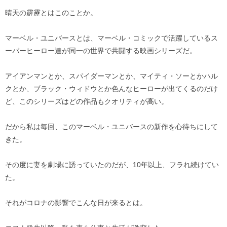
晴天の霹靂とはこのことか。
マーベル・ユニバースとは、マーベル・コミックで活躍しているス
ーパーヒーロー達が同一の世界で共闘する映画シリーズだ。
アイアンマンとか、スパイダーマンとか、マイティ・ソーとかハル
クとか、ブラック・ウィドウとか色んなヒーローが出てくるのだけ
ど、このシリーズはどの作品もクオリティが高い。
だから私は毎回、このマーベル・ユニバースの新作を心待ちにして
きた。
その度に妻を劇場に誘っていたのだが、10年以上、フラれ続けてい
た。
それがコロナの影響でこんな日が来るとは。