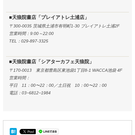
■天狼院書店「プレイアトレ土浦店」
〒300-0035 茨城県土浦市有明町1-30 プレイアトレ土浦2F
営業時間：9:00～22:00
TEL：029-897-3325
■天狼院書店「シアターカフェ天狼院」
〒170-0013 東京都豊島区東池袋1丁目8-1 WACCA池袋 4F
営業時間：
平日 11：00〜22：00／土日祝 10：00〜22：00
電話：03−6812−1984