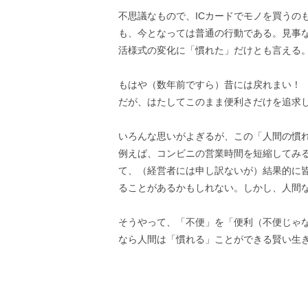
不思議なもので、ICカードでモノを買うの
も、今となっては普通の行動である。見事
活様式の変化に「慣れた」だけとも言える
もはや（数年前ですら）昔には戻れまい！
だが、はたしてこのまま便利さだけを追求
いろんな思いがよぎるが、この「人間の慣
例えば、コンビニの営業時間を短縮してみ
て、（経営者には申し訳ないが）結果的に
ることがあるかもしれない。しかし、人間
そうやって、「不便」を「便利（不便じゃ
なら人間は「慣れる」ことができる賢い生