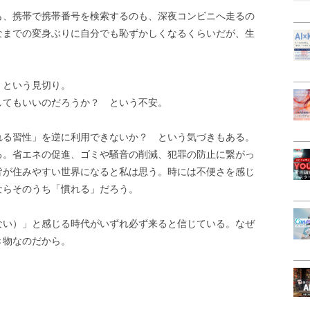
も、携帯で携帯番号を検索するのも、深夜コンビニへ走るの
なまでの変身ぶりに自分でも恥ずかしくなるくらいだが、生
。
 という見切り。
してもいいのだろうか？ という不安。
れる習性」を逆に利用できないか？ という気づきもある。
る。省エネの促進、ゴミや騒音の削減、犯罪の防止に繋がっ
皆が住みやすい世界になると私は思う。時には不便さを感じ
ならそのうち「慣れる」だろう。
ない）」と感じる時代がいずれ必ず来ると信じている。なぜ
き物なのだから。