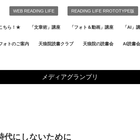
WEB READING LIFE
READING LIFE RROTOTYPE版
こちら！★
「文章術」講座
「フォト＆動画」講座
「AI」
フォトのご案内
天狼院読書クラブ
天狼院の読書会
AI読書
メディアグランプリ
時代にしないために