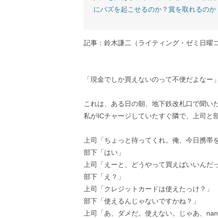
にバズを起こせるのか？賞を取れるのか
記事：鈴木謙二（ライティング・ゼミ日曜
「現金でしか買えないのって不便だよなー
これは、ある日の朝、地下鉄改札口で聞い
私がICチャージしていたすぐ隣で、上司と
上司「ちょっと待ってくれ。俺、今日携帯
部下「はい」
上司「えーと、どうやって買えばいいんだ
部下「え？」
上司「クレジットカードは使えたっけ？」
部下「使えるんじゃないですかね？」
上司「あ、ダメだ。使えない。じゃあ、nan