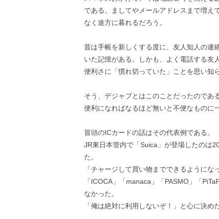
である。ましてやメールアドレスまで増え
なく途方に暮れるだろう。
昔は手帳を新しくする度に、友人知人の連
いた記憶がある。しかも、よく電話する友
便利さに「慣れ切っていた」ことを思い知
そう、デジャブとはこのことだったのであ
便利になればなるほど無いと不便なものに
冒頭のICカードの話はその代表例である。
JR東日本管内で「Suica」が登場したの
た。
「チャージして買い物までできるようにな
「ICOCA」「manaca」「PASMO」「
なかった。
「俺は絶対に利用しないぞ！」と心に決め