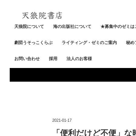
天狼院について
海の出版社について
★募集中のゼミは
劇団うそっこくらぶ
ライティング・ゼミのご案内
秘め
お問い合わせ
採用
法人のお客様
2021-01-17
「便利だけど不便」な