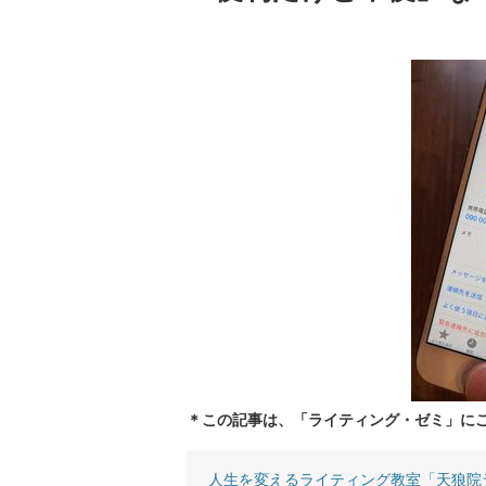
＊この記事は、「ライティング・ゼミ」に
人生を変えるライティング教室「天狼院