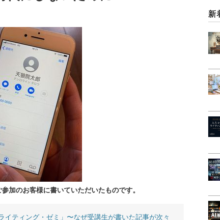
新
ご参加のお客様に書いていただいたものです。
ライティング・ゼミ」〜なぜ受講生が書いた記事が次々