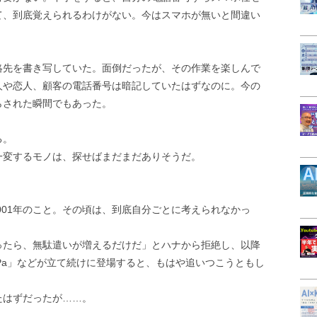
て、到底覚えられるわけがない。今はスマホが無いと間違い
絡先を書き写していた。面倒だったが、その作業を楽しんで
人や恋人、顧客の電話番号は暗記していたはずなのに。今の
らされた瞬間でもあった。
る。
一変するモノは、探せばまだまだありそうだ。
は2001年のこと。その頃は、到底自分ごとに考えられなかっ
ったら、無駄遣いが増えるだけだ」とハナから拒絶し、以降
PiTaPa」などが立て続けに登場すると、もはや追いつこうともし
たはずだったが……。