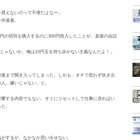
か買えないのって不便だよなー」
一件落着。
0円の切符を購入するのに300円投入したことが、直後の会話
たじゃないか。俺は10円玉を持ち歩かない主義なんだよ！」
最後まで聞き入ってしまった。しかも、オチで思わず吹き出
の人。嫌いじゃない」と。
影響する内容でもない。すぐにリセットして仕事に戻ればい
った。
」
気がするが、なかなか思い出せない。