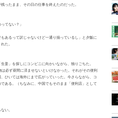
が残ったまま、その日の仕事を終えたのだった。
のってない？」
でもあるって訳じゃないけど一通り揃っているし」と夕飯に
くれた。
」
「生姜」を探しにコンビニに向かいながら、独りごちた。
物は必ず昼間に済ませないといけなかった。それがその便利
国、ひいては海外にまで広がっていった。今さらながら、コ
のである。（ちなみに、中国でもそのまま「便利店」として
らない。