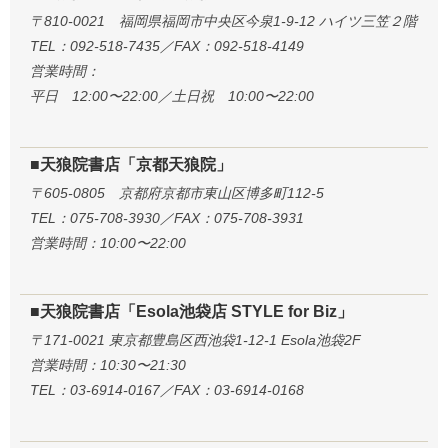
〒810-0021 福岡県福岡市中央区今泉1-9-12 ハイツ三笠２階
TEL：092-518-7435／FAX：092-518-4149
営業時間：
平日 12:00〜22:00／土日祝 10:00〜22:00
■天狼院書店「京都天狼院」
〒605-0805 京都府京都市東山区博多町112-5
TEL：075-708-3930／FAX：075-708-3931
営業時間：10:00〜22:00
■天狼院書店「Esola池袋店 STYLE for Biz」
〒171-0021 東京都豊島区西池袋1-12-1 Esola池袋2F
営業時間：10:30〜21:30
TEL：03-6914-0167／FAX：03-6914-0168