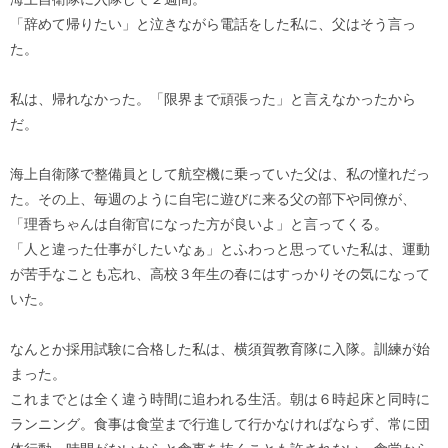
「辞めて帰りたい」と泣きながら電話をした私に、父はそう言っ
た。
私は、帰れなかった。「限界まで頑張った」と言えなかったから
だ。
海上自衛隊で整備員として航空機に乗っていた父は、私の憧れだっ
た。その上、毎週のように自宅に遊びに来る父の部下や同僚が、
「理香ちゃんは自衛官になった方が良いよ」と言ってくる。
「人と違った仕事がしたいなぁ」とふわっと思っていた私は、運動
が苦手なことも忘れ、高校３年生の春にはすっかりその気になって
いた。
なんとか採用試験に合格した私は、横須賀教育隊に入隊。訓練が始
まった。
これまでとは全く違う時間に追われる生活。朝は６時起床と同時に
ランニング。食事は食堂まで行進して行かなければならず、常に団