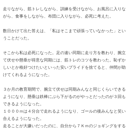
走りながら、筋トレしながら、訓練を受けながら、お風呂に入りな
がら、食事をしながら、布団に入りながら、必死に考えた。
数日かけて出た答えは、「私はそこまで頑張っていなかった」とい
うことだった。
そこから私は必死になった。足の速い同期に走り方を教わり、腕立
て伏せや懸垂が得意な同期には、筋トレのコツを教わった。恥ずか
しいとか格好つけたいといった安いプライドを捨てると、仲間が助
けてくれるようになった。
３か月の教育期間で、腕立て伏せは同期みんなと同じくらいできる
ようになり、懸垂は鉄棒にぶら下がるのがやっとだったのが３回も
できるようになった。
１０００ｍは４分台で走れるようになり、ゴールの後みんなと笑い
合えるようになった。
走ることが大嫌いだったのに、自分から７Ｋｍのジョギングをする