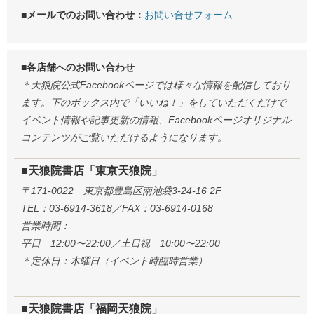
■メールでのお問い合わせ：
お問い合せフォーム
■各店舗へのお問い合わせ
＊天狼院公式Facebookページでは様々な情報を配信しており
ます。下のボックス内で「いいね！」をしていただくだけで
イベント情報や記事更新の情報、Facebookページオリジナル
コンテンツがご覧いただけるようになります。
■天狼院書店「東京天狼院」
〒171-0022 東京都豊島区南池袋3-24-16 2F
TEL：03-6914-3618／FAX：03-6914-0168
営業時間：
平日 12:00〜22:00／土日祝 10:00〜22:00
＊定休日：木曜日（イベント時臨時営業）
■天狼院書店「福岡天狼院」