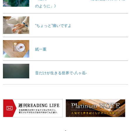
のように」》
“ちょっと”痛いですよ
紙一重
音だけが生きる世界で-八ヶ岳-