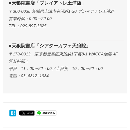
■天狼院書店「プレイアトレ土浦店」
〒300-0035 茨城県土浦市有明町1-30 プレイアトレ土浦2F
営業時間：9:00～22:00
TEL：029-897-3325
■天狼院書店「シアターカフェ天狼院」
〒170-0013 東京都豊島区東池袋1丁目8-1 WACCA池袋 4F
営業時間：
平日 11：00〜22：00／土日祝 10：00〜22：00
電話：03−6812−1984