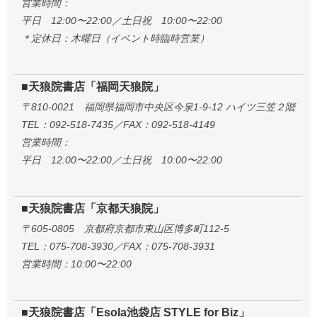
営業時間：
平日 12:00〜22:00／土日祝 10:00〜22:00
＊定休日：木曜日（イベント時臨時営業）
■天狼院書店「福岡天狼院」
〒810-0021 福岡県福岡市中央区今泉1-9-12 ハイツ三笠２階
TEL：092-518-7435／FAX：092-518-4149
営業時間：
平日 12:00〜22:00／土日祝 10:00〜22:00
■天狼院書店「京都天狼院」
〒605-0805 京都府京都市東山区博多町112-5
TEL：075-708-3930／FAX：075-708-3931
営業時間：10:00〜22:00
■天狼院書店「Esola池袋店 STYLE for Biz」