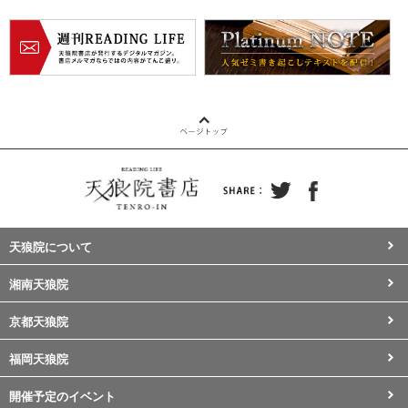
天狼院について
湘南天狼院
京都天狼院
福岡天狼院
開催予定のイベント