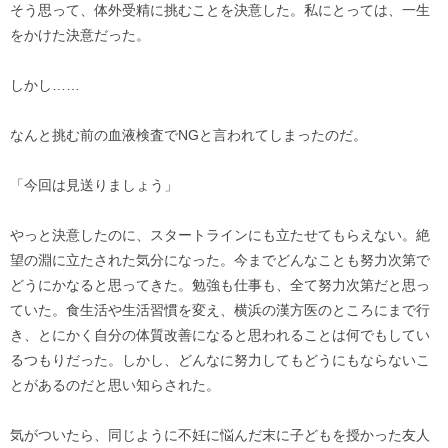
そう思って、体外受精に挑むことを決意した。私にとっては、一生
をかけた決意だった。
しかし……
なんと挑む前の血液検査でNGと言われてしまったのだ。
「今回は見送りましょう」
やっと決意したのに、スタートラインにも立たせてもらえない。絶
望の淵に立たされた気分になった。今までどんなことも努力次第で
どうにかなると思ってきた。勉強も仕事も、全て努力次第だと思っ
ていた。食生活や生活習慣を変え、横浜の漢方医のところにまで行
き、とにかく自分の体質改善になると思われることは何でもしてい
るつもりだった。しかし、どんなに努力してもどうにもならないこ
とがあるのだと思い知らされた。
気がついたら、同じように不妊に悩んだ末に子どもを授かった友人