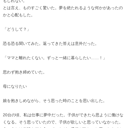
もしれない。
とは言え、ものすごく驚いた。夢を絶たれるような何かがあったの
かと心配もした。
「どうして？」
恐る恐る聞いてみた。返ってきた答えは意外だった。
「ママと離れたくない。ずっと一緒に暮らしたい……！」
思わず抱き締めていた。
母になりたい
娘を抱きしめながら、そう思った時のことを思い出した。
20台の頃、私は仕事に夢中だった。子供ができたら思ように働けな
くなる。そう思っていたので、子供が欲しいと思っていなかった。