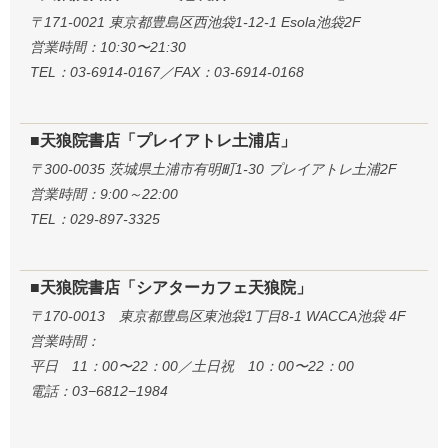
〒171-0021 東京都豊島区西池袋1-12-1 Esola池袋2F
営業時間：10:30〜21:30
TEL：03-6914-0167／FAX：03-6914-0168
■天狼院書店「プレイアトレ土浦店」
〒300-0035 茨城県土浦市有明町1-30 プレイアトレ土浦2F
営業時間：9:00～22:00
TEL：029-897-3325
■天狼院書店「シアターカフェ天狼院」
〒170-0013 東京都豊島区東池袋1丁目8-1 WACCA池袋 4F
営業時間：
平日 11：00〜22：00／土日祝 10：00〜22：00
電話：03−6812−1984