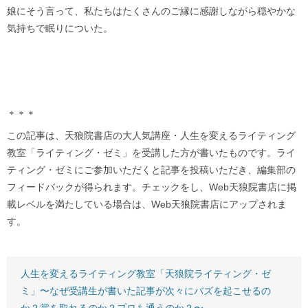
娘にそう言って、私たちはたくさんのご縁に感謝しながら穏やかな
気持ちで眠りについた。
＊＊＊
この記事は、天狼院書店の大人気講座・人生を変えるライティング
教室「ライティング・ゼミ」を受講した方が書いたものです。ライ
ティング・ゼミにご参加いただくと記事を投稿いただき、編集部の
フィードバックが得られます。チェックをし、Web天狼院書店に掲
載レベルを満たしている場合は、Web天狼院書店にアップされま
す。
人生を変えるライティング教室「天狼院ライティング・ゼ
ミ」〜なぜ受講生が書いた記事が次々にバズを起こせるの
か？賞を取れるのか？プロも通うのか？〜