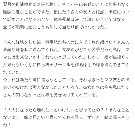
翌月の血液検査に無事合格し、そこからは有難いことに何事もなく
順調に進むことができた。後にたくさんの友人と妊娠、出産につい
て話すことになるのだが、体外受精は決して珍しいことではなく、
全てが順調に進むことも決して当たり前ではなかった。
そんな経験をした後、無事私たちの元にきてくれた娘はたくさんの
素敵な縁を私に運んでくれた。女友達がどこか苦手だった私は、マ
マ友は出来ないかもしれないと思っていた。しかし、娘が生後６ヶ
月経たないうちに自ら親子サークルを作るほどの縁を運んできてく
れていた。
今、私は新たな道に進もうとしている。それはきっとママ友との出
会いがなければ考えなかったことだろう。彼女たちは今も私にたく
さんの知らなかった世界を見せ続けてくれている。
「大人になったら離れないといけないと思ってたの？！そんなこと
ないよ。一緒に居たいと思ってくれる限り、ずっと一緒に暮らそう
ね！」