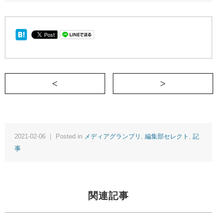
＜ 無印良品とあの有名なプロ野球選手の
2021-02-06 ｜ Posted in
メディアグランプリ
,
編集部セレクト
,
記
事
関連記事