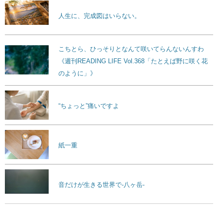
人生に、完成図はいらない。
こちとら、ひっそりとなんて咲いてらんないんすわ
《週刊READING LIFE Vol.368「たとえば野に咲く花
のように」》
“ちょっと”痛いですよ
紙一重
音だけが生きる世界で-八ヶ岳-