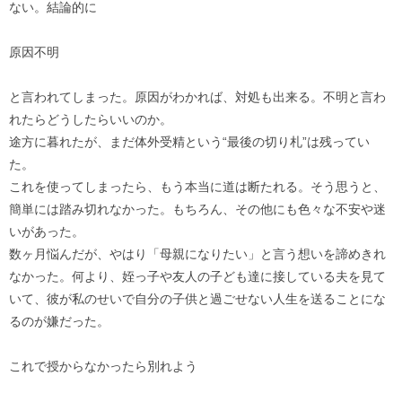
ない。結論的に
原因不明
と言われてしまった。原因がわかれば、対処も出来る。不明と言わ
れたらどうしたらいいのか。
途方に暮れたが、まだ体外受精という“最後の切り札”は残ってい
た。
これを使ってしまったら、もう本当に道は断たれる。そう思うと、
簡単には踏み切れなかった。もちろん、その他にも色々な不安や迷
いがあった。
数ヶ月悩んだが、やはり「母親になりたい」と言う想いを諦めきれ
なかった。何より、姪っ子や友人の子ども達に接している夫を見て
いて、彼が私のせいで自分の子供と過ごせない人生を送ることにな
るのが嫌だった。
これで授からなかったら別れよう