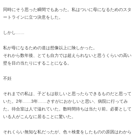
同時にそう思った瞬間でもあった。私はついに母になるためのスタ
ートラインに立つ決意をした。
しかし……
私が母になるための道は想像以上に険しかった。
それから数年後、とても自力では超えられないと思うくらいの高い
壁を目の当たりにすることになる。
不妊
それまでの私は、子どもは欲しいと思ったらできるものだと思って
いた。2年……3年……さすがにおかしいと思い、病院に行ってみ
た。待合室は人で溢れていた。数時間待ちは当たり前。必要として
いる人がこんなに居ることに驚いた。
それくらい無知な私だったが、色々検査をしたものの原因はわから