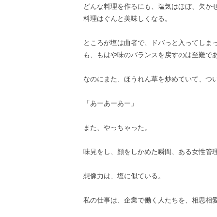
どんな料理を作るにも、塩気はほぼ、欠か
料理はぐんと美味しくなる。
ところが塩は曲者で、ドバっと入ってしま
も、もはや味のバランスを戻すのは至難で
なのにまた、ほうれん草を炒めていて、つ
「あーあーあー」
また、やっちゃった。
味見をし、顔をしかめた瞬間、ある女性管
想像力は、塩に似ている。
私の仕事は、企業で働く人たちを、相思相