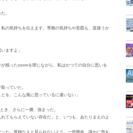
った。
、私の気持ちを伝えます。専務の気持ちや意図も、直接うか
思いますよ」
が残ったzoomを閉じながら、私はかつての自分に思いを
け取っていた。
ことを、こんな風に思っているに違いない」
るとき、さらに一層、強まった。
入れてもらえていない存在だ」と、いつも、あたりまえのよ
だった。孤独な人と見られないよう、一所懸命、誰かに声を