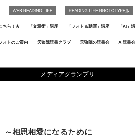
WEB READING LIFE
READING LIFE RROTOTYPE版
こちら！★
「文章術」講座
「フォト＆動画」講座
「AI」
フォトのご案内
天狼院読書クラブ
天狼院の読書会
AI読書
メディアグランプリ
 ～相思相愛になるために