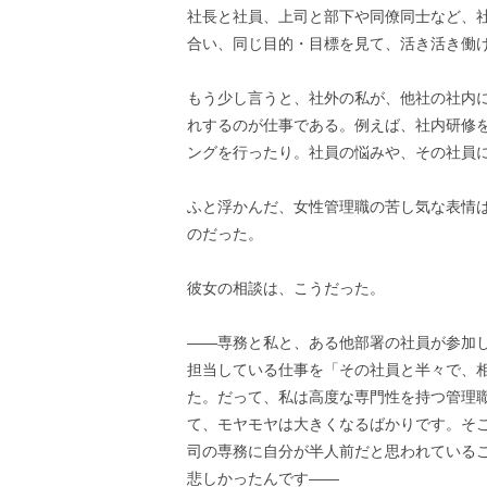
社長と社員、上司と部下や同僚同士など、
合い、同じ目的・目標を見て、活き活き働
もう少し言うと、社外の私が、他社の社内
れするのが仕事である。例えば、社内研修
ングを行ったり。社員の悩みや、その社員
ふと浮かんだ、女性管理職の苦し気な表情
のだった。
彼女の相談は、こうだった。
――専務と私と、ある他部署の社員が参加
担当している仕事を「その社員と半々で、
た。だって、私は高度な専門性を持つ管理
て、モヤモヤは大きくなるばかりです。そ
司の専務に自分が半人前だと思われている
悲しかったんです――