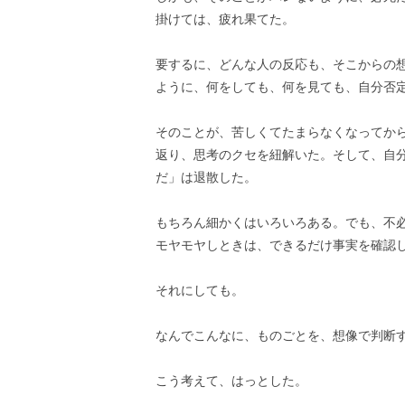
掛けては、疲れ果てた。
要するに、どんな人の反応も、そこからの
ように、何をしても、何を見ても、自分否
そのことが、苦しくてたまらなくなってか
返り、思考のクセを紐解いた。そして、自
だ」は退散した。
もちろん細かくはいろいろある。でも、不
モヤモヤしときは、できるだけ事実を確認
それにしても。
なんでこんなに、ものごとを、想像で判断
こう考えて、はっとした。