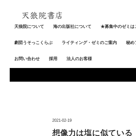
天狼院について
海の出版社について
★募集中のゼミは
劇団うそっこくらぶ
ライティング・ゼミのご案内
秘め
お問い合わせ
採用
法人のお客様
2021-02-19
想像力は塩に似ている