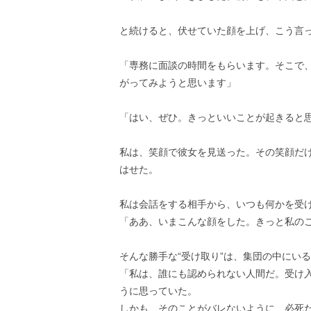
と続けると、伏せていた顔を上げ、こう言
「専務に面談の時間をもらいます。そこで
がってみようと思います」
「はい、ぜひ。きっといいことが起きると
私は、笑顔で彼女を見送った。その笑顔だけ
はせた。
私は会話をする相手から、いつも何かを受
「ああ、いまこんな顔をした。きっと私の
そんな勝手な“受け取り”は、集団の中にい
「私は、誰にも認められない人間だ。受け
うに思っていた。
しかも、そのことがバレないように、必死