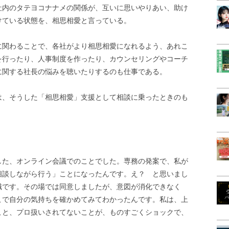
社内のタテヨコナナメの関係が、互いに思いやりあい、助け
けている状態を、相思相愛と言っている。
に関わることで、各社がより相思相愛になれるよう、あれこ
を行ったり、人事制度を作ったり、カウンセリングやコーチ
に関する社長の悩みを聴いたりするのも仕事である。
は、そうした「相思相愛」支援として相談に乗ったときのも
した、オンライン会議でのことでした。専務の発案で、私が
相談しながら行う」ことになったんです。え？ と思いまし
職です。その場では同意しましたが、意図が消化できなく
こで自分の気持ちを確かめてみてわかったんです。私は、上
こと、プロ扱いされてないことが、ものすごくショックで、