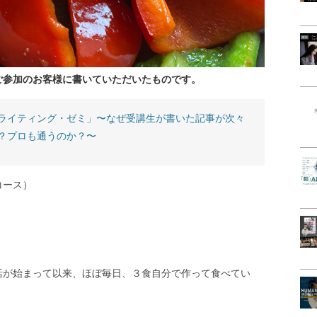
ご参加のお客様に書いていただいたものです。
ライティング・ゼミ」〜なぜ受講生が書いた記事が次々
？プロも通うのか？〜
コース）
活が始まって以来、ほぼ毎日、３食自分で作って食べてい