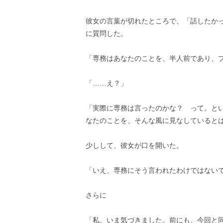
彼女の言葉が切れたところで、「話したか
に質問した。
「専務はあなたのことを、半人前であり、
「……え？」
「実際に専務は言ったのかな？ って。と
なたのことを、そんな風に見なしていると
少しして、彼女が口を開いた。
「いえ、専務にそう言われたわけではない
さらに
「私、いま気づきました。前にも、今回と