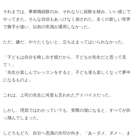
それまでは、事務職経験のみ、それなりに経験を積み、いい感じで
やってきた。そんな自信もあっけなく崩された。全くの新しい世界
で勝手が違い、以前の常識が通用しなかった。
ただ、嫌だ、やりたくないと、立ち止まってはいられなかった。
「子どもは自分を映し出す鏡だから、子どもが先生だと思って見
て！」
「先生が楽しんでレッスンをすると、子ども達も楽しくなって夢中
になるものよ」
これは、上司の先生に何度も言われたアドバイスだった。
しかし、理屈ではわかっていても、実際の場になると、すべてが吹
っ飛んでしまった。
しどろもどろ、自分へ意識の矢印が向き、「あ～ダメ、ダメ～、ま