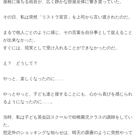
屋根に落ちる雨音が、広く静かな部屋全体に響き渡っていた。
その日、私は突然「リストラ宣言」を上司から言い渡されたのだ。
まるで他人ごとのように感じ、その言葉を自分事として捉えること
が出来なかった。
すぐには、現実として受け入れることができなかったのだ。
え？ どうして？
やっと、楽しくなったのに……
やっとやっと、子ども達と接することにも、心から喜びを感じられ
るようになったのに……。
当時、私は子ども英会話スクールで幼稚園児クラスの講師をしてい
た。
想定外のショッキングな知らせは、晴天の霹靂のように突然やって