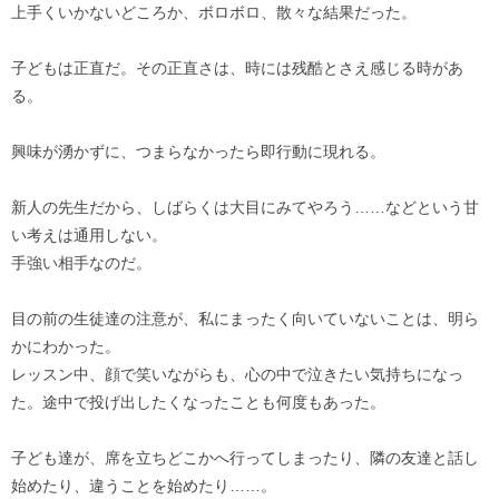
上手くいかないどころか、ボロボロ、散々な結果だった。
子どもは正直だ。その正直さは、時には残酷とさえ感じる時があ
る。
興味が湧かずに、つまらなかったら即行動に現れる。
新人の先生だから、しばらくは大目にみてやろう……などという甘
い考えは通用しない。
手強い相手なのだ。
目の前の生徒達の注意が、私にまったく向いていないことは、明ら
かにわかった。
レッスン中、顔で笑いながらも、心の中で泣きたい気持ちになっ
た。途中で投げ出したくなったことも何度もあった。
子ども達が、席を立ちどこかへ行ってしまったり、隣の友達と話し
始めたり、違うことを始めたり……。