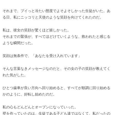
それまで、プイっと冷たい態度でよそよそしかった生徒がいた。あ
る日、私にニッコリと天使のような笑顔を向けてくれたのだ。
私は、彼女の笑顔が驚くほど嬉しかった。
それまでの緊張が、すべてほどけていくような、救われたと感じる
ような瞬間だった。
笑顔は無条件で、「あなたを受け入れています」
そんな言葉なきメッセージなのだと、その女の子の笑顔が教えてく
れた気がした。
ひとつ歯車が良い方向へ回り始めると、すべてが順調に回り始める
かのように、好転し始めたのだ。
私の心もどんどんとオープンになっていった。
壁を作っていたのは、生徒である子ども達ではなくて、私だったの