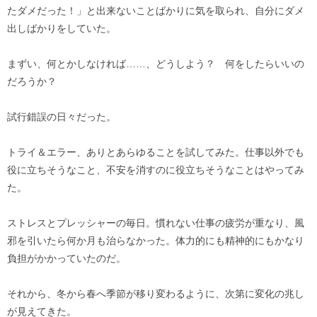
たダメだった！」と出来ないことばかりに気を取られ、自分にダメ
出しばかりをしていた。
まずい、何とかしなければ……、どうしよう？ 何をしたらいいの
だろうか？
試行錯誤の日々だった。
トライ＆エラー、ありとあらゆることを試してみた。仕事以外でも
役に立ちそうなこと、不安を消すのに役立ちそうなことはやってみ
た。
ストレスとプレッシャーの毎日。慣れない仕事の疲労が重なり、風
邪を引いたら何か月も治らなかった。体力的にも精神的にもかなり
負担がかかっていたのだ。
それから、冬から春へ季節が移り変わるように、次第に変化の兆し
が見えてきた。