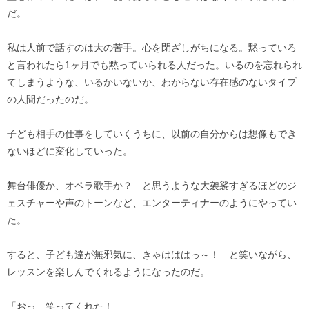
だ。
私は人前で話すのは大の苦手。心を閉ざしがちになる。黙っていろ
と言われたら1ヶ月でも黙っていられる人だった。いるのを忘れられ
てしまうような、いるかいないか、わからない存在感のないタイプ
の人間だったのだ。
子ども相手の仕事をしていくうちに、以前の自分からは想像もでき
ないほどに変化していった。
舞台俳優か、オペラ歌手か？ と思うような大袈裟すぎるほどのジ
ェスチャーや声のトーンなど、エンターティナーのようにやってい
た。
すると、子ども達が無邪気に、きゃはははっ～！ と笑いながら、
レッスンを楽しんでくれるようになったのだ。
「おっ、笑ってくれた！」