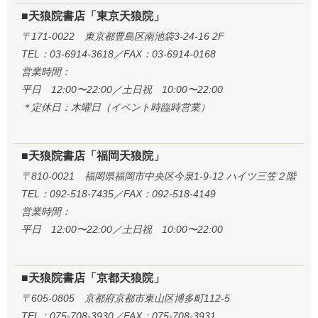
■天狼院書店「東京天狼院」
〒171-0022 東京都豊島区南池袋3-24-16 2F
TEL：03-6914-3618／FAX：03-6914-0168
営業時間：
平日 12:00〜22:00／土日祝 10:00〜22:00
＊定休日：木曜日（イベント時臨時営業）
■天狼院書店「福岡天狼院」
〒810-0021 福岡県福岡市中央区今泉1-9-12 ハイツ三笠２階
TEL：092-518-7435／FAX：092-518-4149
営業時間：
平日 12:00〜22:00／土日祝 10:00〜22:00
■天狼院書店「京都天狼院」
〒605-0805 京都府京都市東山区博多町112-5
TEL：075-708-3930／FAX：075-708-3931