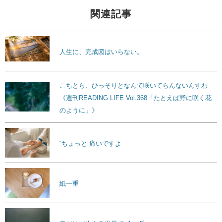
関連記事
人生に、完成図はいらない。
こちとら、ひっそりとなんて咲いてらんないんすわ
《週刊READING LIFE Vol.368「たとえば野に咲く花
のように」》
“ちょっと”痛いですよ
紙一重