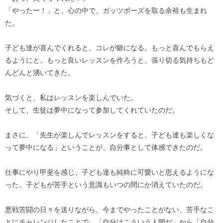
「やったー！」と、心の中で、ガッツポーズを取る余裕も生まれ
た。
子ども達が喜んでくれると、コレが癖になる。もっと喜んでもらえ
るようにと、もっと良いレッスンを作ろうと、張り切る気持ちもど
んどんと湧いてきた。
気づくと、私はレッスンを楽しんでいた。
そして、生徒は夢中になって参加してくれていたのだ。
まさに、「先生が楽しんでレッスンをすると、子ども達も楽しくな
って夢中になる」ということが、自分事として体感できたのだ。
仕事にやり甲斐を感じ、子ども達も純粋に可愛いと思えるようにな
った。子どもが苦手という意識もいつの間にか消えていたのだ。
悪戦苦闘の日々を送りながら、今までやったことがない、苦手なこ
とにチャレンジしたことで、「自分はこういう人間だ」から「自分