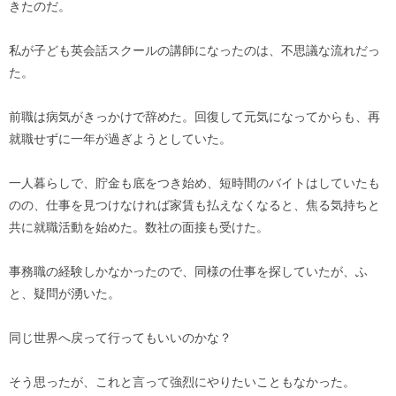
きたのだ。
私が子ども英会話スクールの講師になったのは、不思議な流れだっ
た。
前職は病気がきっかけで辞めた。回復して元気になってからも、再
就職せずに一年が過ぎようとしていた。
一人暮らしで、貯金も底をつき始め、短時間のバイトはしていたも
のの、仕事を見つけなければ家賃も払えなくなると、焦る気持ちと
共に就職活動を始めた。数社の面接も受けた。
事務職の経験しかなかったので、同様の仕事を探していたが、ふ
と、疑問が湧いた。
同じ世界へ戻って行ってもいいのかな？
そう思ったが、これと言って強烈にやりたいこともなかった。