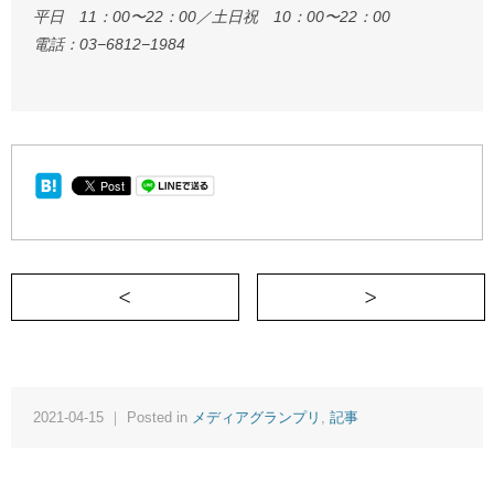
平日 11：00〜22：00／土日祝 10：00〜22：00
電話：03−6812−1984
＜ 勉強させたい子どもにこそ、リア充を！
2021-04-15 ｜ Posted in
メディアグランプリ
,
記事