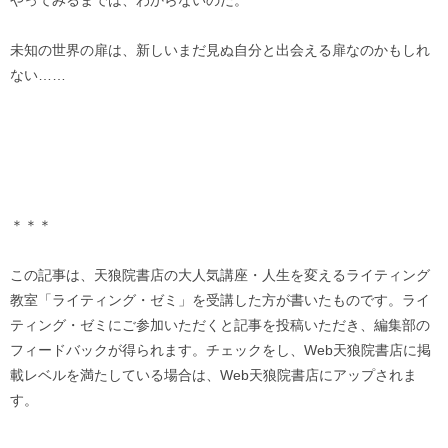
やってみるまでは、わからないのだ。
未知の世界の扉は、新しいまだ見ぬ自分と出会える扉なのかもしれ
ない……
＊＊＊
この記事は、天狼院書店の大人気講座・人生を変えるライティング
教室「ライティング・ゼミ」を受講した方が書いたものです。ライ
ティング・ゼミにご参加いただくと記事を投稿いただき、編集部の
フィードバックが得られます。チェックをし、Web天狼院書店に掲
載レベルを満たしている場合は、Web天狼院書店にアップされま
す。