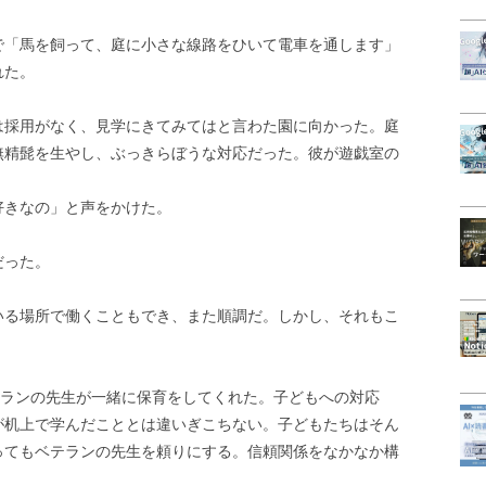
で「馬を飼って、庭に小さな線路をひいて電車を通します」
れた。
は採用がなく、見学にきてみてはと言わた園に向かった。庭
無精髭を生やし、ぶっきらぼうな対応だった。彼が遊戯室の
好きなの」と声をかけた。
だった。
いる場所で働くこともでき、また順調だ。しかし、それもこ
テランの先生が一緒に保育をしてくれた。子どもへの対応
が机上で学んだこととは違いぎこちない。子どもたちはそん
ってもベテランの先生を頼りにする。信頼関係をなかなか構