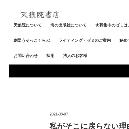
天狼院について
海の出版社について
★募集中のゼミは
劇団うそっこくらぶ
ライティング・ゼミのご案内
秘め
お問い合わせ
採用
法人のお客様
2021-08-07
私がそこに戻らない理