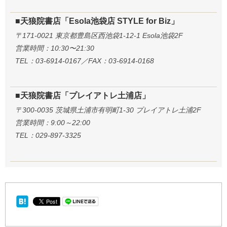
■天狼院書店「Esola池袋店 STYLE for Biz」
〒171-0021 東京都豊島区西池袋1-12-1 Esola池袋2F
営業時間：10:30〜21:30
TEL：03-6914-0167／FAX：03-6914-0168
■天狼院書店「プレイアトレ土浦店」
〒300-0035 茨城県土浦市有明町1-30 プレイアトレ土浦2F
営業時間：9:00～22:00
TEL：029-897-3325