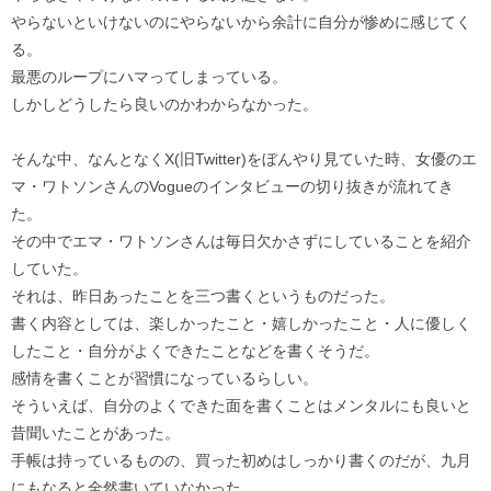
やらないといけないのにやらないから余計に自分が惨めに感じてく
る。
最悪のループにハマってしまっている。
しかしどうしたら良いのかわからなかった。
そんな中、なんとなくX(旧Twitter)をぼんやり見ていた時、女優のエ
マ・ワトソンさんのVogueのインタビューの切り抜きが流れてき
た。
その中でエマ・ワトソンさんは毎日欠かさずにしていることを紹介
していた。
それは、昨日あったことを三つ書くというものだった。
書く内容としては、楽しかったこと・嬉しかったこと・人に優しく
したこと・自分がよくできたことなどを書くそうだ。
感情を書くことが習慣になっているらしい。
そういえば、自分のよくできた面を書くことはメンタルにも良いと
昔聞いたことがあった。
手帳は持っているものの、買った初めはしっかり書くのだが、九月
にもなると全然書いていなかった。