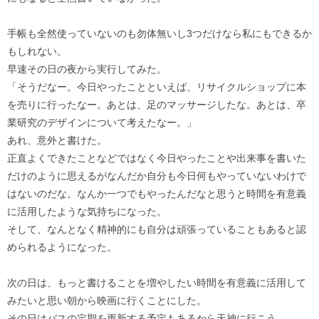
手帳も全然使っていないのも勿体無いし3つだけなら私にもできるか
もしれない。
早速その日の夜から実行してみた。
「そうだなー。今日やったことといえば、リサイクルショップに本
を売りに行ったなー。あとは、足のマッサージしたな。あとは、卒
業研究のデザインについて考えたなー。」
あれ、意外と書けた。
正直よくできたことなどではなく今日やったことや出来事を書いた
だけのように思えるがなんだか自分も今日何もやっていないわけで
はないのだな。なんか一つでもやったんだなと思うと時間を有意義
に活用したような気持ちになった。
そして、なんとなく精神的にも自分は頑張っていることもあると認
められるようになった。
次の日は、もっと書けることを増やしたい時間を有意義に活用して
みたいと思い朝から映画に行くことにした。
その日はバスの定期を更新する予定もあるから天神に行こう。