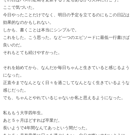
ここで気づいた。
今日やったことだけでなく、明日の予定を立てるのにもこの日記は
効果的なのかもしれない。
しかも、書くことは本当にシンプルで。
これをした。こう思った。など一つのエピソードに最低一行書けば
良いのだ。
それもとても続けやすかった。
それを始めてから、なんだか毎日ちゃんと生きていると感じるよう
になった。
正直今までなんとなく日々を過ごしてなんとなく生きているような
感じだった。
でも、ちゃんとやれているじゃないか私と思えるようになった。
私ももう大学四年生。
あと５ヶ月ほどすれば卒業だ。
長いようで4年間なんてあっという間だった。