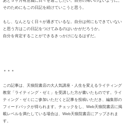
あと５ヶ月有意義に日々を過ごしたい。自分の悔いのないように。
そのためにもこの日記を続けていこうと思う。
もし、なんとなく日々が過ぎているな。自分は何にもできていない
と思う方はこの日記をつけてみるのはいかがだろうか。
自分を肯定することができるきっかけになるはずだ。
＊＊＊
この記事は、天狼院書店の大人気講座・人生を変えるライティング
教室「ライティング・ゼミ」を受講した方が書いたものです。ライ
ティング・ゼミにご参加いただくと記事を投稿いただき、編集部の
フィードバックが得られます。チェックをし、Web天狼院書店に掲
載レベルを満たしている場合は、Web天狼院書店にアップされま
す。