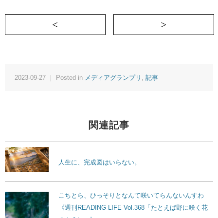
＜ 私VS腹痛。通勤ラッシュの戦いで学ん
2023-09-27 ｜ Posted in
メディアグランプリ
,
記事
関連記事
人生に、完成図はいらない。
こちとら、ひっそりとなんて咲いてらんないんすわ
《週刊READING LIFE Vol.368「たとえば野に咲く花