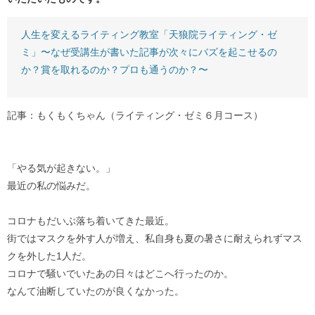
人生を変えるライティング教室「天狼院ライティング・ゼ
ミ」〜なぜ受講生が書いた記事が次々にバズを起こせるの
か？賞を取れるのか？プロも通うのか？〜
記事：もくもくちゃん（ライティング・ゼミ６月コース）
「やる気が起きない。」
最近の私の悩みだ。
コロナもだいぶ落ち着いてきた最近。
街ではマスクを外す人が増え、私自身も夏の暑さに耐えられずマス
クを外した1人だ。
コロナで騒いでいたあの日々はどこへ行ったのか。
なんて油断していたのが良くなかった。