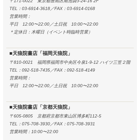
〒171-0022 東京都豊島区南池袋3-24-16 2F
TEL：03-6914-3618／FAX：03-6914-0168
営業時間：
平日 12:00〜22:00／土日祝 10:00〜22:00
＊定休日：木曜日（イベント時臨時営業）
■天狼院書店「福岡天狼院」
〒810-0021 福岡県福岡市中央区今泉1-9-12 ハイツ三笠２階
TEL：092-518-7435／FAX：092-518-4149
営業時間：
平日 12:00〜22:00／土日祝 10:00〜22:00
■天狼院書店「京都天狼院」
〒605-0805 京都府京都市東山区博多町112-5
TEL：075-708-3930／FAX：075-708-3931
営業時間：10:00〜22:00