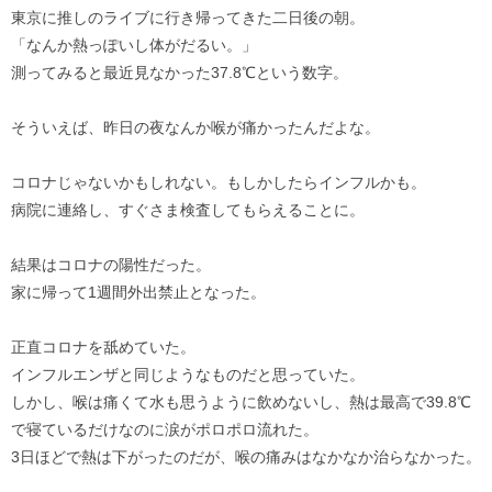
東京に推しのライブに行き帰ってきた二日後の朝。
「なんか熱っぽいし体がだるい。」
測ってみると最近見なかった37.8℃という数字。
そういえば、昨日の夜なんか喉が痛かったんだよな。
コロナじゃないかもしれない。もしかしたらインフルかも。
病院に連絡し、すぐさま検査してもらえることに。
結果はコロナの陽性だった。
家に帰って1週間外出禁止となった。
正直コロナを舐めていた。
インフルエンザと同じようなものだと思っていた。
しかし、喉は痛くて水も思うように飲めないし、熱は最高で39.8℃
で寝ているだけなのに涙がポロポロ流れた。
3日ほどで熱は下がったのだが、喉の痛みはなかなか治らなかった。