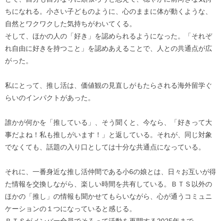
ちになれる。小さい子どものように、心のままに体が動くような、
自然とワクワクした気持ちがわいてくる。
そして、ほかの人の「好き」を認められるようになった。「それぞ
れ自由に好きを持つこと」を認めあえることで、人との共通点が広
がった。
私にとって、推し活は、価値観の見直しがもたらされる海外留学ぐ
らいのインパクトがあった。
誰かが何かを「推している」、そう聞くと、今なら、「好きって大
事だよね！私も推しがいます！」と返している。それが、同じ対象
でなくても、話題の入り口としては十分な共通点になっている。
それに、一番身近な推し活仲間である小6の娘とは、日々お互いが得
た情報を交換しながら、楽しい時間を共有している。ＢＴＳ以外の
ほかの「推し」の情報も聞かせてもらいながら、心が通うコミュニ
ケーションの１つになっていると感じる。