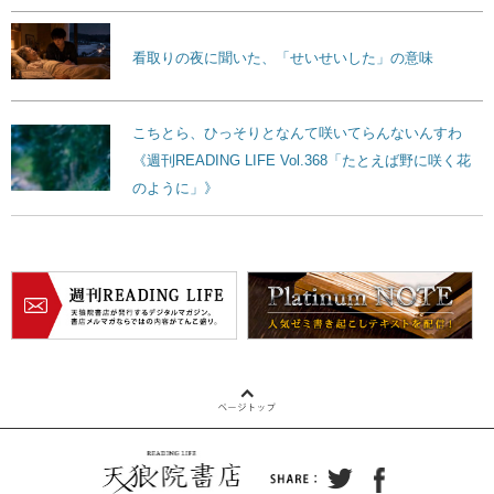
看取りの夜に聞いた、「せいせいした」の意味
こちとら、ひっそりとなんて咲いてらんないんすわ
《週刊READING LIFE Vol.368「たとえば野に咲く花
のように」》