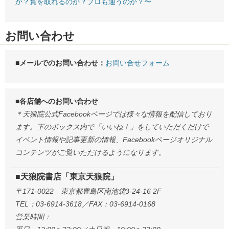
か？賞を取れるのか？プロも通うのか？〜
お問い合わせ
■メールでのお問い合わせ：
お問い合せフォーム
■各店舗へのお問い合わせ
＊天狼院公式Facebookページでは様々な情報を配信しており
ます。下のボックス内で「いいね！」をしていただくだけで
イベント情報や記事更新の情報、Facebookページオリジナル
コンテンツがご覧いただけるようになります。
■天狼院書店「東京天狼院」
〒171-0022 東京都豊島区南池袋3-24-16 2F
TEL：03-6914-3618／FAX：03-6914-0168
営業時間：