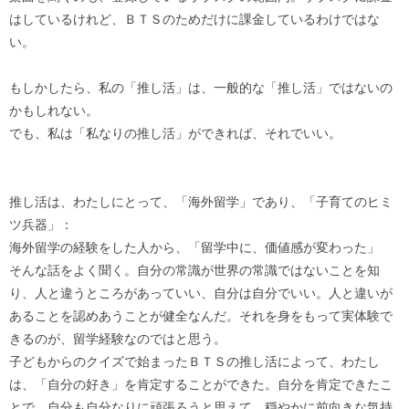
はしているけれど、ＢＴＳのためだけに課金しているわけではな
い。
もしかしたら、私の「推し活」は、一般的な「推し活」ではないの
かもしれない。
でも、私は「私なりの推し活」ができれば、それでいい。
推し活は、わたしにとって、「海外留学」であり、「子育てのヒミ
ツ兵器」：
海外留学の経験をした人から、「留学中に、価値感が変わった」
そんな話をよく聞く。自分の常識が世界の常識ではないことを知
り、人と違うところがあっていい、自分は自分でいい。人と違いが
あることを認めあうことが健全なんだ。それを身をもって実体験で
きるのが、留学経験なのではと思う。
子どもからのクイズで始まったＢＴＳの推し活によって、わたし
は、「自分の好き」を肯定することができた。自分を肯定できたこ
とで、自分も自分なりに頑張ろうと思えて、穏やかに前向きな気持