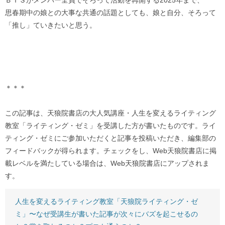
ＢＴＳがメンバー全員でそろって活動を再開する2025年まで、
思春期中の娘との大事な共通の話題としても、娘と自分、そろって
「推し」ていきたいと思う。
＊＊＊
この記事は、天狼院書店の大人気講座・人生を変えるライティング
教室「ライティング・ゼミ」を受講した方が書いたものです。ライ
ティング・ゼミにご参加いただくと記事を投稿いただき、編集部の
フィードバックが得られます。チェックをし、Web天狼院書店に掲
載レベルを満たしている場合は、Web天狼院書店にアップされま
す。
人生を変えるライティング教室「天狼院ライティング・ゼ
ミ」〜なぜ受講生が書いた記事が次々にバズを起こせるの