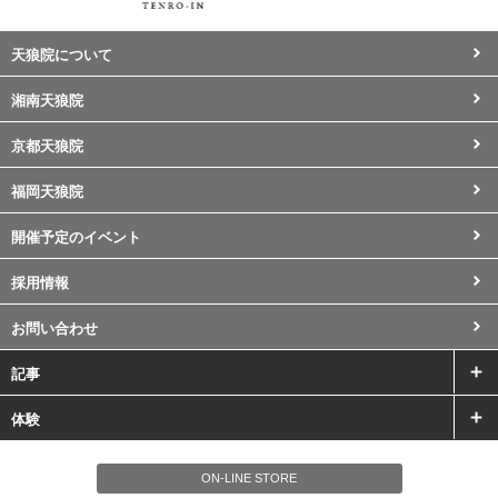
天狼院について
湘南天狼院
京都天狼院
福岡天狼院
開催予定のイベント
採用情報
お問い合わせ
記事
体験
ON-LINE STORE