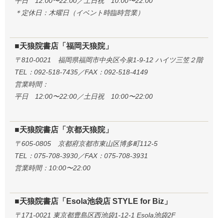
平日 12:00〜22:00／土日祝 10:00〜22:00
＊定休日：木曜日（イベント時臨時営業）
■天狼院書店「福岡天狼院」
〒810-0021 福岡県福岡市中央区今泉1-9-12 ハイツ三笠２階
TEL：092-518-7435／FAX：092-518-4149
営業時間：
平日 12:00〜22:00／土日祝 10:00〜22:00
■天狼院書店「京都天狼院」
〒605-0805 京都府京都市東山区博多町112-5
TEL：075-708-3930／FAX：075-708-3931
営業時間：10:00〜22:00
■天狼院書店「Esola池袋店 STYLE for Biz」
〒171-0021 東京都豊島区西池袋1-12-1 Esola池袋2F