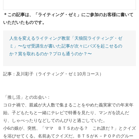
＊この記事は、「ライティング・ゼミ」にご参加のお客様に書いて
いただいたものです。
人生を変えるライティング教室「天狼院ライティング・ゼ
ミ」〜なぜ受講生が書いた記事が次々にバズを起こせるの
か？賞を取れるのか？プロも通うのか？〜
記事：及川彩子（ライティング・ゼミ10月コース）
「推し活」との出会い：
コロナ禍で、親戚が大人数で集まることをやめた義実家での年末年
始。子どもたちと一緒にテレビで特番を見たり、マンガを読んだ
り、しゃべったりなどしてのんびりと過ごしていた。
小6の娘が、突然、「ママ ＢＴＳわかる？ これ誰だ？」とクイズ
を浴びせてくる。名前あてクイズだ。ＢＴＳがＫ－ＰＯＰのグルー