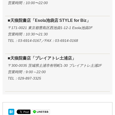
営業時間：10:00〜22:00
■天狼院書店「Esola池袋店 STYLE for Biz」
〒171-0021 東京都豊島区西池袋1-12-1 Esola池袋2F
営業時間：10:30〜21:30
TEL：03-6914-0167／FAX：03-6914-0168
■天狼院書店「プレイアトレ土浦店」
〒300-0035 茨城県土浦市有明町1-30 プレイアトレ土浦2F
営業時間：9:00～22:00
TEL：029-897-3325