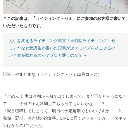
＊この記事は、「ライティング・ゼミ」にご参加のお客様に書いて
いただいたものです。
人生を変えるライティング教室「天狼院ライティング・ゼ
ミ」〜なぜ受講生が書いた記事が次々にバズを起こせるの
か？賞を取れるのか？プロも通うのか？〜
記事：やまだまな（ライティング・ゼミ12月コース）
「ごめん！ 実は今朝から熱が出てしまって、まだ下がりそうになく
て……。今日の予定延期してもらってもいいかな……？」
「親と喧嘩してしまって、明日の予定延期でもいいですか……？」
発熱、延期、泣き顔の絵文字。LINEに届くメッセージが、ドタキャ
ンばかりの1年だった。