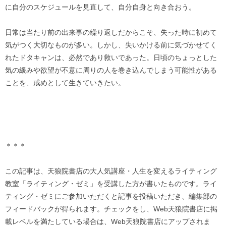
に自分のスケジュールを見直して、自分自身と向き合おう。
日常は当たり前の出来事の繰り返しだからこそ、失った時に初めて
気がつく大切なものが多い。しかし、失いかける前に気づかせてく
れたドタキャンは、必然であり救いであった。日頃のちょっとした
気の緩みや欲望が不意に周りの人を巻き込んでしまう可能性がある
ことを、戒めとして生きていきたい。
＊＊＊
この記事は、天狼院書店の大人気講座・人生を変えるライティング
教室「ライティング・ゼミ」を受講した方が書いたものです。ライ
ティング・ゼミにご参加いただくと記事を投稿いただき、編集部の
フィードバックが得られます。チェックをし、Web天狼院書店に掲
載レベルを満たしている場合は、Web天狼院書店にアップされま