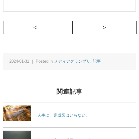
＜ 職業選択の自由について今は亡き祖母
2024-01-31 ｜ Posted in
メディアグランプリ
,
記事
関連記事
人生に、完成図はいらない。