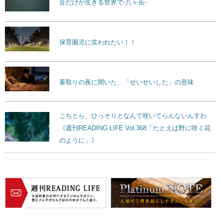
音だけが生きる世界で-八ヶ岳-
保育園児に笑われたい！！
看取りの夜に聞いた、「せいせいした」の意味
こちとら、ひっそりとなんて咲いてらんないんすわ
《週刊READING LIFE Vol.368「たとえば野に咲く花
のように」》