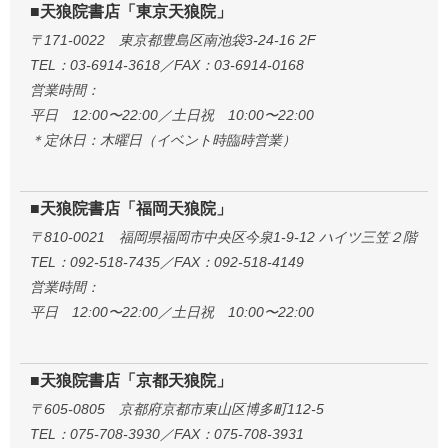
■天狼院書店「東京天狼院」
〒171-0022 東京都豊島区南池袋3-24-16 2F
TEL：03-6914-3618／FAX：03-6914-0168
営業時間：
平日 12:00〜22:00／土日祝 10:00〜22:00
＊定休日：木曜日（イベント時臨時営業）
■天狼院書店「福岡天狼院」
〒810-0021 福岡県福岡市中央区今泉1-9-12 ハイツ三笠２階
TEL：092-518-7435／FAX：092-518-4149
営業時間：
平日 12:00〜22:00／土日祝 10:00〜22:00
■天狼院書店「京都天狼院」
〒605-0805 京都府京都市東山区博多町112-5
TEL：075-708-3930／FAX：075-708-3931