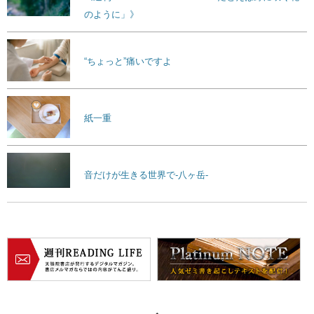
のように」》
“ちょっと”痛いですよ
紙一重
音だけが生きる世界で-八ヶ岳-