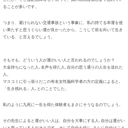
ることが多いです。
つまり、避けられない交通事故という事象に、私の持てる幸運を使
い果たすと思うぐらい運が良かったから、こうして前を向いて生き
ている、と言えるでしょう。
そもそも、どういう人が運のいい人と言われるのでしょうか？
大金持ちになった人､名声を得た人､自分の思う通りの人生を送れた
人。
マスコミに引っ張りだこの有名女性脳科学者の方の定義によると､
「生き残れる」人､とのことでした。
私のように九死に一生を得た体験者もまさにそうなるのでしょう。
その先生によると運がいい人は、自分を大事にする人､自分は運がい
いと思っている人だそうです。そして自分を信じ､さらに自分はこう