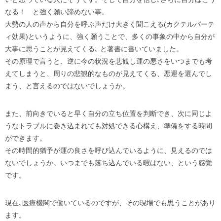
なる！ と強く願い諦めない事。
大勢の人の声から自分を呼ぶ声だけ大きく聞こえる(カクテルパーテ
ィ効果)というように、強く願うことで、多くの事象の中から自分が
大事に思うことが見えてくる､ と著書に書いていました。
その原理で言うと、逆に今の状況を悲観し運の悪さをいつまでも考
えてしまうと、周りの悲観的なものが見えてくる、悪運を選んでし
まう、と言えるのではないでしょうか。
また、前向きでいると早く自分の立ち位置を判断でき、次に同じよ
うなトラブルに巻き込まれても対処できる心構え、準備をする時間
ができます。
その時間的猶予が運の良さを呼び込んでいるように、見えるのでは
ないでしょうか。いつまでも落ち込んでいる暇はない、という感覚
です。
現在､医療機関で働いているのですが、その現場でも思うことがあり
ます。