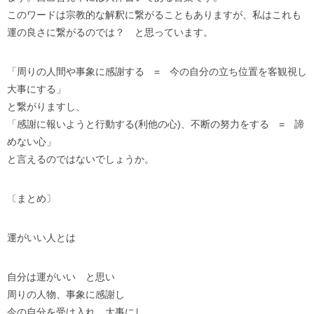
このワードは宗教的な解釈に繋がることもありますが、私はこれも
運の良さに繋がるのでは？ と思っています。
「周りの人間や事象に感謝する = 今の自分の立ち位置を客観視し
大事にする」
と繋がりますし、
「感謝に報いようと行動する(利他の心)、不断の努力をする = 諦
めない心」
と言えるのではないでしょうか。
〔まとめ〕
運がいい人とは
自分は運がいい と思い
周りの人物、事象に感謝し
今の自分を受け入れ、大事にし