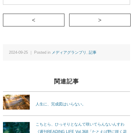
＜ 人生の成功とは、自分は何者か
2024-09-25 ｜ Posted in
メディアグランプリ
,
記事
関連記事
人生に、完成図はいらない。
こちとら、ひっそりとなんて咲いてらんないんすわ
《週刊READING LIFE Vol.368「たとえば野に咲く花