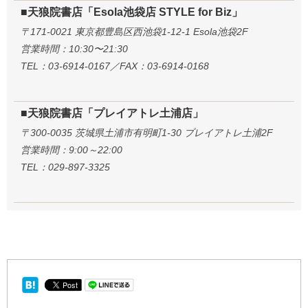
■天狼院書店「Esola池袋店 STYLE for Biz」
〒171-0021 東京都豊島区西池袋1-12-1 Esola池袋2F
営業時間：10:30〜21:30
TEL：03-6914-0167／FAX：03-6914-0168
■天狼院書店「プレイアトレ土浦店」
〒300-0035 茨城県土浦市有明町1-30 プレイアトレ土浦2F
営業時間：9:00～22:00
TEL：029-897-3325