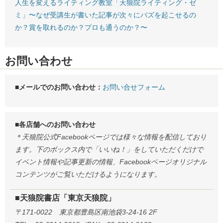
人生を変えるライティング教室「天狼院ライティング・ゼ
ミ」〜なぜ受講生が書いた記事が次々にバズを起こせるの
か？賞を取れるのか？プロも通うのか？〜
お問い合わせ
■メールでのお問い合わせ：
お問い合せフォーム
■各店舗へのお問い合わせ
＊天狼院公式Facebookページでは様々な情報を配信しており
ます。下のボックス内で「いいね！」をしていただくだけで
イベント情報や記事更新の情報、Facebookページオリジナル
コンテンツがご覧いただけるようになります。
■天狼院書店「東京天狼院」
〒171-0022 東京都豊島区南池袋3-24-16 2F