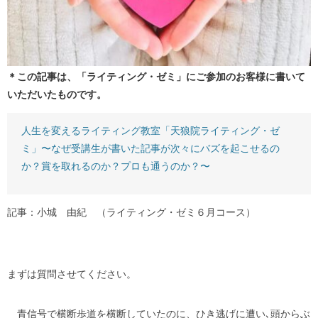
＊この記事は、「ライティング・ゼミ」にご参加のお客様に書いて
いただいたものです。
人生を変えるライティング教室「天狼院ライティング・ゼ
ミ」〜なぜ受講生が書いた記事が次々にバズを起こせるの
か？賞を取れるのか？プロも通うのか？〜
記事：小城 由紀 （ライティング・ゼミ６月コース）
まずは質問させてください。
青信号で横断歩道を横断していたのに、ひき逃げに遭い､頭からぶ