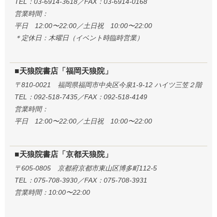
TEL：03-6914-3618／FAX：03-6914-0168
営業時間：
平日 12:00〜22:00／土日祝 10:00〜22:00
＊定休日：木曜日（イベント時臨時営業）
■天狼院書店「福岡天狼院」
〒810-0021 福岡県福岡市中央区今泉1-9-12 ハイツ三笠２階
TEL：092-518-7435／FAX：092-518-4149
営業時間：
平日 12:00〜22:00／土日祝 10:00〜22:00
■天狼院書店「京都天狼院」
〒605-0805 京都府京都市東山区博多町112-5
TEL：075-708-3930／FAX：075-708-3931
営業時間：10:00〜22:00