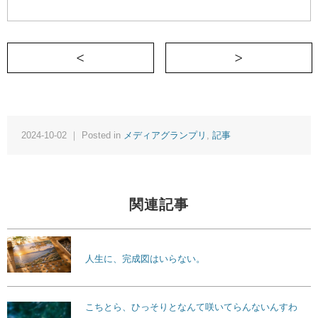
＜ 「小1の壁」を乗り越える！働くママの
2024-10-02 ｜ Posted in
メディアグランプリ
,
記事
関連記事
人生に、完成図はいらない。
こちとら、ひっそりとなんて咲いてらんないんすわ