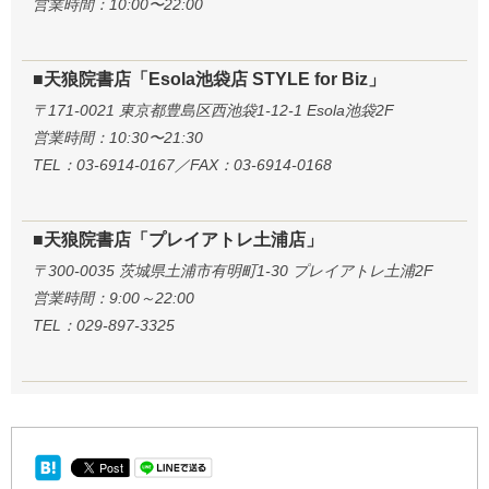
営業時間：10:00〜22:00
■天狼院書店「Esola池袋店 STYLE for Biz」
〒171-0021 東京都豊島区西池袋1-12-1 Esola池袋2F
営業時間：10:30〜21:30
TEL：03-6914-0167／FAX：03-6914-0168
■天狼院書店「プレイアトレ土浦店」
〒300-0035 茨城県土浦市有明町1-30 プレイアトレ土浦2F
営業時間：9:00～22:00
TEL：029-897-3325