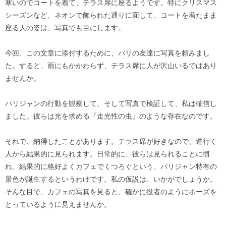
寒いのでコートを着て、テラス席に座るようです。特にクリスマス
シーズンなど、ネオンで飾られた通りに面して、コートを着たまま
座る人の姿は、写真でも目にします。
今回、この文章に添付するために、パリの友達に写真を頼みまし
た。すると、雨にもかかわらず、テラス席に人が沢山いるではあり
ませんか。
パリジャンの行動を観察して、そして写真で検証して、私は確信し
ました。彼らは光を求める『走光性の虫』のような存在なのです。
それで、納得したことがあります。テラス席が好きなので、道行く
人から結果的に見られます。日常的に、彼らは見られることに慣
れ、結果的に格好よくカフェでくつろぐという、パリジャン特有の
景色が誕生するというわけです。私の仮説は、いかがでしょうか。
そんな目で、カフェの写真を見ると、確かに役者のようにポーズを
とっているように見えませんか。