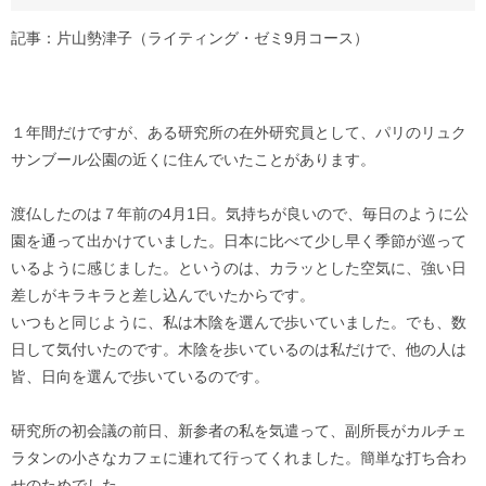
記事：片山勢津子（ライティング・ゼミ9月コース）
１年間だけですが、ある研究所の在外研究員として、パリのリュク
サンブール公園の近くに住んでいたことがあります。
渡仏したのは７年前の4月1日。気持ちが良いので、毎日のように公
園を通って出かけていました。日本に比べて少し早く季節が巡って
いるように感じました。というのは、カラッとした空気に、強い日
差しがキラキラと差し込んでいたからです。
いつもと同じように、私は木陰を選んで歩いていました。でも、数
日して気付いたのです。木陰を歩いているのは私だけで、他の人は
皆、日向を選んで歩いているのです。
研究所の初会議の前日、新参者の私を気遣って、副所長がカルチェ
ラタンの小さなカフェに連れて行ってくれました。簡単な打ち合わ
せのためでした。