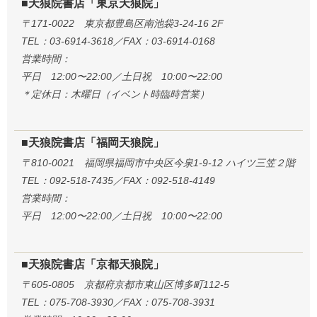
■天狼院書店「東京天狼院」
〒171-0022 東京都豊島区南池袋3-24-16 2F
TEL：03-6914-3618／FAX：03-6914-0168
営業時間：
平日 12:00〜22:00／土日祝 10:00〜22:00
＊定休日：木曜日（イベント時臨時営業）
■天狼院書店「福岡天狼院」
〒810-0021 福岡県福岡市中央区今泉1-9-12 ハイツ三笠２階
TEL：092-518-7435／FAX：092-518-4149
営業時間：
平日 12:00〜22:00／土日祝 10:00〜22:00
■天狼院書店「京都天狼院」
〒605-0805 京都府京都市東山区博多町112-5
TEL：075-708-3930／FAX：075-708-3931