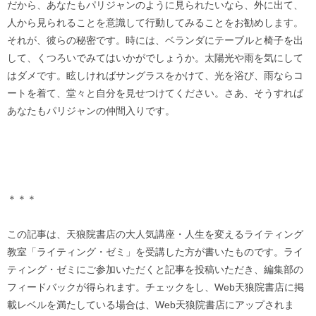
だから、あなたもパリジャンのように見られたいなら、外に出て、
人から見られることを意識して行動してみることをお勧めします。
それが、彼らの秘密です。時には、ベランダにテーブルと椅子を出
して、くつろいでみてはいかがでしょうか。太陽光や雨を気にして
はダメです。眩しければサングラスをかけて、光を浴び、雨ならコ
ートを着て、堂々と自分を見せつけてください。さあ、そうすれば
あなたもパリジャンの仲間入りです。
＊＊＊
この記事は、天狼院書店の大人気講座・人生を変えるライティング
教室「ライティング・ゼミ」を受講した方が書いたものです。ライ
ティング・ゼミにご参加いただくと記事を投稿いただき、編集部の
フィードバックが得られます。チェックをし、Web天狼院書店に掲
載レベルを満たしている場合は、Web天狼院書店にアップされま