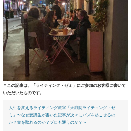
＊この記事は、「ライティング・ゼミ」にご参加のお客様に書いて
いただいたものです。
人生を変えるライティング教室「天狼院ライティング・ゼ
ミ」〜なぜ受講生が書いた記事が次々にバズを起こせるの
か？賞を取れるのか？プロも通うのか？〜