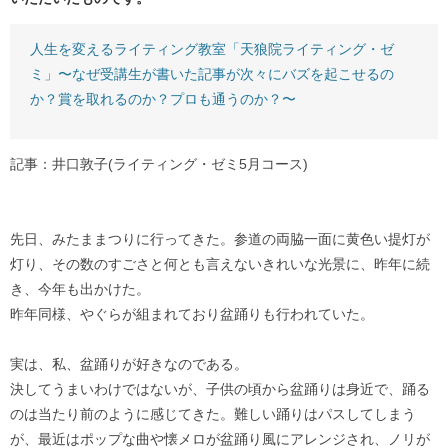
人生を変えるライティング教室「天狼院ライティング・ゼ
ミ」〜なぜ受講生が書いた記事が次々にバズを起こせるの
か？賞を取れるのか？プロも通うのか？〜
記事：井口敦子(ライティング・ゼミ5月コース)
先日、みたままつりに行ってきた。参道の両脇一面に黄色い提灯が
灯り、その数のすごさと何とも言えないきれいな光景に、昨年に続
き、今年も出かけた。
昨年同様、やぐらが組まれており盆踊りも行われていた。
実は、私、盆踊りが好きなのである。
決してうまいわけではないが、子供の頃から盆踊りは身近で、踊る
のは当たり前のように感じてきた。難しい踊りはパスしてしまう
が、最近はポップな曲や懐メロが盆踊り風にアレンジされ、ノリが