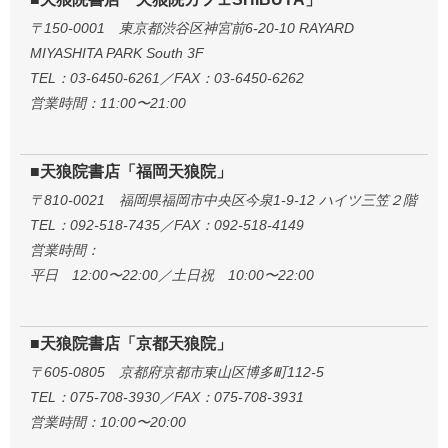
〒150-0001 東京都渋谷区神宮前6-20-10 RAYARD
MIYASHITA PARK South 3F
TEL：03-6450-6261／FAX：03-6450-6262
営業時間：11:00〜21:00
■天狼院書店「福岡天狼院」
〒810-0021 福岡県福岡市中央区今泉1-9-12 ハイツ三笠２階
TEL：092-518-7435／FAX：092-518-4149
営業時間：
平日 12:00〜22:00／土日祝 10:00〜22:00
■天狼院書店「京都天狼院」
〒605-0805 京都府京都市東山区博多町112-5
TEL：075-708-3930／FAX：075-708-3931
営業時間：10:00〜20:00