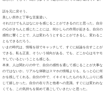
話を元に戻そう。
美しい所作と丁寧な言葉遣い。
それだけでも人はなにかを感じることができるのだと思った。自分
の心がきちんと感じたことには、何かしらの作用が起きる。自分の
感性に響くことで、人は変わろうとすることができるし、変わるこ
ともできるだろう。
いまの時代は、情報を頭でキャッチして、すぐに結論を出すことが
できる。私も正直、そういう傾向がある。でも、どこか心はモヤモ
ヤしているということも感じる。
本来、人は関わりの中で、自分の感性を通して感じることが大事な
のではないか。リアルな体験はスマホの情報よりも、もっと心に何
かを残してくれる。自分の中で、イキイキしたものを久しぶりに感
じて嬉しかった。自分の在り方と他者への意識。すぐには変われな
くても、この気持ちを留めて過ごしていきたいと思った。