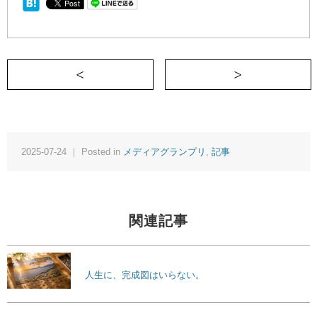
＜ 脳に録画ボタンなんてなくてよかった
2025-07-24 ｜ Posted in
メディアグランプリ
,
記事
関連記事
人生に、完成図はいらない。