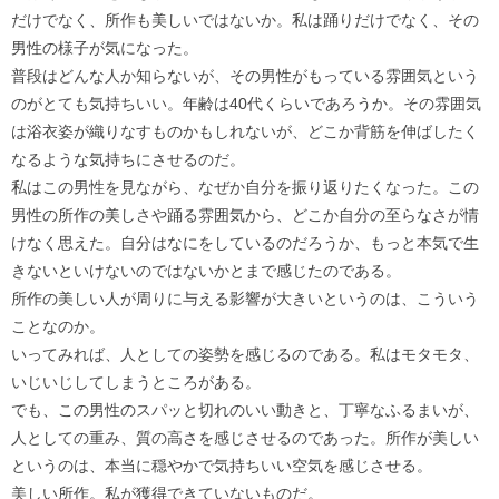
だけでなく、所作も美しいではないか。私は踊りだけでなく、その
男性の様子が気になった。
普段はどんな人か知らないが、その男性がもっている雰囲気という
のがとても気持ちいい。年齢は40代くらいであろうか。その雰囲気
は浴衣姿が織りなすものかもしれないが、どこか背筋を伸ばしたく
なるような気持ちにさせるのだ。
私はこの男性を見ながら、なぜか自分を振り返りたくなった。この
男性の所作の美しさや踊る雰囲気から、どこか自分の至らなさが情
けなく思えた。自分はなにをしているのだろうか、もっと本気で生
きないといけないのではないかとまで感じたのである。
所作の美しい人が周りに与える影響が大きいというのは、こういう
ことなのか。
いってみれば、人としての姿勢を感じるのである。私はモタモタ、
いじいじしてしまうところがある。
でも、この男性のスパッと切れのいい動きと、丁寧なふるまいが、
人としての重み、質の高さを感じさせるのであった。所作が美しい
というのは、本当に穏やかで気持ちいい空気を感じさせる。
美しい所作。私が獲得できていないものだ。