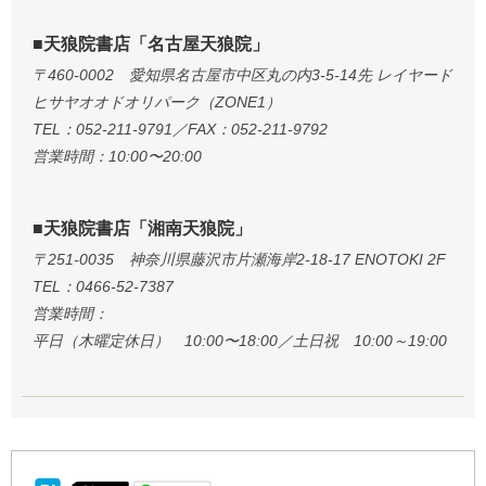
■天狼院書店「名古屋天狼院」
〒460-0002 愛知県名古屋市中区丸の内3-5-14先 レイヤード
ヒサヤオオドオリパーク（ZONE1）
TEL：052-211-9791／FAX：052-211-9792
営業時間：10:00〜20:00
■天狼院書店「湘南天狼院」
〒251-0035 神奈川県藤沢市片瀬海岸2-18-17 ENOTOKI 2F
TEL：0466-52-7387
営業時間：
平日（木曜定休日） 10:00〜18:00／土日祝 10:00～19:00