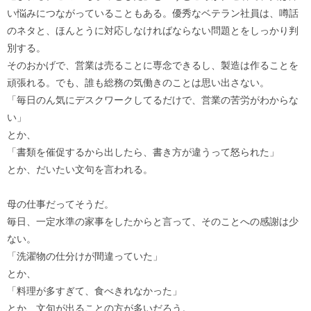
い悩みにつながっていることもある。優秀なベテラン社員は、噂話
のネタと、ほんとうに対応しなければならない問題とをしっかり判
別する。
そのおかげで、営業は売ることに専念できるし、製造は作ることを
頑張れる。でも、誰も総務の気働きのことは思い出さない。
「毎日のん気にデスクワークしてるだけで、営業の苦労がわからな
い」
とか、
「書類を催促するから出したら、書き方が違うって怒られた」
とか、だいたい文句を言われる。
母の仕事だってそうだ。
毎日、一定水準の家事をしたからと言って、そのことへの感謝は少
ない。
「洗濯物の仕分けが間違っていた」
とか、
「料理が多すぎて、食べきれなかった」
とか、文句が出ることの方が多いだろう。