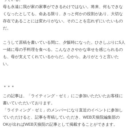
母も永遠に我が家の家事ができるわけではない。将来、何もできな
くなったとしても、命ある限り、きっと何かの役割があり、大切な
存在であることには変わりがない。そのことを忘れずにいたいもの
だ。
こうして原稿を書いている間に、夕飯時になった。ひさしぶりに5人
一緒に母の手料理を食べる。こんなささやかな幸せを感じられるの
も、母が支えてくれているからだ。心から、ありがとうと言いた
い。
＊＊＊
この記事は、「ライティング・ゼミ」にご参加いただいたお客様に
書いていただいております。
「ライティング・ゼミ」のメンバーになり直近のイベントに参加し
ていただけると、記事を寄稿していただき、WEB天狼院編集部の
OKが出ればWEB天狼院の記事として掲載することができます。