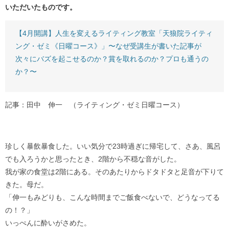
いただいたものです。
【4月開講】人生を変えるライティング教室「天狼院ライティ
ング・ゼミ《日曜コース》」〜なぜ受講生が書いた記事が
次々にバズを起こせるのか？賞を取れるのか？プロも通うの
か？〜
記事：田中 伸一 （ライティング・ゼミ日曜コース）
珍しく暴飲暴食した。いい気分で23時過ぎに帰宅して、さあ、風呂
でも入ろうかと思ったとき、2階から不穏な音がした。
我が家の食堂は2階にある。そのあたりからドタドタと足音が下りて
きた。母だ。
「伸一もみどりも、こんな時間までご飯食べないで、どうなってる
の！？」
いっぺんに酔いがさめた。