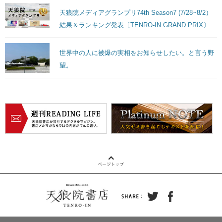
天狼院メディアグランプリ74th Season7 (7/28~8/2）
結果＆ランキング発表〔TENRO-IN GRAND PRIX〕
世界中の人に被爆の実相をお知らせしたい。と言う野
望。