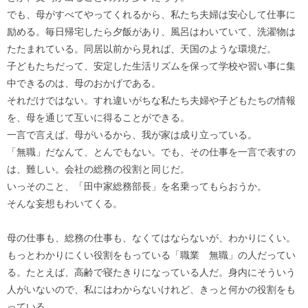
でも、母がすべてやってくれるから、私たち夫婦は安心して仕事に
励める。毎日帰宅したら夕飯があり、風呂はわいていて、洗濯物は
たたまれている。同居以前から見れば、天国のような環境だ。
子どもたちだって、安定した生活リズムを保って学校や習い事に集
中できるのは、母のおかげである。
それだけではない。すれ違いがちな私たち夫婦や子どもたちの情報
を、母を通じて互いに得ることができる。
一言で言えば、母がいるから、我が家は成り立っている。
「無職」だなんて、とんでもない。でも、その仕事を一言で表すの
は、難しい。会社の総務の役割と同じだ。
いっそのこと、「田中家総務部長」を名乗ってもらおうか。
そんな妄想もわいてくる。
母の仕事も、総務の仕事も、なくてはならないが、わかりにくい。
もっとわかりにくい役割をもっている「職業 無職」の人だってい
る。たとえば、高齢で寝たきりになっている人だ。身内にそういう
人がいないので、私にはわからないけれど、きっと何かの役割をも
っている。