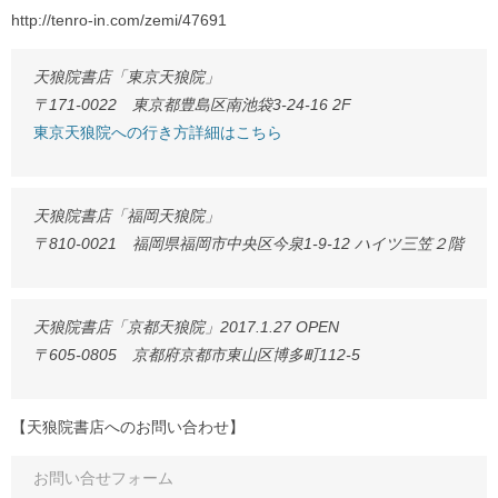
http://tenro-in.com/zemi/47691
天狼院書店「東京天狼院」
〒171-0022 東京都豊島区南池袋3-24-16 2F
東京天狼院への行き方詳細はこちら
天狼院書店「福岡天狼院」
〒810-0021 福岡県福岡市中央区今泉1-9-12 ハイツ三笠２階
天狼院書店「京都天狼院」2017.1.27 OPEN
〒605-0805 京都府京都市東山区博多町112-5
【天狼院書店へのお問い合わせ】
お問い合せフォーム