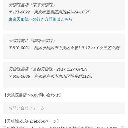
天狼院書店「東京天狼院」
〒171-0022 東京都豊島区南池袋3-24-16 2F
東京天狼院への行き方詳細はこちら
天狼院書店「福岡天狼院」
〒810-0021 福岡県福岡市中央区今泉1-9-12 ハイツ三笠２階
天狼院書店「京都天狼院」2017.1.27 OPEN
〒605-0805 京都府京都市東山区博多町112-5
【天狼院書店へのお問い合わせ】
お問い合せフォーム
【天狼院公式Facebookページ】