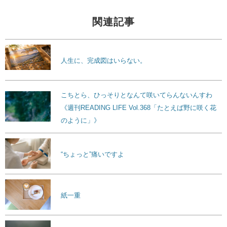
関連記事
人生に、完成図はいらない。
こちとら、ひっそりとなんて咲いてらんないんすわ
《週刊READING LIFE Vol.368「たとえば野に咲く花
のように」》
“ちょっと”痛いですよ
紙一重