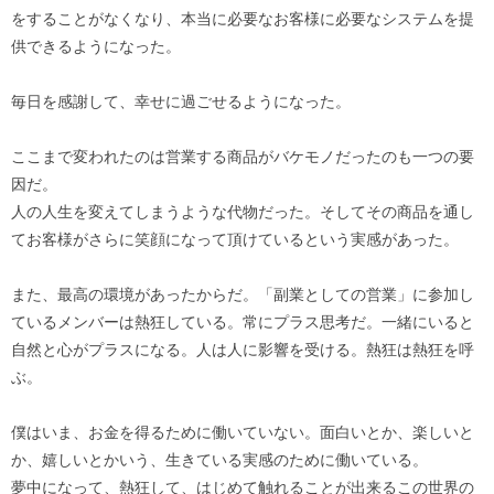
をすることがなくなり、本当に必要なお客様に必要なシステムを提
供できるようになった。
毎日を感謝して、幸せに過ごせるようになった。
ここまで変われたのは営業する商品がバケモノだったのも一つの要
因だ。
人の人生を変えてしまうような代物だった。そしてその商品を通し
てお客様がさらに笑顔になって頂けているという実感があった。
また、最高の環境があったからだ。「副業としての営業」に参加し
ているメンバーは熱狂している。常にプラス思考だ。一緒にいると
自然と心がプラスになる。人は人に影響を受ける。熱狂は熱狂を呼
ぶ。
僕はいま、お金を得るために働いていない。面白いとか、楽しいと
か、嬉しいとかいう、生きている実感のために働いている。
夢中になって、熱狂して、はじめて触れることが出来るこの世界の