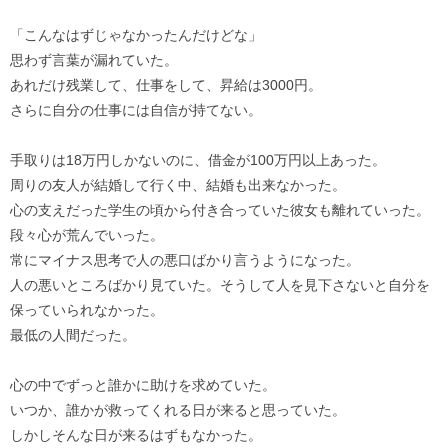
「こんなはずじゃなかったんだけどな」
思わず言葉が漏れていた。
あれだけ残業して、仕事をして、昇給は3000円。
さらに自分の仕事には自信が持てない。
手取りは18万円しかないのに、借金が100万円以上あった。
周りの友人が結婚して行く中、結婚も出来なかった。
心の支えだった学生の頃から付き合っていた彼女も離れていった。
段々心が荒んでいった。
常にマイナス思考で人の悪口ばかり言うようになった。
人の悪いところばかり見ていた。そうして人を見下さないと自分を
保っていられなかった。
最低の人間だった。
心の中でずっと誰かに助けを求めていた。
いつか、誰かが救ってくれる日が来ると思っていた。
しかしそんな日が来るはずもなかった。