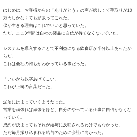
はじめは、お客様からの「ありがとう」の声が嬉しくて手取りが18
万円しかなくても頑張ってこれた。
僕が生きる理由はこれでいいと思っていた。
ただ、ここ3年間は自社の製品に自信が持てなくなっていた。
システムを導入することで不利益になる飲食店が半分以上あったか
らだ。
これは会社の誰もがわかっている事だった。
「いいから数字あげてこい」
これが上司の言葉だった。
泥沼にはまっていくようだった。
営業を頑張れば頑張るほど、自分のやっている仕事に自信がなくな
っていく。
成約が決まってもそれが給与に反映されるわけでもなかった。
ただ毎月振り込まれる給与のために会社に向かった。