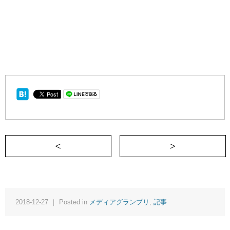
＜ 飲みニュケーションに参加しない私を
2018-12-27 ｜ Posted in
メディアグランプリ
,
記事