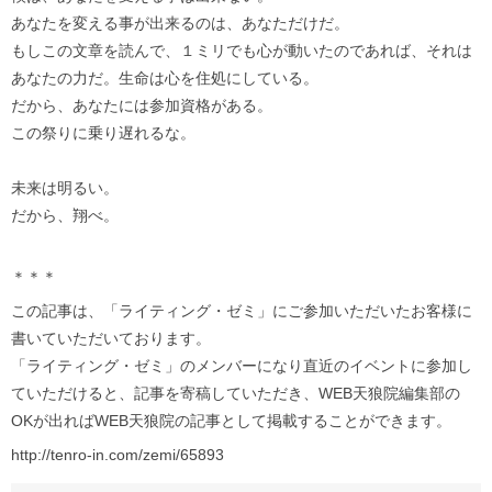
あなたを変える事が出来るのは、あなただけだ。
もしこの文章を読んで、１ミリでも心が動いたのであれば、それは
あなたの力だ。生命は心を住処にしている。
だから、あなたには参加資格がある。
この祭りに乗り遅れるな。
未来は明るい。
だから、翔べ。
＊＊＊
この記事は、「ライティング・ゼミ」にご参加いただいたお客様に
書いていただいております。
「ライティング・ゼミ」のメンバーになり直近のイベントに参加し
ていただけると、記事を寄稿していただき、WEB天狼院編集部の
OKが出ればWEB天狼院の記事として掲載することができます。
http://tenro-in.com/zemi/65893