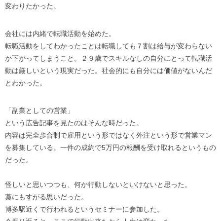
変わりたかった。
会社には内緒で転職活動を始めた。
転職活動をしてわかったことは転職しても７割は給与が変わらない
か下がってしまうこと。２９歳でスキルなしの自分にとって転職活
動は厳しいという現実だった。社会的にも自分には価値がないんだ
とわかった。
「副業としての営業」
という広告記事を見たのはそんな時だった。
内容は完全歩合制で雇用という形ではなく外注という形で営業マン
を募集している。一件の成約で5万円の報酬を受け取れるというもの
だった。
怪しいと思いつつも、何か行動しないといけないと思った。
藁にもすがる思いだった。
博多駅近くで行われるというセミナーに参加した。