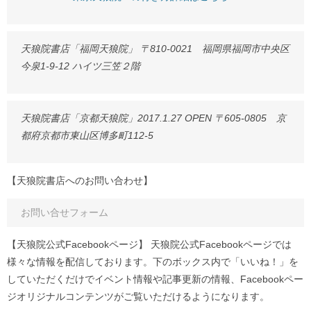
天狼院書店「福岡天狼院」 〒810-0021 福岡県福岡市中央区
今泉1-9-12 ハイツ三笠２階
天狼院書店「京都天狼院」2017.1.27 OPEN 〒605-0805 京
都府京都市東山区博多町112-5
【天狼院書店へのお問い合わせ】
お問い合せフォーム
【天狼院公式Facebookページ】 天狼院公式Facebookページでは
様々な情報を配信しております。下のボックス内で「いいね！」を
していただくだけでイベント情報や記事更新の情報、Facebookペー
ジオリジナルコンテンツがご覧いただけるようになります。