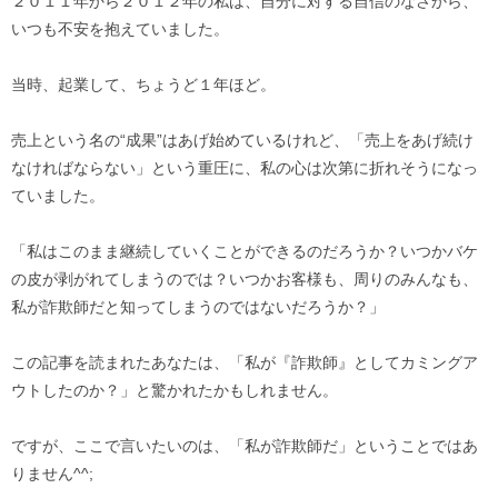
２０１１年から２０１２年の私は、自分に対する自信のなさから、
いつも不安を抱えていました。
当時、起業して、ちょうど１年ほど。
売上という名の“成果”はあげ始めているけれど、「売上をあげ続け
なければならない」という重圧に、私の心は次第に折れそうになっ
ていました。
「私はこのまま継続していくことができるのだろうか？いつかバケ
の皮が剥がれてしまうのでは？いつかお客様も、周りのみんなも、
私が詐欺師だと知ってしまうのではないだろうか？」
この記事を読まれたあなたは、「私が『詐欺師』としてカミングア
ウトしたのか？」と驚かれたかもしれません。
ですが、ここで言いたいのは、「私が詐欺師だ」ということではあ
りません^^;