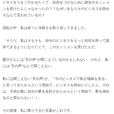
ジネスをうまく行かせたくて、自信をつけるために彼女のセッショ
ンを受けたんじゃなかったの？？なぜいきなりそのビジネスを辞め
ろなんて言われているの？
混乱の中、私は徐々に冷静さを取り戻してきました。
「そうだ、私はそもそも、自分のビジネスをもっと自信を持って提
供できるようになりたくて、このセッションを受けたんだ。
愛川さんには“天の声”が聞こえているのかもしれない。けれど、私
には“天の声”なんて聞こえない。
私には聞こえない“天の声”が、『今のビジネスで私が地獄を見る』
と言ってきたからという理由で、ビジネスを辞めたりしたら、それ
は、子供が親に自分の夢を反対されたからという理由で、夢を諦め
るのと変わらない！！」
その直後、私に降りてきた言葉がこれです。