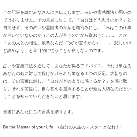
この記事を読むみなさんにお伝えします。占いや霊感商法が悪いの
ではありません。その意見に対して、「自分はどう思うのか？」と
自問せず、その占いや霊能者の言葉を鵜呑みにし、「私はこの仕事
が向いていないのか（この人が言うのだから従おう）……」とか、
「あの人との相性、最悪なんだ（“天”が言うから）……。 悲しいけ
ど諦めよう」と盲目的に従うことが良くないのです。
占いや霊感商法を通して、あなたが得るアドバイス。それは単なる
あなたの心に対して投げかけられた単なる１つの反応。大切なの
は、その言葉に対し、「自分がどのように感じるか？」を感じ取
り、それを前提に、自ら答えを選択することが最も大切なのだとい
うことを知っていただきたいと思います。
最後にあなたにこの言葉を贈ります。
Be the Master of your Life !（自分の人生のマスターとなれ！）