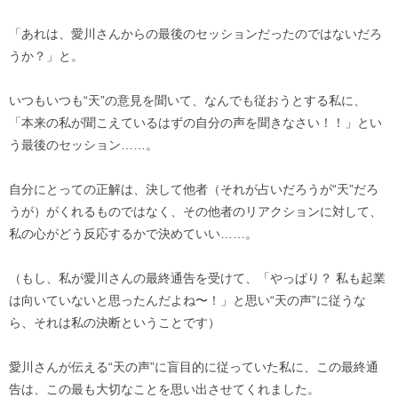
「あれは、愛川さんからの最後のセッションだったのではないだろ
うか？」と。
いつもいつも“天”の意見を聞いて、なんでも従おうとする私に、
「本来の私が聞こえているはずの自分の声を聞きなさい！！」とい
う最後のセッション……。
自分にとっての正解は、決して他者（それが占いだろうが“天”だろ
うが）がくれるものではなく、その他者のリアクションに対して、
私の心がどう反応するかで決めていい……。
（もし、私が愛川さんの最終通告を受けて、「やっぱり？ 私も起業
は向いていないと思ったんだよね〜！」と思い“天の声”に従うな
ら、それは私の決断ということです）
愛川さんが伝える“天の声”に盲目的に従っていた私に、この最終通
告は、この最も大切なことを思い出させてくれました。