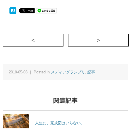
＜ 本、文字、音楽。ぼくは本当に好きな
2019-05-03 ｜ Posted in
メディアグランプリ
,
記事
関連記事
人生に、完成図はいらない。