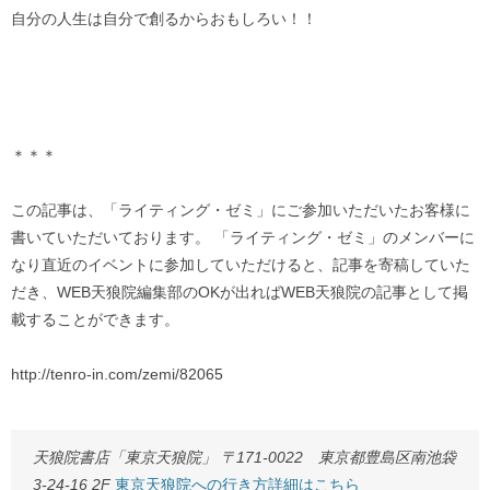
自分の人生は自分で創るからおもしろい！！
＊＊＊
この記事は、「ライティング・ゼミ」にご参加いただいたお客様に
書いていただいております。 「ライティング・ゼミ」のメンバーに
なり直近のイベントに参加していただけると、記事を寄稿していた
だき、WEB天狼院編集部のOKが出ればWEB天狼院の記事として掲
載することができます。
http://tenro-in.com/zemi/82065
天狼院書店「東京天狼院」 〒171-0022 東京都豊島区南池袋
3-24-16 2F
東京天狼院への行き方詳細はこちら