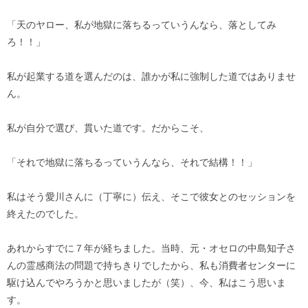
「天のヤロー、私が地獄に落ちるっていうんなら、落としてみ
ろ！！」
私が起業する道を選んだのは、誰かが私に強制した道ではありませ
ん。
私が自分で選び、貫いた道です。だからこそ、
「それで地獄に落ちるっていうんなら、それで結構！！」
私はそう愛川さんに（丁寧に）伝え、そこで彼女とのセッションを
終えたのでした。
あれからすでに７年が経ちました。当時、元・オセロの中島知子さ
んの霊感商法の問題で持ちきりでしたから、私も消費者センターに
駆け込んでやろうかと思いましたが（笑）、今、私はこう思いま
す。