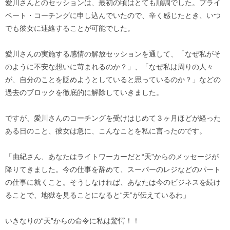
愛川さんとのセッションは、最初の頃はとても順調でした。プライ
ベート・コーチングに申し込んでいたので、辛く感じたとき、いつ
でも彼女に連絡することが可能でした。
愛川さんの実施する感情の解放セッションを通して、「なぜ私がそ
のように不安な想いに苛まれるのか？」、「なぜ私は周りの人々
が、自分のことを貶めようとしていると思っているのか？」などの
過去のブロックを徹底的に解除していきました。
ですが、愛川さんのコーチングを受けはじめて３ヶ月ほどが経った
ある日のこと、彼女は急に、こんなことを私に言ったのです。
「由紀さん、あなたはライトワーカーだと“天”からのメッセージが
降りてきました。今の仕事を辞めて、スーパーのレジなどのパート
の仕事に就くこと。そうしなければ、あなたは今のビジネスを続け
ることで、地獄を見ることになると“天”が伝えているわ」
いきなりの“天”からの命令に私は驚愕！！