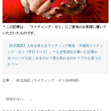
＊この記事は、「ライティング・ゼミ」にご参加のお客様に書いて
いただいたものです。
【6月開講】人生を変えるライティング教室「天狼院ライティ
ング・ゼミ《平日コース》」〜なぜ受講生が書いた記事が
次々にバズを起こせるのか？賞を取れるのか？プロも通うの
か？〜
記事： 鉾立由紀（ライティング・ゼミGW特講）
「自信がない……」