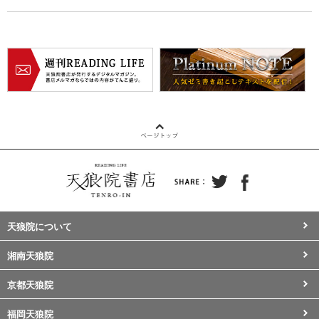
天狼院について
湘南天狼院
京都天狼院
福岡天狼院