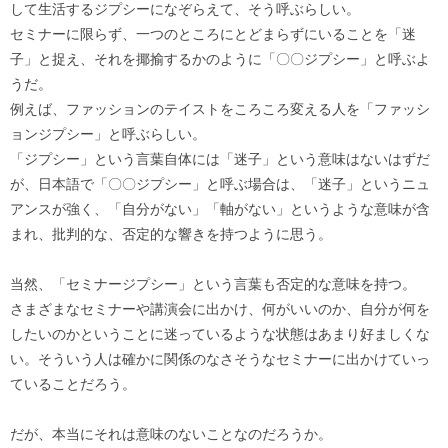
して生活するジプシーになぞらえて、そう呼ぶらしい。
セミナーに限らず、一つのところにとどまらずにいることを「迷
子」と捉え、それを揶揄するかのように「〇〇ジプシー」と呼ぶよ
うだ。
例えば、ファッションのテイストをころころ変える人を「ファッシ
ョンジプシー」と呼ぶらしい。
「ジプシー」という言葉自体には「迷子」という意味はないはずだ
が、日本語で「〇〇ジプシー」と呼ぶ場合は、「迷子」というニュ
アンスが強く、「自分がない」「軸がない」というような意味が含
まれ、批判的な、否定的な響きを持つように思う。
当然、「セミナージプシー」という言葉も否定的な意味を持つ。
さまざまなセミナーや講演会に出かけ、何がいいのか、自分が何を
したいのかということに迷っているような状態はあまり好ましくな
い。そういう人は確かに関係のなさそうなセミナーに出かけていっ
ていることだろう。
だが、本当にそれは意味のないことなのだろうか。