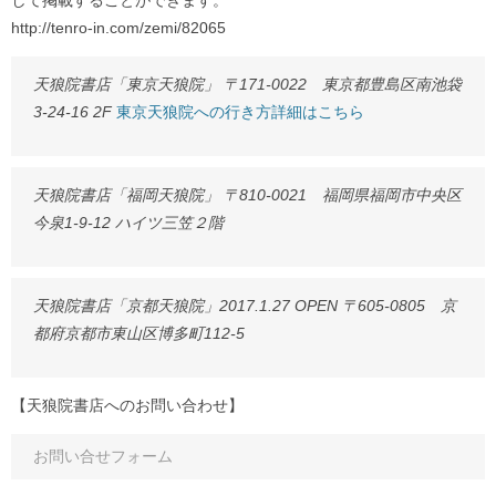
して掲載することができます。
http://tenro-in.com/zemi/82065
天狼院書店「東京天狼院」 〒171-0022 東京都豊島区南池袋
3-24-16 2F
東京天狼院への行き方詳細はこちら
天狼院書店「福岡天狼院」 〒810-0021 福岡県福岡市中央区
今泉1-9-12 ハイツ三笠２階
天狼院書店「京都天狼院」2017.1.27 OPEN 〒605-0805 京
都府京都市東山区博多町112-5
【天狼院書店へのお問い合わせ】
お問い合せフォーム