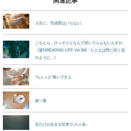
関連記事
人生に、完成図はいらない。
こちとら、ひっそりとなんて咲いてらんないんすわ
《週刊READING LIFE Vol.368「たとえば野に咲く花
のように」》
“ちょっと”痛いですよ
紙一重
音だけが生きる世界で-八ヶ岳-