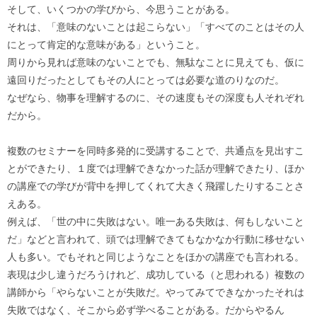
そして、いくつかの学びから、今思うことがある。
それは、「意味のないことは起こらない」「すべてのことはその人
にとって肯定的な意味がある」ということ。
周りから見れば意味のないことでも、無駄なことに見えても、仮に
遠回りだったとしてもその人にとっては必要な道のりなのだ。
なぜなら、物事を理解するのに、その速度もその深度も人それぞれ
だから。
複数のセミナーを同時多発的に受講することで、共通点を見出すこ
とができたり、１度では理解できなかった話が理解できたり、ほか
の講座での学びが背中を押してくれて大きく飛躍したりすることさ
えある。
例えば、「世の中に失敗はない。唯一ある失敗は、何もしないこと
だ」などと言われて、頭では理解できてもなかなか行動に移せない
人も多い。でもそれと同じようなことをほかの講座でも言われる。
表現は少し違うだろうけれど、成功している（と思われる）複数の
講師から「やらないことが失敗だ。やってみてできなかったそれは
失敗ではなく、そこから必ず学べることがある。だからやるん