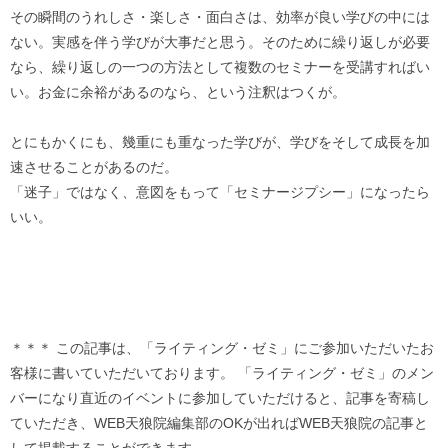
その瞬間のうれしさ・楽しさ・面白さは、効率が良い学びの中には
ない。実感を伴う学びが大事だと思う。そのために繰り返しが必要
なら、繰り返しの一つの方法として複数のセミナーを受講すればい
い。お金に余裕があるのなら、という注釈はつくが。
とにもかくにも、幾重にも重なった学びが、学びをそして成長を加
速させることがあるのだ。
「迷子」ではなく、意図をもって「セミナージプシー」になったら
いい。
＊＊＊ この記事は、「ライティング・ゼミ」にご参加いただいたお
客様に書いていただいております。 「ライティング・ゼミ」のメン
バーになり直近のイベントに参加していただけると、記事を寄稿し
ていただき、WEB天狼院編集部のOKが出ればWEB天狼院の記事と