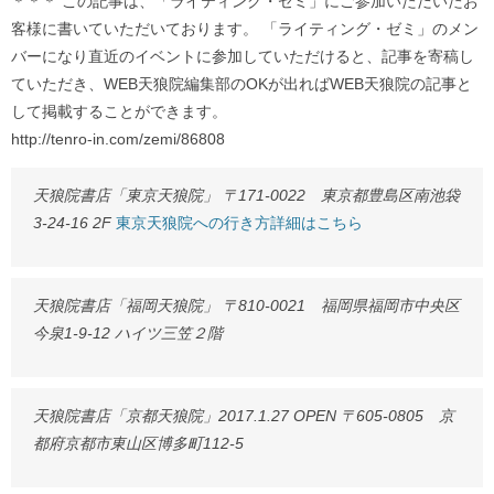
＊＊＊ この記事は、「ライティング・ゼミ」にご参加いただいたお
客様に書いていただいております。 「ライティング・ゼミ」のメン
バーになり直近のイベントに参加していただけると、記事を寄稿し
ていただき、WEB天狼院編集部のOKが出ればWEB天狼院の記事と
して掲載することができます。
http://tenro-in.com/zemi/86808
天狼院書店「東京天狼院」 〒171-0022 東京都豊島区南池袋
3-24-16 2F
東京天狼院への行き方詳細はこちら
天狼院書店「福岡天狼院」 〒810-0021 福岡県福岡市中央区
今泉1-9-12 ハイツ三笠２階
天狼院書店「京都天狼院」2017.1.27 OPEN 〒605-0805 京
都府京都市東山区博多町112-5