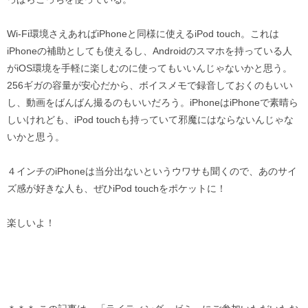
Wi-Fi環境さえあればiPhoneと同様に使えるiPod touch。これは
iPhoneの補助としても使えるし、Androidのスマホを持っている人
がiOS環境を手軽に楽しむのに使ってもいいんじゃないかと思う。
256ギガの容量が安心だから、ボイスメモで録音しておくのもいい
し、動画をばんばん撮るのもいいだろう。iPhoneはiPhoneで素晴ら
しいけれども、iPod touchも持っていて邪魔にはならないんじゃな
いかと思う。
４インチのiPhoneは当分出ないというウワサも聞くので、あのサイ
ズ感が好きな人も、ぜひiPod touchをポケットに！
楽しいよ！