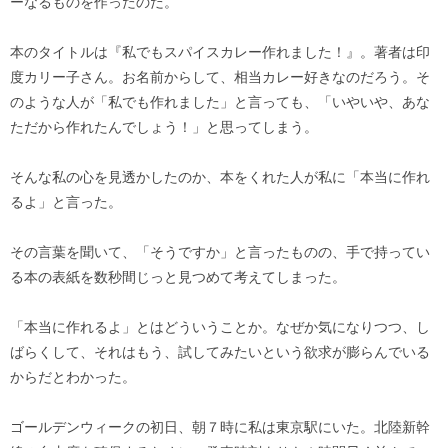
ーなるものを作ったのだ。
本のタイトルは『私でもスパイスカレー作れました！』。著者は印
度カリー子さん。お名前からして、相当カレー好きなのだろう。そ
のような人が「私でも作れました」と言っても、「いやいや、あな
ただから作れたんでしょう！」と思ってしまう。
そんな私の心を見透かしたのか、本をくれた人が私に「本当に作れ
るよ」と言った。
その言葉を聞いて、「そうですか」と言ったものの、手で持ってい
る本の表紙を数秒間じっと見つめて考えてしまった。
「本当に作れるよ」とはどういうことか。なぜか気になりつつ、し
ばらくして、それはもう、試してみたいという欲求が膨らんでいる
からだとわかった。
ゴールデンウィークの初日、朝７時に私は東京駅にいた。北陸新幹