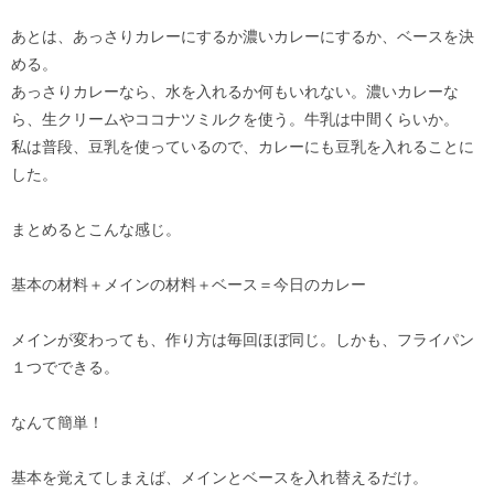
あとは、あっさりカレーにするか濃いカレーにするか、ベースを決
める。
あっさりカレーなら、水を入れるか何もいれない。濃いカレーな
ら、生クリームやココナツミルクを使う。牛乳は中間くらいか。
私は普段、豆乳を使っているので、カレーにも豆乳を入れることに
した。
まとめるとこんな感じ。
基本の材料＋メインの材料＋ベース＝今日のカレー
メインが変わっても、作り方は毎回ほぼ同じ。しかも、フライパン
１つでできる。
なんて簡単！
基本を覚えてしまえば、メインとベースを入れ替えるだけ。