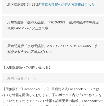
島区南池袋3-24-16 2F
東京天狼院への行き方詳細はこちら
天狼院書店「福岡天狼院」 〒810-0021 福岡県福岡市中央区
今泉1-9-12 ハイツ三笠２階
天狼院書店「京都天狼院」2017.1.27 OPEN 〒605-0805 京
都府京都市東山区博多町112-5
【天狼院書店へのお問い合わせ】
お問い合せフォーム
【天狼院公式Facebookページ】 天狼院公式Facebookページでは
様々な情報を配信しております。下のボックス内で「いいね！」を
していただくだけでイベント情報や記事更新の情報、Facebookペー