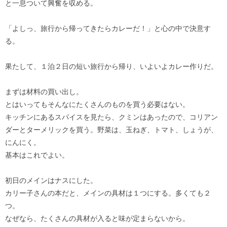
と一息ついて興奮を収める。
「よしっ、旅行から帰ってきたらカレーだ！」と心の中で決意す
る。
果たして、１泊２日の短い旅行から帰り、いよいよカレー作りだ。
まずは材料の買い出し。
とはいってもそんなにたくさんのものを買う必要はない。
キッチンにあるスパイスを見たら、クミンはあったので、コリアン
ダーとターメリックを買う。野菜は、玉ねぎ、トマト、しょうが、
にんにく。
基本はこれでよい。
初日のメインはナスにした。
カリー子さんの本だと、メインの具材は１つにする。多くても２
つ。
なぜなら、たくさんの具材が入ると味が定まらないから。