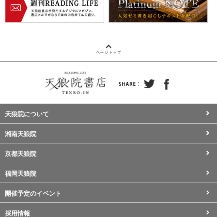
天狼院について
湘南天狼院
京都天狼院
福岡天狼院
開催予定のイベント
採用情報