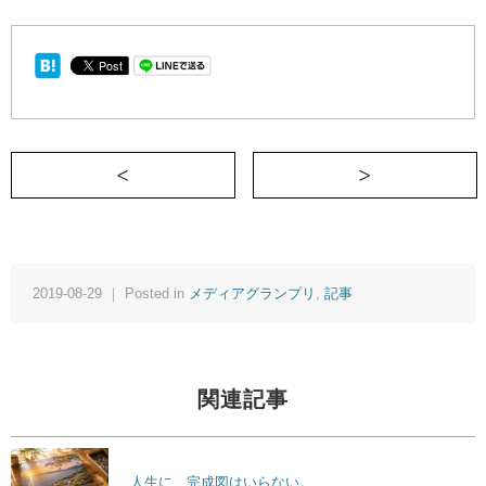
＜ ぼくが「ゲイ」を使いたくない理由
2019-08-29 ｜ Posted in
メディアグランプリ
,
記事
関連記事
人生に、完成図はいらない。