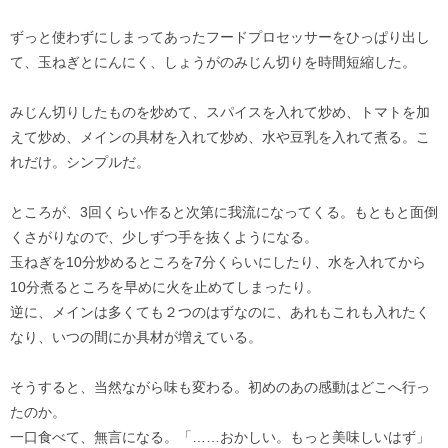
ずっと使わずにしまってあったフードプロセッサーをひっぱり出し
て、玉ねぎとにんにく、しょうがのみじん切りを時間短縮した。
みじん切りしたものを炒めて、スパイスを入れて炒め、トマトを加
えて炒め、メインの具材を入れて炒め、水や豆乳を入れて煮る。こ
れだけ。シンプルだ。
ところが、3回くらい作ると次第に我流になってくる。もともと面倒
くさがりなので、少しずつ手を抜くようになる。
玉ねぎを10分炒めるところを7分くらいにしたり、水を入れてから
10分煮るところを早めに火を止めてしまったり。
逆に、メインは多くても２つのはずなのに、あれもこれも入れたく
なり、いつの間にか具材が増えている。
そうすると、当然ながら味も変わる。初めのあの感動はどこへ行っ
たのか。
一口食べて、無言になる。「……おかしい。もっと美味しいはず」