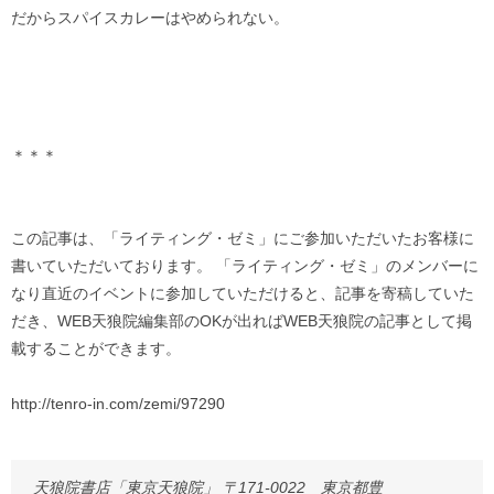
だからスパイスカレーはやめられない。
＊＊＊
この記事は、「ライティング・ゼミ」にご参加いただいたお客様に
書いていただいております。 「ライティング・ゼミ」のメンバーに
なり直近のイベントに参加していただけると、記事を寄稿していた
だき、WEB天狼院編集部のOKが出ればWEB天狼院の記事として掲
載することができます。
http://tenro-in.com/zemi/97290
天狼院書店「東京天狼院」 〒171-0022 東京都豊