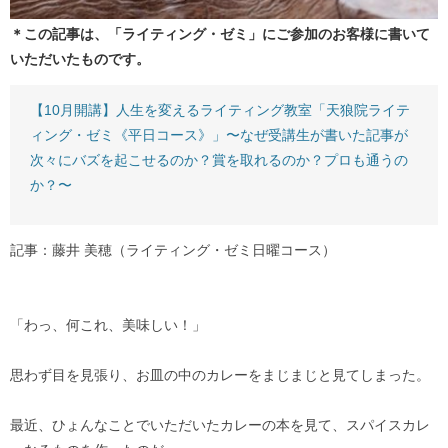
＊この記事は、「ライティング・ゼミ」にご参加のお客様に書いて
いただいたものです。
【10月開講】人生を変えるライティング教室「天狼院ライテ
ィング・ゼミ《平日コース》」〜なぜ受講生が書いた記事が
次々にバズを起こせるのか？賞を取れるのか？プロも通うの
か？〜
記事：藤井 美穂（ライティング・ゼミ日曜コース）
「わっ、何これ、美味しい！」
思わず目を見張り、お皿の中のカレーをまじまじと見てしまった。
最近、ひょんなことでいただいたカレーの本を見て、スパイスカレ