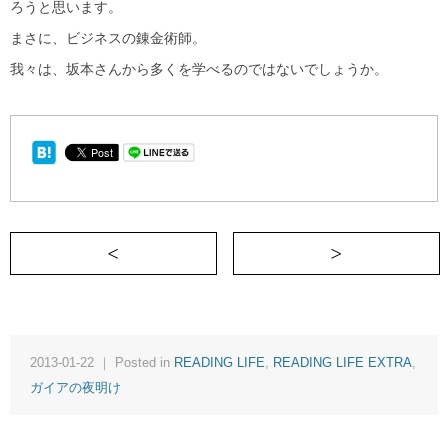
ろうと思います。
まさに、ビジネスの錬金術師。
我々は、坂本さんから多くを学べるのではないでしょうか。
＜ 『pen2/1号』総力特集「ウワサの美女。」
2013-01-22 ｜ Posted in
READING LIFE
,
READING LIFE EXTRA
,
ガイアの夜明け