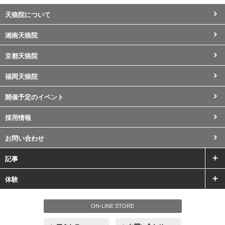
天狼院について
湘南天狼院
京都天狼院
福岡天狼院
開催予定のイベント
採用情報
お問い合わせ
記事
体験
ON-LINE STORE