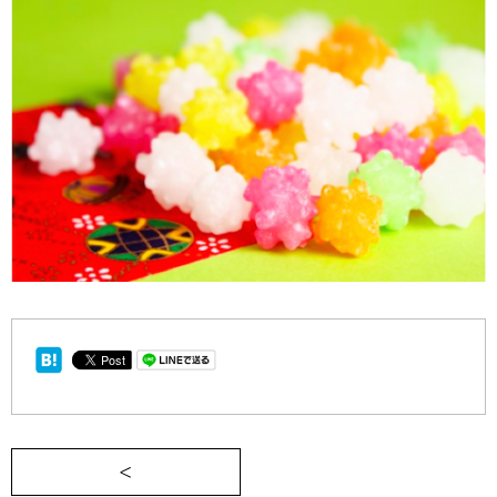
＜ 女子大生三宅香帆、「京都天狼院」店