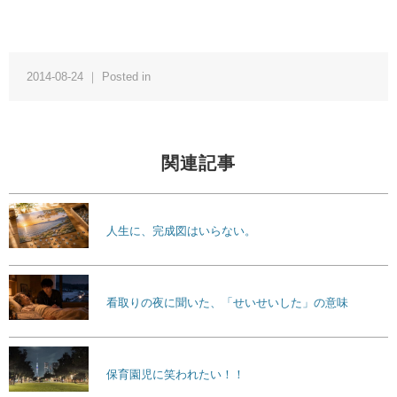
2014-08-24 ｜ Posted in
関連記事
人生に、完成図はいらない。
看取りの夜に聞いた、「せいせいした」の意味
保育園児に笑われたい！！