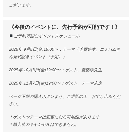
ございます。
《今後のイベントに、先行予約が可能です！》
ご予約可能なイベントスケジュール
2025年 9月5日(金)19:00〜：テーマ「芳賀先生、エミハムさ
ん発刊記念イベント（予定）」
2025年 10月3日(金)19:00〜：ゲスト、斎藤環先生
2025年 11月7日(金)19:00〜：ゲスト、テーマ未定
ページ下部の購入ボタンより、ご選択の上、お申し込みくだ
さい。
＊ゲストやテーマは変更になる可能性があります
＊購入後のキャンセルはできません。