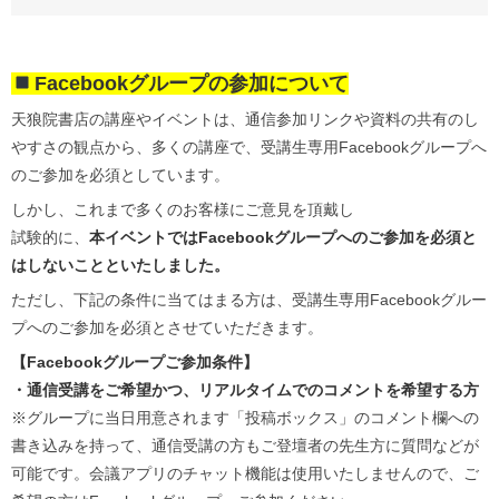
Facebookグループの参加について
天狼院書店の講座やイベントは、通信参加リンクや資料の共有のし
やすさの観点から、多くの講座で、受講生専用Facebookグループへ
のご参加を必須としています。
しかし、これまで多くのお客様にご意見を頂戴し
試験的に、
本イベントではFacebookグループへのご参加を必須と
はしないことといたしました。
ただし、下記の条件に当てはまる方は、受講生専用Facebookグルー
プへのご参加を必須とさせていただきます。
【Facebookグループご参加条件】
・通信受講をご希望かつ、リアルタイムでのコメントを希望する方
※グループに当日用意されます「投稿ボックス」のコメント欄への
書き込みを持って、通信受講の方もご登壇者の先生方に質問などが
可能です。会議アプリのチャット機能は使用いたしませんので、ご