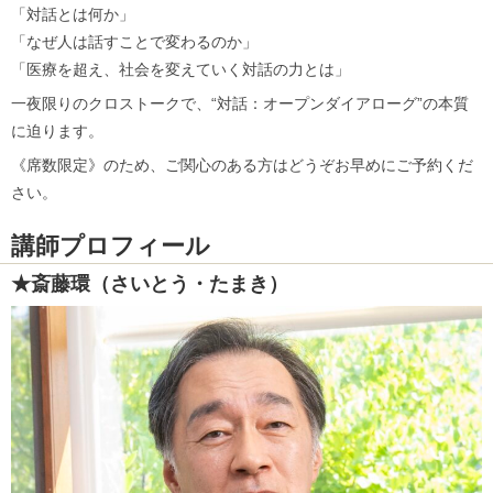
「対話とは何か」
「なぜ人は話すことで変わるのか」
「医療を超え、社会を変えていく対話の力とは」
一夜限りのクロストークで、“対話：オープンダイアローグ”の本質
に迫ります。
《席数限定》のため、ご関心のある方はどうぞお早めにご予約くだ
さい。
講師プロフィール
★
斎藤
環
（
さいとう
・たまき）