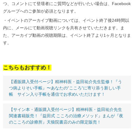
つ、コメントにて登壇者にご質問などが行いたい場合は、Facebook
グループへのご参加が必須となります。
・イベントのアーカイブ動画については、イベント終了後24時間以
内に、メールにて動画視聴リンクを共有させていただきます。ま
た、アーカイブ動画の視聴期限は、イベント終了より1ヶ月となりま
す。
こちらもおすすめ！
【通販購入受付ページ】精神科医・益田祐介先生監修！『う
つ病よりそい手帳』〜あなたの“こころ“に寄り添う新しい手
帳 サイン入り手帳を通信でお求めいただけます！
【サイン本・通販購入受付ページ】精神科医・益田祐介先生
関連書籍販売！『益田式 こころの治療メソッド』まんが『夜
のこころの診療所』天狼院書店のみの限定販売！