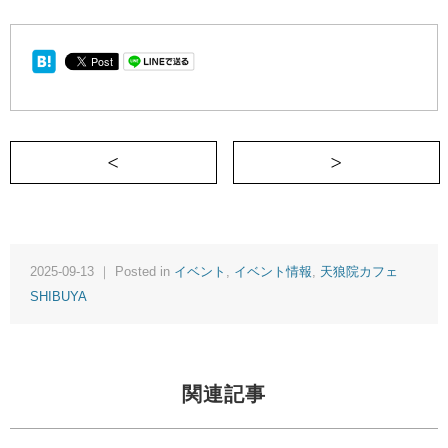
＜ 9/20(土)12:00〜【福岡・通信】
2025-09-13 ｜ Posted in
イベント
,
イベント情報
,
天狼院カフェ
SHIBUYA
関連記事