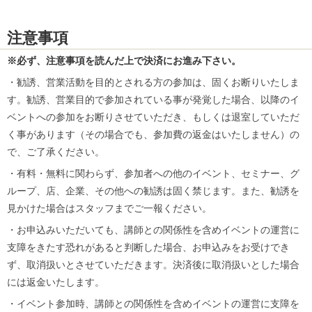
注意事項
※必ず、注意事項を読んだ上で決済にお進み下さい。
・勧誘、営業活動を目的とされる方の参加は、固くお断りいたしま
す。勧誘、営業目的で参加されている事が発覚した場合、以降のイ
ベントへの参加をお断りさせていただき、もしくは退室していただ
く事があります（その場合でも、参加費の返金はいたしません）の
で、ご了承ください。
・有料・無料に関わらず、参加者への他のイベント、セミナー、グ
ループ、店、企業、その他への勧誘は固く禁じます。また、勧誘を
見かけた場合はスタッフまでご一報ください。
・お申込みいただいても、講師との関係性を含めイベントの運営に
支障をきたす恐れがあると判断した場合、お申込みをお受けでき
ず、取消扱いとさせていただきます。決済後に取消扱いとした場合
には返金いたします。
・イベント参加時、講師との関係性を含めイベントの運営に支障を