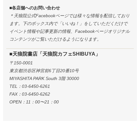
■各店舗へのお問い合わせ
＊天狼院公式Facebookページでは様々な情報を配信しており
ます。下のボックス内で「いいね！」をしていただくだけで
イベント情報や記事更新の情報、Facebookページオリジナル
コンテンツがご覧いただけるようになります。
■天狼院書店「天狼院カフェSHIBUYA」
〒150-0001
東京都渋谷区神宮前6丁目20番10号
MIYASHITA PARK South 3階 30000
TEL：03-6450-6261
FAX：03-6450-6262
OPEN：11：00〜21：00