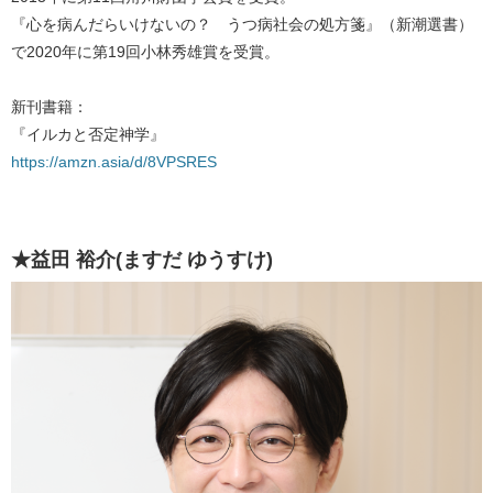
『心を病んだらいけないの？ うつ病社会の処方箋』（新潮選書）
で2020年に第19回小林秀雄賞を受賞。
新刊書籍：
『イルカと否定神学』
https://amzn.asia/d/8VPSRES
★益田 裕介(ますだ ゆうすけ)