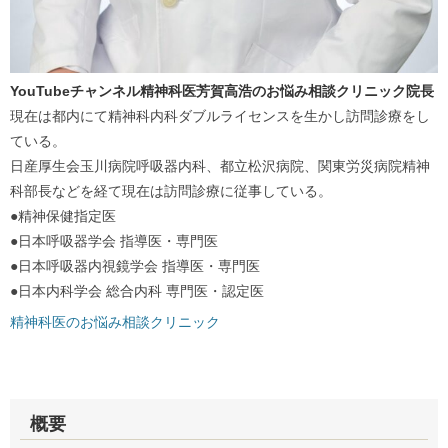
YouTubeチャンネル精神科医芳賀高浩のお悩み相談クリニッ
ク院長
現在は都内にて精神科内科ダブルライセンスを生かし訪問診療をし
ている。
日産厚生会玉川病院呼吸器内科、都立松沢病院、
関東労災病院精神
科部長などを経て現在は訪問診療に従事している
。
●精神保健指定医
●日本呼吸器学会 指導医・専門医
●日本呼吸器内視鏡学会 指導医・専門医
●日本内科学会 総合内科 専門医・認定医
精神科医のお悩み相談クリニック
概要