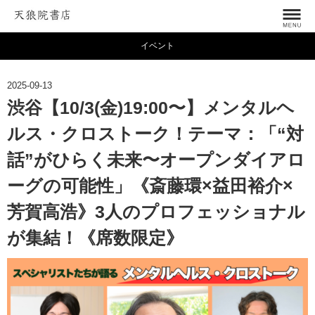
イベント
2025-09-13
渋谷【10/3(金)19:00〜】メンタルヘ
ルス・クロストーク！テーマ：「“対
話”がひらく未来〜オープンダイアロ
ーグの可能性」《斎藤環×益田裕介×
芳賀高浩》3人のプロフェッショナル
が集結！《席数限定》