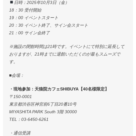
日時：2025年10月3日（金）
18：30 受付開始
19：00 イベントスタート
20：30 イベント終了、サイン会スタート
21：00 サイン会終了
※施設の閉館時間は21時です。イベントにて特別に延長して
おりますが、21時までに退館いただくのが最もスムーズで
す。
■会場：
・現地参加：天狼院カフェSHIBUYA【40名様限定】
〒150-0001
東京都渋谷区神宮前6丁目20番10号
MIYASHITA PARK South 3階 30000
TEL：03-6450-6261
・通信受講