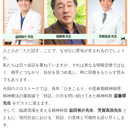
人と人が「ただ話す」ことで、なぜ心に変化が生まれるのでしょう
か。
私たちは日々会話を重ねていますが、それは単なる情報交換ではな
く、相手とつながり、自分を見つめ直し、時に回復をもたらす営み
でもあります。
今回のクロストークでは、長年「ひきこもり」や思春期精神病理、
精神療法の最前線で「対話」の力を問い続けてきた精神科医
斎藤環
先生
をゲストに迎えます。
そして、臨床現場を支える精神科医
益田裕介先生
、
芳賀高浩先生
と
ともに、現代社会における「対話」の意味と可能性を語り尽くしま
す。