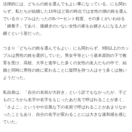
法律的には、どちらの姓を選んでもよい事になっている。にも関わ
らず、私たちが結婚した15年ほど前の時点では女性の側の姓を選ん
でいるカップルはたったの8パーセント程度、その多くがいわゆる
「婿養子」であり、後継ぎのいない女性の家をお婿さんになる人が
継ぐという形だった。
つまり「どちらの姓を選んでもよい」にも関わらず、9割以上のカッ
プルは男性の姓を選択していた。男女平等という基本原則の下で教
育を受け、高校、大学と進学した多くの女性の友人たちの中で、結
婚と同時に男性の姓に変わることに疑問を持つ人はそう多くは無い
ようだった。
私自身は、「自分の名前が大好き」という訳でもなかったが、子ど
ものころから名字や名字をもじったあだ名で呼ばれることが多く、
「さよこ」というやや古風な下の名前で呼ばれることがあまりなか
ったこともあり、自分の名字が変わることには大きな違和感を感じ
ていた。