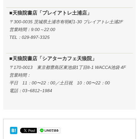
■天狼院書店「プレイアトレ土浦店」
〒300-0035 茨城県土浦市有明町1-30 プレイアトレ土浦2F
営業時間：9:00～22:00
TEL：029-897-3325
■天狼院書店「シアターカフェ天狼院」
〒170-0013 東京都豊島区東池袋1丁目8-1 WACCA池袋 4F
営業時間：
平日 11：00〜22：00／土日祝 10：00〜22：00
電話：03−6812−1984