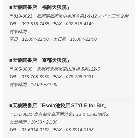
■天狼院書店「福岡天狼院」
〒810-0021 福岡県福岡市中央区今泉1-9-12 ハイツ三笠２階
TEL：092-518-7435／FAX：092-518-4149
営業時間：
平日 12:00〜22:00／土日祝 10:00〜22:00
■天狼院書店「京都天狼院」
〒605-0805 京都府京都市東山区博多町112-5
TEL：075-708-3930／FAX：075-708-3931
営業時間：10:00〜22:00
■天狼院書店「Esola池袋店 STYLE for Biz」
〒171-0021 東京都豊島区西池袋1-12-1 Esola池袋2F
営業時間：10:30〜21:30
TEL：03-6914-0167／FAX：03-6914-0168