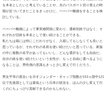
を本名としたいと考えていることや、夫のパスポート切り替えの時
期が近づいてきたことをきっかけに、ペーパー離婚をすることを検
討している。
ペーパー離婚によって事実婚関係に変わり、通称別姓ではなく、そ
れぞれが旧姓を本名として使い続けることができる。
私たちは籍には特にこだわりがなく、入籍してもしなくても良いと
思っているが、それぞれの名前を使い続けたいと思っている。家族
の中に複数の名字があってもいいし、どんな選択をしても自由だ。
自分の姓を使い続けたいという女性が、もっと自由に選べるように
なることは、男性側の意識もきっと少し変えて行くだろう。
男女平等の度合いを示すジェンダー・ギャップ指数が153ヵ国中121
位で先進国としては最低という日本の状況を、ほんの少し変えて行
くのにちょっぴり貢献できるのかもしれない。