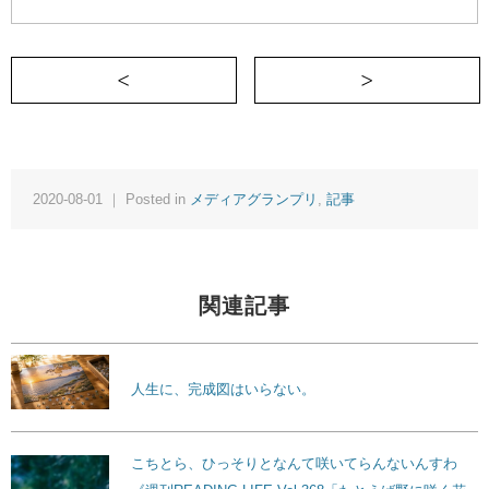
＜ 大いなる勘違いが自分の未来を手繰り
2020-08-01 ｜ Posted in
メディアグランプリ
,
記事
関連記事
人生に、完成図はいらない。
こちとら、ひっそりとなんて咲いてらんないんすわ