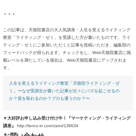
＊＊＊
この記事は、天狼院書店の大人気講座・人生を変えるライティング
教室「ライティング・ゼミ」を受講した方が書いたものです。ライ
ティング・ゼミにご参加いただくと記事を投稿いただき、編集部の
フィードバックが得られます。チェックをし、Web天狼院書店に掲
載レベルを満たしている場合は、Web天狼院書店にアップされま
す。
人生を変えるライティング教室「天狼院ライティング・ゼ
ミ」〜なぜ受講生が書いた記事が次々にバズを起こせるの
か？賞を取れるのか？プロも通うのか？〜
▼大好評お申し込み受け付け中！『マーケティング・ライティング
講座』
http://tenro-in.com/zemi/136634
お問い合わせ