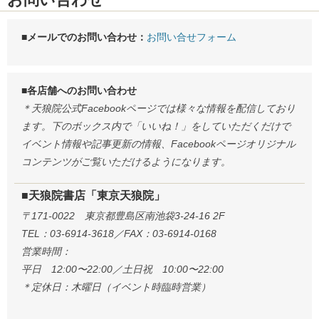
■メールでのお問い合わせ：
お問い合せフォーム
■各店舗へのお問い合わせ
＊天狼院公式Facebookページでは様々な情報を配信しており
ます。下のボックス内で「いいね！」をしていただくだけで
イベント情報や記事更新の情報、Facebookページオリジナル
コンテンツがご覧いただけるようになります。
■天狼院書店「東京天狼院」
〒171-0022 東京都豊島区南池袋3-24-16 2F
TEL：03-6914-3618／FAX：03-6914-0168
営業時間：
平日 12:00〜22:00／土日祝 10:00〜22:00
＊定休日：木曜日（イベント時臨時営業）