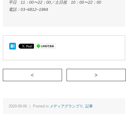
平日 11：00〜22：00／土日祝 10：00〜22：00
電話：03−6812−1984
＜ コミュニケーションに役立つ書き替え
2020-09-06 ｜ Posted in
メディアグランプリ
,
記事