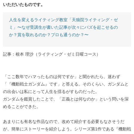
いただいたものです。
人生を変えるライティング教室「天狼院ライティング・ゼ
ミ」〜なぜ受講生が書いた記事が次々にバズを起こせるの
か？賞を取れるのか？プロも通うのか？〜
記事：根本 理沙（ライティング・ゼミ日曜コース）
「ここ数年でハマったものは何ですか」と聞かれたら、迷わず
「『機動戦士ガンダム』です」と答える。そのくらい、ガンダムと
の出会いは私にとって人生を揺るがすものだった。
ガンダムを鑑賞したことで、「正義とは何なのか」という問いを深
めることができた。
あまりにも有名な作品なので、改めて紹介する必要もなさそうだ
が、簡単にストーリーを紹介しよう。シリーズ第1作である『機動戦