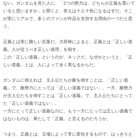
ない。ガンダムを見た人に、「2つの勢力は、どちらが正義を貫いて
いると思いますか」と聞くと、答えは十人十色になるはずだ。そこ
が実にリアルで、多くのファンが作品を支持する理由の一つだと思
う。
正義とは実に難しい言葉だ。大辞林によると、正義とは「正しい道
義。人が従うべき正しい道理」を指す。
この「正しい道義」というのが、ネックだ。なぜかというと、「正
しい道義」とは、人によって全く異なるからだ。
ガンダムに例えれば、主人公たちが敵を倒すことは、「正しい道
義」で、敵勢力にとっては「正しい道義ではない」。一方、敵勢力
が主人公たちを倒すことは「正しい道義」で、主人公たちにとって
た「正しい道義ではない」。
一方にとって正しい道義なのに、もう一方にとっては正しい道義で
はないものは、果たして「正義」と言えるのだろうか。
つまり、正義とは、立場によって常に変化するもので、はっきりと