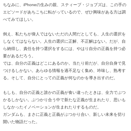
ちなみに、iPhoneの生みの親、スティーブ・ジョブズは、この手の
エピソードがあちこちに転がっているので、ぜひ興味がある方は調
べてみてほしい。
例え、私たちが偉人ではないただの人間だとしても、人生の選択を
しなくてはならない。人生の選択に正解、不正解はない。だが、自
ら納得し、責任を持つ選択をするには、やはり自分の正義を持つ必
要があるだろう。
では、自分の正義はどこにあるのか。当たり前だが、自分自身で見
つけるしかない。あらゆる情報を過不足なく集め、吟味し、熟考す
る。そして、自分にとっての正義が何なのかを導き出すのだ。
もしも、自分の正義と誰かの正義が食い違ったときは、全力でぶつ
かるしかない。ぶつかり合う中で新たな正義が生まれたり、思いも
しなかったイノベーションが生まれたりするものだ。
ガンダムも、まさに正義と正義がぶつかり合い、新しい未来を切り
開いた物語だった。