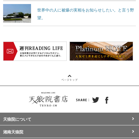
世界中の人に被爆の実相をお知らせしたい。と言う野
望。
天狼院について
湘南天狼院