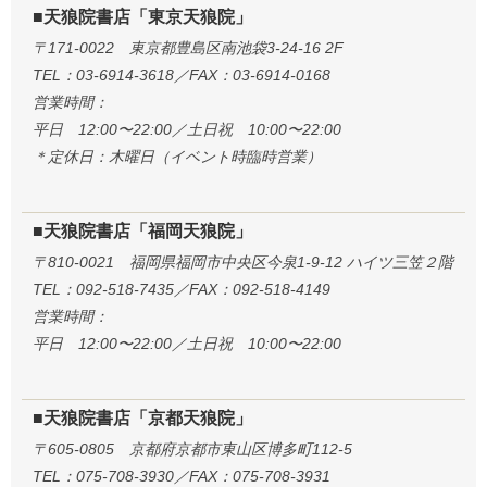
■天狼院書店「東京天狼院」
〒171-0022 東京都豊島区南池袋3-24-16 2F
TEL：03-6914-3618／FAX：03-6914-0168
営業時間：
平日 12:00〜22:00／土日祝 10:00〜22:00
＊定休日：木曜日（イベント時臨時営業）
■天狼院書店「福岡天狼院」
〒810-0021 福岡県福岡市中央区今泉1-9-12 ハイツ三笠２階
TEL：092-518-7435／FAX：092-518-4149
営業時間：
平日 12:00〜22:00／土日祝 10:00〜22:00
■天狼院書店「京都天狼院」
〒605-0805 京都府京都市東山区博多町112-5
TEL：075-708-3930／FAX：075-708-3931