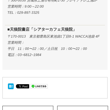
〒300-0035 茨城県土浦市有明町1-30 プレイアトレ土浦2F
営業時間：9:00～22:00
TEL：029-897-3325
■天狼院書店「シアターカフェ天狼院」
〒170-0013 東京都豊島区東池袋1丁目8-1 WACCA池袋 4F
営業時間：
平日 11：00〜22：00／土日祝 10：00〜22：00
電話：03−6812−1984