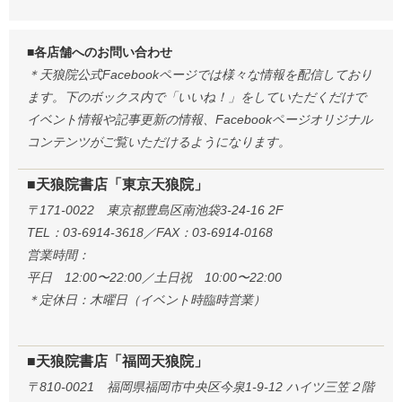
■各店舗へのお問い合わせ
＊天狼院公式Facebookページでは様々な情報を配信しており
ます。下のボックス内で「いいね！」をしていただくだけで
イベント情報や記事更新の情報、Facebookページオリジナル
コンテンツがご覧いただけるようになります。
■天狼院書店「東京天狼院」
〒171-0022 東京都豊島区南池袋3-24-16 2F
TEL：03-6914-3618／FAX：03-6914-0168
営業時間：
平日 12:00〜22:00／土日祝 10:00〜22:00
＊定休日：木曜日（イベント時臨時営業）
■天狼院書店「福岡天狼院」
〒810-0021 福岡県福岡市中央区今泉1-9-12 ハイツ三笠２階