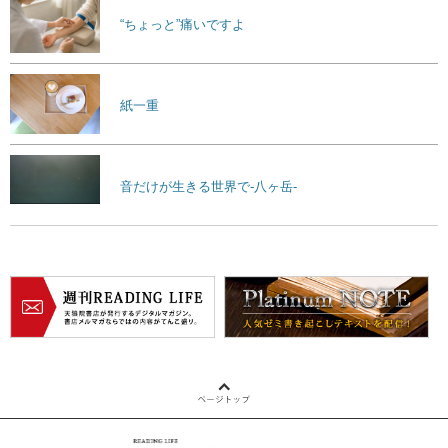
“ちょっと”痛いですよ
紙一重
音だけが生きる世界で-八ヶ岳-