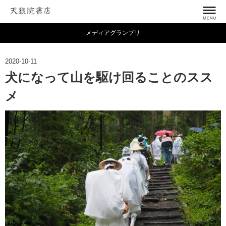
メディアグランプリ
2020-10-11
犬になって山を駆け回ることのスス
メ