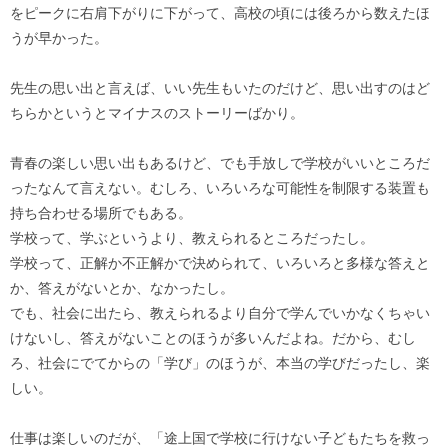
をピークに右肩下がりに下がって、高校の頃には後ろから数えたほ
うが早かった。
先生の思い出と言えば、いい先生もいたのだけど、思い出すのはど
ちらかというとマイナスのストーリーばかり。
青春の楽しい思い出もあるけど、でも手放しで学校がいいところだ
ったなんて言えない。むしろ、いろいろな可能性を制限する装置も
持ち合わせる場所でもある。
学校って、学ぶというより、教えられるところだったし。
学校って、正解か不正解かで決められて、いろいろと多様な答えと
か、答えがないとか、なかったし。
でも、社会に出たら、教えられるより自分で学んでいかなくちゃい
けないし、答えがないことのほうが多いんだよね。だから、むし
ろ、社会にでてからの「学び」のほうが、本当の学びだったし、楽
しい。
仕事は楽しいのだが、「途上国で学校に行けない子どもたちを救っ