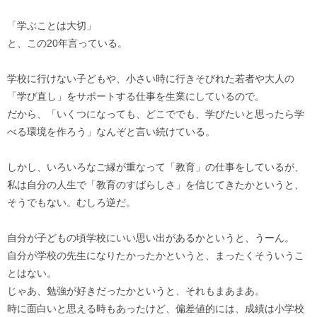
「学ぶことは大切」
と、この20年言っている。
学校に行けない子どもや、小さい時に行きそびれた若者や大人の
「学び直し」をサポートする仕事を生業にしているので。
だから、「いくつになっても、どこででも、学びたいと思ったら学
べる環境を作ろう」なんぞと言い続けている。
しかし、いろいろなご縁が重なって「教育」の仕事をしているが、
私は自分の人生で「教育のすばらしさ」を信じてきたかというと、
そうでもない。むしろ逆だ。
自分が子どもの頃学校にいい思い出があるかというと、うーん。
自分が学校の先生になりたかったかというと、まったくそういうこ
とはない。
じゃあ、勉強が好きだったかというと、それもまあまあ。
時に面白いと思える時もあったけど、偏差値的には、成績は小学校