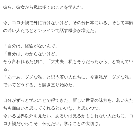
彼ら、彼女から私は多くのことを学んだ。
今、コロナ禍で外に行けないけど、その分日本にいる、そして年齢
の若い人たちとオンラインで話す機会が増えた。
「自分は、経験がないんで」
「自分は、わからないけど」
そう言われるたびに、「大丈夫、私もそうだったから」と答えてい
る。
「あーあ。ダメな私」と思う若い人たちに、今更私が「ダメな私」
でいてどうする、と開き直り始めた。
自分がずっと学ぶことで得てきた、新しい世界の味方を、若い人た
ちも面白いと思ってくれるといいな、と思いつつ。
今いる世界以外を見たい、あるいは見るかもしれない人たちに。コ
ロナ禍だからこそ、伝えたい。学ぶことの大切さ。