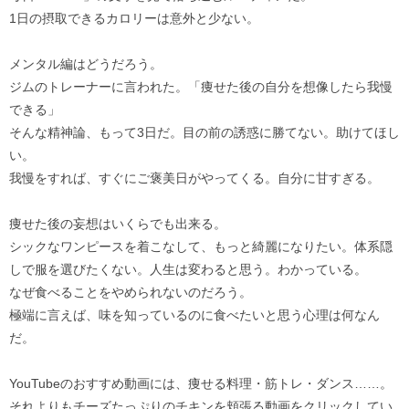
1日の摂取できるカロリーは意外と少ない。
メンタル編はどうだろう。
ジムのトレーナーに言われた。「痩せた後の自分を想像したら我慢
できる」
そんな精神論、もって3日だ。目の前の誘惑に勝てない。助けてほし
い。
我慢をすれば、すぐにご褒美日がやってくる。自分に甘すぎる。
痩せた後の妄想はいくらでも出来る。
シックなワンピースを着こなして、もっと綺麗になりたい。体系隠
しで服を選びたくない。人生は変わると思う。わかっている。
なぜ食べることをやめられないのだろう。
極端に言えば、味を知っているのに食べたいと思う心理は何なん
だ。
YouTubeのおすすめ動画には、痩せる料理・筋トレ・ダンス……。
それよりもチーズたっぷりのチキンを頬張る動画をクリックしてい