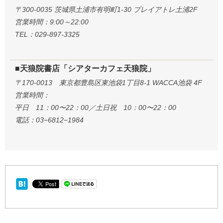
〒300-0035 茨城県土浦市有明町1-30 プレイアトレ土浦2F
営業時間：9:00～22:00
TEL：029-897-3325
■天狼院書店「シアターカフェ天狼院」
〒170-0013 東京都豊島区東池袋1丁目8-1 WACCA池袋 4F
営業時間：
平日 11：00〜22：00／土日祝 10：00〜22：00
電話：03−6812−1984