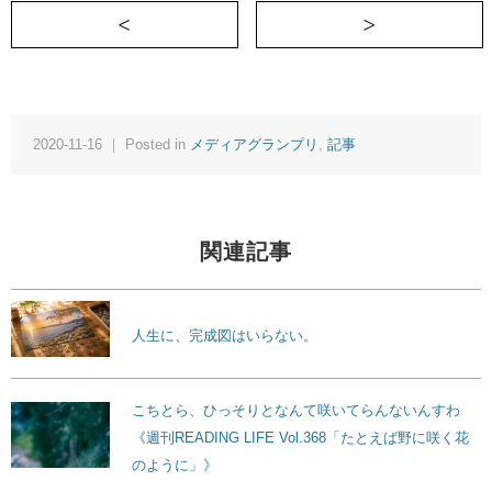
＜ 名古屋で一番、転勤族の集まるヨガ教室
2020-11-16 ｜ Posted in
メディアグランプリ
,
記事
関連記事
人生に、完成図はいらない。
こちとら、ひっそりとなんて咲いてらんないんすわ
《週刊READING LIFE Vol.368「たとえば野に咲く花
のように」》