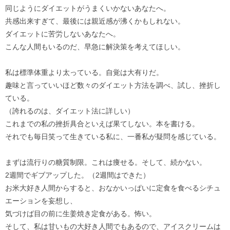
同じようにダイエットがうまくいかないあなたへ。
共感出来すぎて、最後には親近感が沸くかもしれない。
ダイエットに苦労しないあなたへ。
こんな人間もいるのだ、早急に解決策を考えてほしい。
私は標準体重より太っている。自覚は大有りだ。
趣味と言っていいほど数々のダイエット方法を調べ、試し、挫折し
ている。
（誇れるのは、ダイエット法に詳しい）
これまでの私の挫折具合といえば果てしない。本を書ける。
それでも毎日笑って生きている私に、一番私が疑問を感じている。
まずは流行りの糖質制限。これは痩せる。そして、続かない。
2週間でギブアップした。（2週間はできた）
お米大好き人間からすると、おなかいっぱいに定食を食べるシチュ
エーションを妄想し、
気づけば目の前に生姜焼き定食がある。怖い。
そして、私は甘いもの大好き人間でもあるので、アイスクリームは