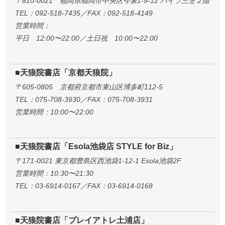
〒810-0021 福岡県福岡市中央区今泉1-9-12 ハイツ三笠２階
TEL：092-518-7435／FAX：092-518-4149
営業時間：
平日 12:00〜22:00／土日祝 10:00〜22:00
■天狼院書店「京都天狼院」
〒605-0805 京都府京都市東山区博多町112-5
TEL：075-708-3930／FAX：075-708-3931
営業時間：10:00〜22:00
■天狼院書店「Esola池袋店 STYLE for Biz」
〒171-0021 東京都豊島区西池袋1-12-1 Esola池袋2F
営業時間：10:30〜21:30
TEL：03-6914-0167／FAX：03-6914-0168
■天狼院書店「プレイアトレ土浦店」