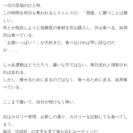
一日の至福のひと時。
この時間を何日も奪われるとストレスだ。「我慢」に勝つことは難
しい。
何とか抵抗しようと低糖質の食材を沢山購入し、沢山食べる。結局
沢山食べている。
「お腹いっぱい！」が大好きだ。食べなければ早い話なのだ
が……。
じゃあ運動はどうだろう。嫌いな方ではない。毎日走れと強制され
れば走れる。
しかし、痩せるために走るのではなく、食べるために走る。結局食
べている。
ここまで書いて、自分が情けなく怖い。
次はカロリー管理。お察しの通り、カロリーを記録しても食べてし
まう。
毎日「OVER」の文字を見て落ち込むルーティンだ。