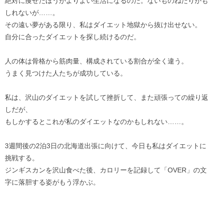
絶対に痩せたほうがよりよい生活になるのだ。ないものねだりかも
しれないが……。
その遠い夢がある限り、私はダイエット地獄から抜け出せない。
自分に合ったダイエットを探し続けるのだ。
人の体は骨格から筋肉量、構成されている割合が全く違う。
うまく見つけた人たちが成功している。
私は、沢山のダイエットを試して挫折して、また頑張っての繰り返
しだが、
もしかするとこれが私のダイエットなのかもしれない……。
3週間後の2泊3日の北海道出張に向けて、今日も私はダイエットに
挑戦する。
ジンギスカンを沢山食べた後、カロリーを記録して「OVER」の文
字に落胆する姿がもう浮かぶ。