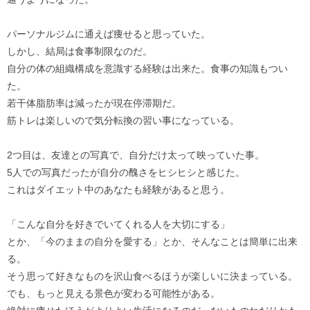
パーソナルジムに通えば痩せると思っていた。
しかし、結局は食事制限なのだ。
自分の体の組織構成を意識する経験は出来た。食事の知識もつい
た。
若干体脂肪率は減ったが現在停滞期だ。
筋トレは楽しいので気分転換の習い事になっている。
2つ目は、友達との写真で、自分だけ太って映っていた事。
5人での写真だったが自分の醜さをヒシヒシと感じた。
これはダイエット中のあなたも経験があると思う。
「こんな自分を好きでいてくれる人を大切にする」
とか、「今のままの自分を愛する」とか、そんなことは簡単に出来
る。
そう思って好きなものを沢山食べるほうが楽しいに決まっている。
でも、もっと見える景色が変わる可能性がある。