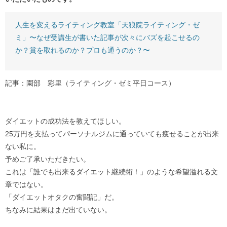
人生を変えるライティング教室「天狼院ライティング・ゼ
ミ」〜なぜ受講生が書いた記事が次々にバズを起こせるの
か？賞を取れるのか？プロも通うのか？〜
記事：園部 彩里（ライティング・ゼミ平日コース）
ダイエットの成功法を教えてほしい。
25万円を支払ってパーソナルジムに通っていても痩せることが出来
ない私に。
予めご了承いただきたい。
これは「誰でも出来るダイエット継続術！」のような希望溢れる文
章ではない。
「ダイエットオタクの奮闘記」だ。
ちなみに結果はまだ出ていない。