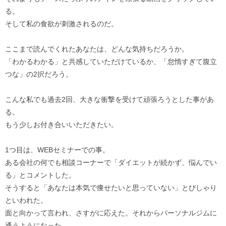
る。
そして私の食欲が刺激されるのだ。
ここまで読んでくれたあなたは、どんな気持ちだろうか。
「わかるわかる」と共感していただけているか、「怠惰すぎて腹立
つな」の2択だろう。
こんな私でも過去2回、大きな衝撃を受けて頑張ろうとした事があ
る。
もう少しお付き合いいただきたい。
1つ目は、WEBセミナーでの事。
ある会社の何でも相談コーナーで「ダイエットが続かず、悩んでい
る」とコメントした。
そうすると「あなたは本気で痩せたいと思っていない」とぴしゃり
といわれた。
面と向かって言われ、さすがに応えた。それからパーソナルジムに
通うようになった。