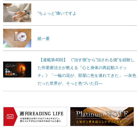
“ちょっと”痛いですよ
紙一重
【連載第40回】 《“治す側”から”治される側”を経験し
た作業療法士が教える『心と身体の再起動スイッ
チ』》「一輪の花が、部屋に色を連れてきた」 ―灰色
だった世界が、そっと色づいた日―