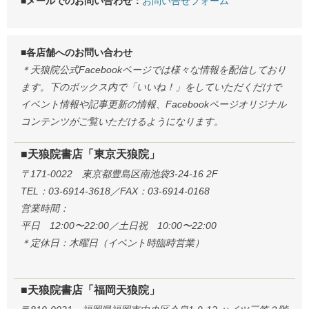
■メールでのお問い合わせ：
お問い合せフォーム
■各店舗へのお問い合わせ
＊天狼院公式Facebookページでは様々な情報を配信しており
ます。下のボックス内で「いいね！」をしていただくだけで
イベント情報や記事更新の情報、Facebookページオリジナル
コンテンツがご覧いただけるようになります。
■天狼院書店「東京天狼院」
〒171-0022 東京都豊島区南池袋3-24-16 2F
TEL：03-6914-3618／FAX：03-6914-0168
営業時間：
平日 12:00〜22:00／土日祝 10:00〜22:00
＊定休日：木曜日（イベント時臨時営業）
■天狼院書店「福岡天狼院」