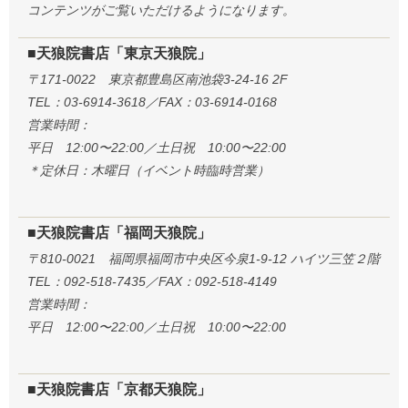
コンテンツがご覧いただけるようになります。
■天狼院書店「東京天狼院」
〒171-0022 東京都豊島区南池袋3-24-16 2F
TEL：03-6914-3618／FAX：03-6914-0168
営業時間：
平日 12:00〜22:00／土日祝 10:00〜22:00
＊定休日：木曜日（イベント時臨時営業）
■天狼院書店「福岡天狼院」
〒810-0021 福岡県福岡市中央区今泉1-9-12 ハイツ三笠２階
TEL：092-518-7435／FAX：092-518-4149
営業時間：
平日 12:00〜22:00／土日祝 10:00〜22:00
■天狼院書店「京都天狼院」