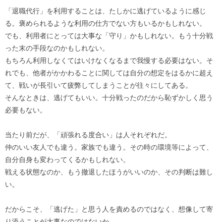
「退職代行」を利用することは、たしかに逃げているように感じ
る。褒められるような利用の仕方でない方もいるかもしれない。
でも、利用者にとっては大事な「守り」かもしれない。もう十分戦
った末の手段なのかもしれない。
もちろん利用しなくてはいけなくなるまで我慢する必要はない。そ
れでも、他者がかかわることに関しては自分の想定をはるかに超え
て、戦いが長引いて疲弊してしまうことが往々にしてある。
そんなときは、逃げてもいい。十分戦ったのだから恥ずかしく思う
必要もない。
当たり前だが、「頑張れる度合い」は人それぞれだ。
仲のいい友人でも違う。家族でも違う。その時の環境等によって、
自分自身も変わってくるかもしれない。
戦える状態なのか、もう撤退したほうがいいのか、その判断は難し
い。
だからこそ、「逃げた」と思う人を責めるのではなく、想像して寄
り添うことが大事なのではないか。