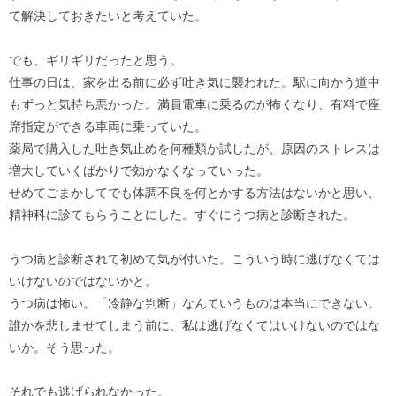
て解決しておきたいと考えていた。
でも、ギリギリだったと思う。
仕事の日は、家を出る前に必ず吐き気に襲われた。駅に向かう道中
もずっと気持ち悪かった。満員電車に乗るのが怖くなり、有料で座
席指定ができる車両に乗っていた。
薬局で購入した吐き気止めを何種類か試したが、原因のストレスは
増大していくばかりで効かなくなっていった。
せめてごまかしてでも体調不良を何とかする方法はないかと思い、
精神科に診てもらうことにした。すぐにうつ病と診断された。
うつ病と診断されて初めて気が付いた。こういう時に逃げなくては
いけないのではないかと。
うつ病は怖い。「冷静な判断」なんていうものは本当にできない。
誰かを悲しませてしまう前に、私は逃げなくてはいけないのではな
いか。そう思った。
それでも逃げられなかった。