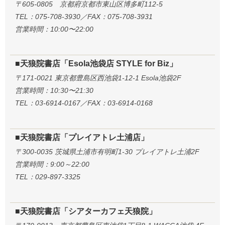
〒605-0805 京都府京都市東山区博多町112-5
TEL：075-708-3930／FAX：075-708-3931
営業時間：10:00〜22:00
■天狼院書店「Esola池袋店 STYLE for Biz」
〒171-0021 東京都豊島区西池袋1-12-1 Esola池袋2F
営業時間：10:30〜21:30
TEL：03-6914-0167／FAX：03-6914-0168
■天狼院書店「プレイアトレ土浦店」
〒300-0035 茨城県土浦市有明町1-30 プレイアトレ土浦2F
営業時間：9:00～22:00
TEL：029-897-3325
■天狼院書店「シアターカフェ天狼院」