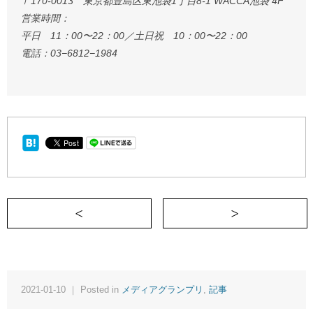
〒170-0013 東京都豊島区東池袋1丁目8-1 WACCA池袋 4F
営業時間：
平日 11：00〜22：00／土日祝 10：00〜22：00
電話：03−6812−1984
＜ 女性の社会進出はアスベスト？
2021-01-10 ｜ Posted in
メディアグランプリ
,
記事