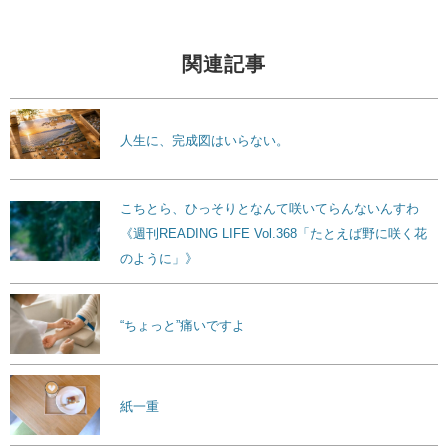
関連記事
人生に、完成図はいらない。
こちとら、ひっそりとなんて咲いてらんないんすわ
《週刊READING LIFE Vol.368「たとえば野に咲く花
のように」》
“ちょっと”痛いですよ
紙一重