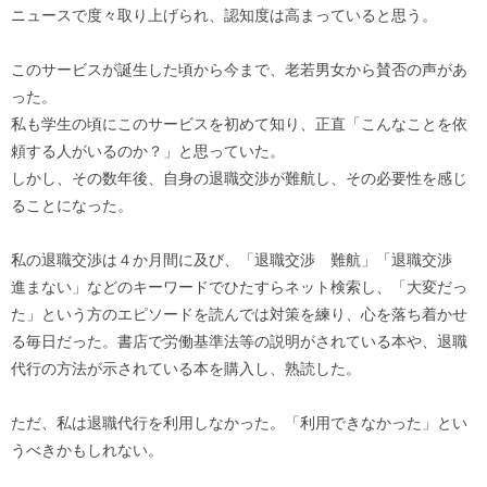
ニュースで度々取り上げられ、認知度は高まっていると思う。
このサービスが誕生した頃から今まで、老若男女から賛否の声があ
った。
私も学生の頃にこのサービスを初めて知り、正直「こんなことを依
頼する人がいるのか？」と思っていた。
しかし、その数年後、自身の退職交渉が難航し、その必要性を感じ
ることになった。
私の退職交渉は４か月間に及び、「退職交渉 難航」「退職交渉
進まない」などのキーワードでひたすらネット検索し、「大変だっ
た」という方のエピソードを読んでは対策を練り、心を落ち着かせ
る毎日だった。書店で労働基準法等の説明がされている本や、退職
代行の方法が示されている本を購入し、熟読した。
ただ、私は退職代行を利用しなかった。「利用できなかった」とい
うべきかもしれない。