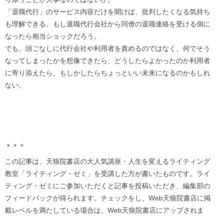
「退職代行」のサービス内容だけを聞けば、批判したくなる気持ち
も理解できる。もし退職代行会社から同僚の退職連絡を受ける側に
なったら相当ショックだろう。
でも、頭ごなしに代行会社や利用者を責めるのではなく、何でそう
なってしまったかを想像できたら、どうしたらよかったのか利用者
に寄り添えたら、もしかしたらちょっといい未来になるのかもしれ
ない。
＊＊＊
この記事は、天狼院書店の大人気講座・人生を変えるライティング
教室「ライティング・ゼミ」を受講した方が書いたものです。ライ
ティング・ゼミにご参加いただくと記事を投稿いただき、編集部の
フィードバックが得られます。チェックをし、Web天狼院書店に掲
載レベルを満たしている場合は、Web天狼院書店にアップされま