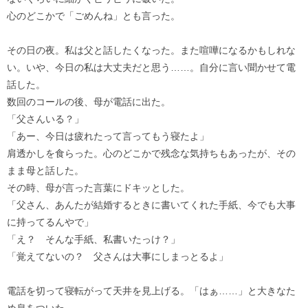
心のどこかで「ごめんね」とも言った。
その日の夜。私は父と話したくなった。また喧嘩になるかもしれな
い。いや、今日の私は大丈夫だと思う……。自分に言い聞かせて電
話した。
数回のコールの後、母が電話に出た。
「父さんいる？」
「あー、今日は疲れたって言ってもう寝たよ」
肩透かしを食らった。心のどこかで残念な気持ちもあったが、その
まま母と話した。
その時、母が言った言葉にドキッとした。
「父さん、あんたが結婚するときに書いてくれた手紙、今でも大事
に持ってるんやで」
「え？ そんな手紙、私書いたっけ？」
「覚えてないの？ 父さんは大事にしまっとるよ」
電話を切って寝転がって天井を見上げる。「はぁ……」と大きなた