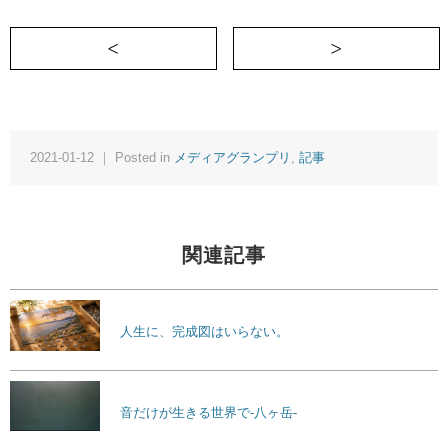
＜ 光に舞うストリップダンサーを初めて
2021-01-12 ｜ Posted in
メディアグランプリ
,
記事
関連記事
人生に、完成図はいらない。
音だけが生きる世界で-八ヶ岳-