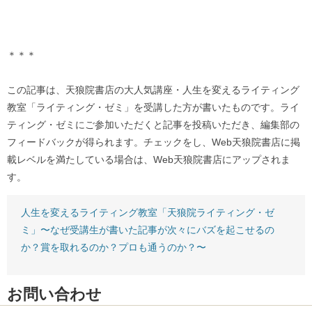
＊＊＊
この記事は、天狼院書店の大人気講座・人生を変えるライティング
教室「ライティング・ゼミ」を受講した方が書いたものです。ライ
ティング・ゼミにご参加いただくと記事を投稿いただき、編集部の
フィードバックが得られます。チェックをし、Web天狼院書店に掲
載レベルを満たしている場合は、Web天狼院書店にアップされま
す。
人生を変えるライティング教室「天狼院ライティング・ゼ
ミ」〜なぜ受講生が書いた記事が次々にバズを起こせるの
か？賞を取れるのか？プロも通うのか？〜
お問い合わせ