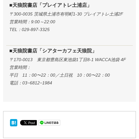
■天狼院書店「プレイアトレ土浦店」
〒300-0035 茨城県土浦市有明町1-30 プレイアトレ土浦2F
営業時間：9:00～22:00
TEL：029-897-3325
■天狼院書店「シアターカフェ天狼院」
〒170-0013 東京都豊島区東池袋1丁目8-1 WACCA池袋 4F
営業時間：
平日 11：00〜22：00／土日祝 10：00〜22：00
電話：03−6812−1984