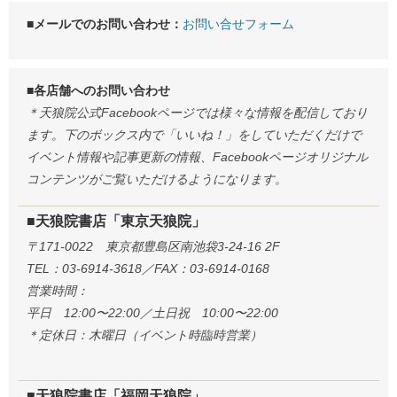
■メールでのお問い合わせ：
お問い合せフォーム
■各店舗へのお問い合わせ
＊天狼院公式Facebookページでは様々な情報を配信しており
ます。下のボックス内で「いいね！」をしていただくだけで
イベント情報や記事更新の情報、Facebookページオリジナル
コンテンツがご覧いただけるようになります。
■天狼院書店「東京天狼院」
〒171-0022 東京都豊島区南池袋3-24-16 2F
TEL：03-6914-3618／FAX：03-6914-0168
営業時間：
平日 12:00〜22:00／土日祝 10:00〜22:00
＊定休日：木曜日（イベント時臨時営業）
■天狼院書店「福岡天狼院」