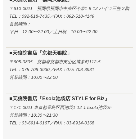
〒810-0021 福岡県福岡市中央区今泉1-9-12 ハイツ三笠２階
TEL：092-518-7435／FAX：092-518-4149
営業時間：
平日 12:00〜22:00／土日祝 10:00〜22:00
■天狼院書店「京都天狼院」
〒605-0805 京都府京都市東山区博多町112-5
TEL：075-708-3930／FAX：075-708-3931
営業時間：10:00〜22:00
■天狼院書店「Esola池袋店 STYLE for Biz」
〒171-0021 東京都豊島区西池袋1-12-1 Esola池袋2F
営業時間：10:30〜21:30
TEL：03-6914-0167／FAX：03-6914-0168