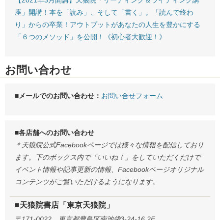
座」開講！本を「読み」、そして「書く」。「読んで終わ
り」からの卒業！アウトプットがあなたの人生を豊かにする
「６つのメソッド」を公開！《初心者大歓迎！》
お問い合わせ
■メールでのお問い合わせ：
お問い合せフォーム
■各店舗へのお問い合わせ
＊天狼院公式Facebookページでは様々な情報を配信しており
ます。下のボックス内で「いいね！」をしていただくだけで
イベント情報や記事更新の情報、Facebookページオリジナル
コンテンツがご覧いただけるようになります。
■天狼院書店「東京天狼院」
〒171-0022 東京都豊島区南池袋3-24-16 2F