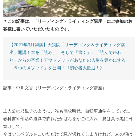
＊この記事は、「リーディング・ライティング講座」にご参加のお
客様に書いていただいたものです。
【2021年3月開講】天狼院「リーディング＆ライティング講
座」開講！本を「読み」、そして「書く」。「読んで終わ
り」からの卒業！アウトプットがあなたの人生を豊かにする
「６つのメソッド」を公開！《初心者大歓迎！》
記事：中川文香（リーディング・ライティング講座）
主人公の乃里子のように、私も高校時代、自転車通学をしていた。
教科書や部活の道具で膨れたかばんをかごに入れ、夏は真っ黒に日
焼けして。
今は少しペダルをこいだだけで息が切れてしまうけれど、あの頃は