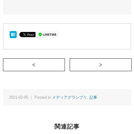
＜ 思春期の私を支えてくれた本 ～「ス
2021-02-05 ｜ Posted in
メディアグランプリ
,
記事
関連記事