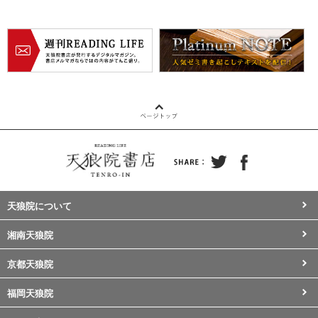
天狼院について
湘南天狼院
京都天狼院
福岡天狼院