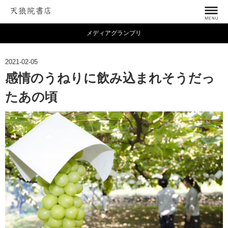
メディアグランプリ
2021-02-05
感情のうねりに飲み込まれそうだっ
たあの頃