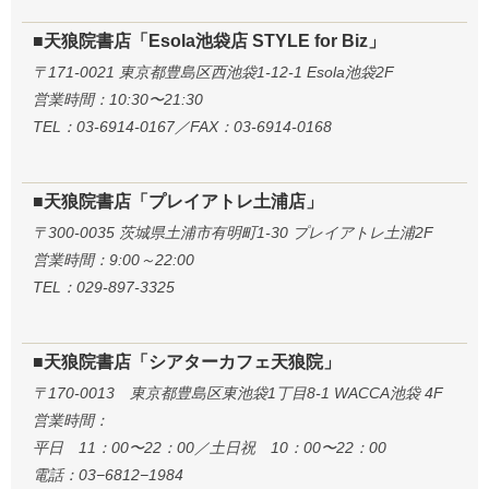
■天狼院書店「Esola池袋店 STYLE for Biz」
〒171-0021 東京都豊島区西池袋1-12-1 Esola池袋2F
営業時間：10:30〜21:30
TEL：03-6914-0167／FAX：03-6914-0168
■天狼院書店「プレイアトレ土浦店」
〒300-0035 茨城県土浦市有明町1-30 プレイアトレ土浦2F
営業時間：9:00～22:00
TEL：029-897-3325
■天狼院書店「シアターカフェ天狼院」
〒170-0013 東京都豊島区東池袋1丁目8-1 WACCA池袋 4F
営業時間：
平日 11：00〜22：00／土日祝 10：00〜22：00
電話：03−6812−1984