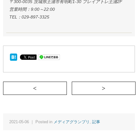
〒300-0035 茨城県土浦市有明町1-30 プレイアトレ土浦2F
営業時間：9:00～22:00
TEL：029-897-3325
＜ 留学中に出会ったカナダ人の彼、とも
2021-05-06 ｜ Posted in
メディアグランプリ
,
記事