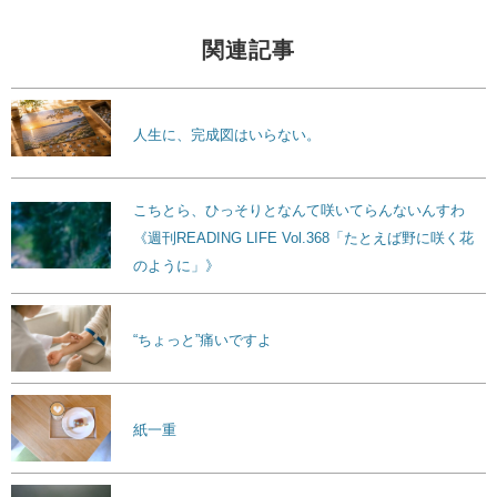
関連記事
人生に、完成図はいらない。
こちとら、ひっそりとなんて咲いてらんないんすわ
《週刊READING LIFE Vol.368「たとえば野に咲く花
のように」》
“ちょっと”痛いですよ
紙一重