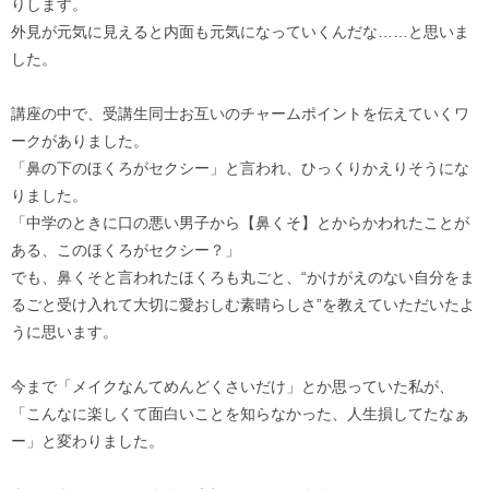
りします。
外見が元気に見えると内面も元気になっていくんだな……と思いま
した。
講座の中で、受講生同士お互いのチャームポイントを伝えていくワ
ークがありました。
「鼻の下のほくろがセクシー」と言われ、ひっくりかえりそうにな
りました。
「中学のときに口の悪い男子から【鼻くそ】とからかわれたことが
ある、このほくろがセクシー？」
でも、鼻くそと言われたほくろも丸ごと、“かけがえのない自分をま
るごと受け入れて大切に愛おしむ素晴らしさ”を教えていただいたよ
うに思います。
今まで「メイクなんてめんどくさいだけ」とか思っていた私が、
「こんなに楽しくて面白いことを知らなかった、人生損してたなぁ
ー」と変わりました。