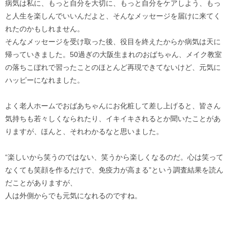
病気は私に、もっと自分を大切に、もっと自分をケアしよう、もっ
と人生を楽しんでいいんだよと、そんなメッセージを届けに来てく
れたのかもしれません。
そんなメッセージを受け取った後、役目を終えたからか病気は天に
帰っていきました。50過ぎの大阪生まれのおばちゃん、メイク教室
の落ちこぼれで習ったことのほとんど再現できてないけど、元気に
ハッピーになれました。
よく老人ホームでおばあちゃんにお化粧して差し上げると、皆さん
気持ちも若々しくなられたり、イキイキされるとか聞いたことがあ
りますが、ほんと、それわかるなと思いました。
“楽しいから笑うのではない、笑うから楽しくなるのだ。心は笑って
なくても笑顔を作るだけで、免疫力が高まる”という調査結果を読ん
だことがありますが、
人は外側からでも元気になれるのですね。