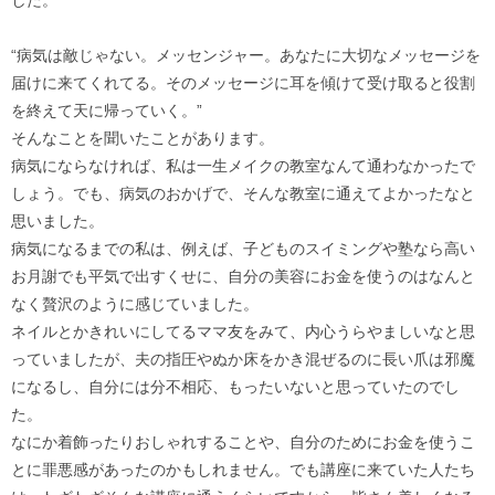
“病気は敵じゃない。メッセンジャー。あなたに大切なメッセージを
届けに来てくれてる。そのメッセージに耳を傾けて受け取ると役割
を終えて天に帰っていく。”
そんなことを聞いたことがあります。
病気にならなければ、私は一生メイクの教室なんて通わなかったで
しょう。でも、病気のおかげで、そんな教室に通えてよかったなと
思いました。
病気になるまでの私は、例えば、子どものスイミングや塾なら高い
お月謝でも平気で出すくせに、自分の美容にお金を使うのはなんと
なく贅沢のように感じていました。
ネイルとかきれいにしてるママ友をみて、内心うらやましいなと思
っていましたが、夫の指圧やぬか床をかき混ぜるのに長い爪は邪魔
になるし、自分には分不相応、もったいないと思っていたのでし
た。
なにか着飾ったりおしゃれすることや、自分のためにお金を使うこ
とに罪悪感があったのかもしれません。でも講座に来ていた人たち