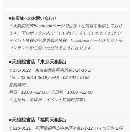
■各店舗へのお問い合わせ
＊天狼院公式Facebookページでは様々な情報を配信しており
ます。下のボックス内で「いいね！」をしていただくだけで
イベント情報や記事更新の情報、Facebookページオリジナル
コンテンツがご覧いただけるようになります。
■天狼院書店「東京天狼院」
〒171-0022 東京都豊島区南池袋3-24-16 2F
TEL：03-6914-3618／FAX：03-6914-0168
営業時間：
平日 12:00〜22:00／土日祝 10:00〜22:00
＊定休日：木曜日（イベント時臨時営業）
■天狼院書店「福岡天狼院」
〒810-0021 福岡県福岡市中央区今泉1-9-12 ハイツ三笠２階