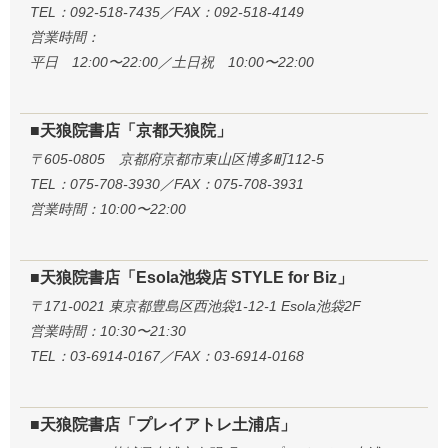
TEL：092-518-7435／FAX：092-518-4149
営業時間：
平日 12:00〜22:00／土日祝 10:00〜22:00
■天狼院書店「京都天狼院」
〒605-0805 京都府京都市東山区博多町112-5
TEL：075-708-3930／FAX：075-708-3931
営業時間：10:00〜22:00
■天狼院書店「Esola池袋店 STYLE for Biz」
〒171-0021 東京都豊島区西池袋1-12-1 Esola池袋2F
営業時間：10:30〜21:30
TEL：03-6914-0167／FAX：03-6914-0168
■天狼院書店「プレイアトレ土浦店」