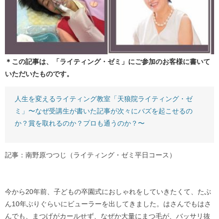
＊この記事は、「ライティング・ゼミ」にご参加のお客様に書いて
いただいたものです。
人生を変えるライティング教室「天狼院ライティング・ゼ
ミ」〜なぜ受講生が書いた記事が次々にバズを起こせるの
か？賞を取れるのか？プロも通うのか？〜
記事：南野原つつじ（ライティング・ゼミ平日コース）
今から20年前、子どもの卒園式におしゃれをしていきたくて、たぶ
ん10年ぶりぐらいにビューラーを出してきました。はさんでもはさ
んでも、まつげがカールせず、なぜか大量にまつ毛が、バッサリ抜