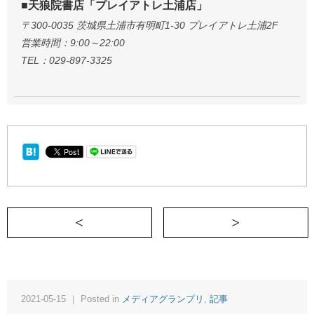
■天狼院書店「プレイアトレ土浦店」
〒300-0035 茨城県土浦市有明町1-30 プレイアトレ土浦2F
営業時間：9:00～22:00
TEL：029-897-3325
＜ 黄色い帽子のおじさんが増えれば子ど
2021-05-15 ｜ Posted in
メディアグランプリ
,
記事