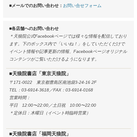
■メールでのお問い合わせ：
お問い合せフォーム
■各店舗へのお問い合わせ
＊天狼院公式Facebookページでは様々な情報を配信しており
ます。下のボックス内で「いいね！」をしていただくだけで
イベント情報や記事更新の情報、Facebookページオリジナル
コンテンツがご覧いただけるようになります。
■天狼院書店「東京天狼院」
〒171-0022 東京都豊島区南池袋3-24-16 2F
TEL：03-6914-3618／FAX：03-6914-0168
営業時間：
平日 12:00〜22:00／土日祝 10:00〜22:00
＊定休日：木曜日（イベント時臨時営業）
■天狼院書店「福岡天狼院」