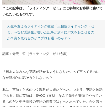
＊この記事は、「ライティング・ゼミ」にご参加のお客様に書いて
いただいたものです。
人生を変えるライティング教室「天狼院ライティング・ゼ
ミ」〜なぜ受講生が書いた記事が次々にバズを起こせるの
か？賞を取れるのか？プロも通うのか？〜
記事：寺元 哲（ライティング・ゼミ特講）
「日本人はみんな英語が話せるようになりたいって言ってるのに、
なぜ積極的に話そうとしないの？」
私は「言語」と名のつく教科が大嫌いだった。つまり、英語と国語
である。特に英語は、SVOC（文型）なんて先生が趣味でやってい
るものだと中学高校の英語の授業ではずっと思っていた。かと言っ