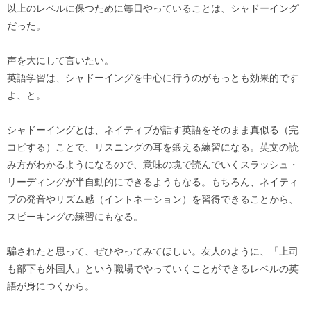
以上のレベルに保つために毎日やっていることは、シャドーイング
だった。
声を大にして言いたい。
英語学習は、シャドーイングを中心に行うのがもっとも効果的です
よ、と。
シャドーイングとは、ネイティブが話す英語をそのまま真似る（完
コピする）ことで、リスニングの耳を鍛える練習になる。英文の読
み方がわかるようになるので、意味の塊で読んでいくスラッシュ・
リーディングが半自動的にできるようもなる。もちろん、ネイティ
ブの発音やリズム感（イントネーション）を習得できることから、
スピーキングの練習にもなる。
騙されたと思って、ぜひやってみてほしい。友人のように、「上司
も部下も外国人」という職場でやっていくことができるレベルの英
語が身につくから。