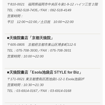
〒810-0021 福岡県福岡市中央区今泉1-9-12 ハイツ三笠２階
TEL：092-518-7435／FAX：092-518-4149
営業時間：
平日 12:00〜22:00／土日祝 10:00〜22:00
■天狼院書店「京都天狼院」
〒605-0805 京都府京都市東山区博多町112-5
TEL：075-708-3930／FAX：075-708-3931
営業時間：10:00〜22:00
■天狼院書店「Esola池袋店 STYLE for Biz」
〒171-0021 東京都豊島区西池袋1-12-1 Esola池袋2F
営業時間：10:30〜21:30
TEL：03-6914-0167／FAX：03-6914-0168