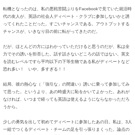
転機となったのは、私の悪戦苦闘ぶりをFacebookで見ていた就活時
代の友人が、英語の社会人ディベート・クラブに参加しないかと誘
ってくれたことだった。すごいチャンスである。アウトプットする
チャンスが、いきなり目の前に転がってきたのだ。
だが、ほとんどの方にはわかっていただけると思うのだが、私は全
力でその誘いを拒否した。話す話さないどころの話ではない。英文
を読むレベルですら平均以下の下等生物である私がディベートなど
恐れ多い！ いや、多すぎる！！
結局、彼の熱心な（「強引な」の間違い）誘いに乗って参加してみ
て思った。というより、あの時盛大に恥をかいてよかった。あれが
なければ、いつまで経っても英語は使えるようにならなかっただろ
うから。
少しの勇気を出して初めてディベートに参加したあの日。私は、3人
一組でつくるディベート・チームの足を引っ張りまくった。論点の