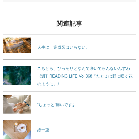
関連記事
人生に、完成図はいらない。
こちとら、ひっそりとなんて咲いてらんないんすわ
《週刊READING LIFE Vol.368「たとえば野に咲く花
のように」》
“ちょっと”痛いですよ
紙一重