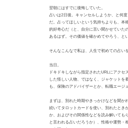
翌朝にはすでに後悔していた。
占いは2日後。キャンセルしようか、と何
だ。占ってほしいという気持ちよりも、本
的好奇心だ（と、自分に言い聞かせていた
あるはず。その価値を確かめてやろう、と
そんなこんなで私は、人生で初めての占い
当日。
ドキドキしながら指定されたURLにアクセ
した怪しい人物、ではなく、ジャケットを
も、保険のアドバイザーとか、転職エージ
まずは、別れた時期やきっかけなどを聞か
続いてタロットカードを使い、別れたとき
か、およびその関係性などを読み解いても
と言われる占いだろうか）、性格や運勢・