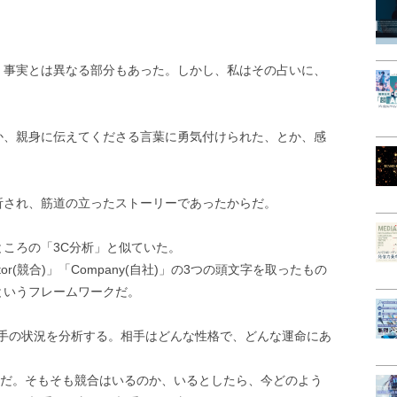
、事実とは異なる部分もあった。しかし、私はその占いに、
か、親身に伝えてくださる言葉に勇気付けられた、とか、感
析され、筋道の立ったストーリーであったからだ。
ころの「3C分析」と似ていた。
etitor(競合)」「Company(自社)」の3つの頭文字を取ったもの
というフレームワークだ。
わち相手の状況を分析する。相手はどんな性格で、どんな運命にあ
ライバルだ。そもそも競合はいるのか、いるとしたら、今どのよう