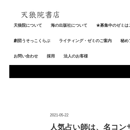
天狼院について
海の出版社について
★募集中のゼミは
劇団うそっこくらぶ
ライティング・ゼミのご案内
秘め
お問い合わせ
採用
法人のお客様
2021-05-22
人気占い師は、名コン