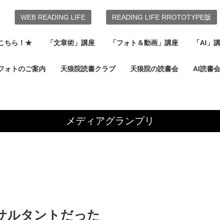
WEB READING LIFE
READING LIFE RROTOTYPE版
こちら！★
「文章術」講座
「フォト＆動画」講座
「AI」
フォトのご案内
天狼院読書クラブ
天狼院の読書会
AI読書
メディアグランプリ
サルタントだった