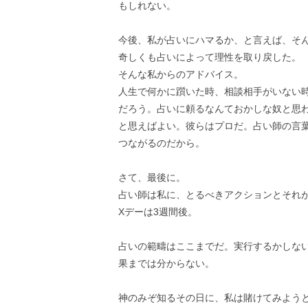
もしれない。
今後、私が占いにハマるか、と言えば、そ
奇しくも占いによって理性を取り戻した。
そんな私からのアドバイス。
人生で何かに躓いた時、相談相手がいない
だろう。占いに頼るなんておかしな奴と思
と思えばよい。彼らはプロだ。占い師の言
つながるのだから。
さて、最後に。
占い師は私に、とるべきアクションとそれ
Xデーは3週間後。
占いの範疇はここまでだ。実行するかしな
果までは分からない。
神のみぞ知るその日に、私は賭けてみよう