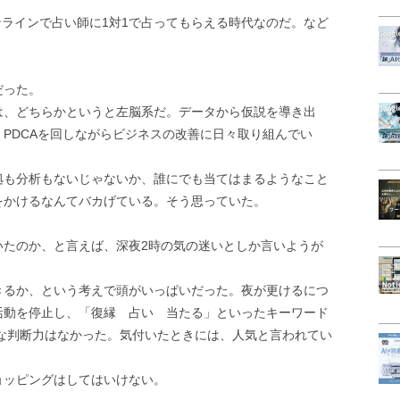
オンラインで占い師に1対1で占ってもらえる時代なのだ。など
だった。
は、どちらかというと左脳系だ。データから仮説を導き出
PDCAを回しながらビジネスの改善に日々取り組んでい
拠も分析もないじゃないか、誰にでも当てはまるようなこと
をかけるなんてバカげている。そう思っていた。
いたのか、と言えば、深夜2時の気の迷いとしか言いようが
きるか、という考えで頭がいっぱいだった。夜が更けるにつ
活動を停止し、「復縁 占い 当たる」といったキーワード
正常な判断力はなかった。気付いたときには、人気と言われてい
。
ョッピングはしてはいけない。