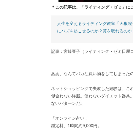
＊この記事は、「ライティング・ゼミ」に
人生を変えるライティング教室「天狼院
にバズを起こせるのか？賞を取れるのか
記事：宮崎亜子（ライティング・ゼミ日曜
ああ、なんてバカな買い物をしてしまった
ネットショッピングで失敗した経験は、こ
似合わない洋服。使わないダイエット器具
ないパターンだ。
「オンライン占い」
鑑定料、1時間約9,000円。