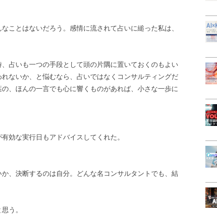
んなことはないだろう。感情に流されて占いに縋った私は、
時、占いも一つの手段として頭の片隅に置いておくのもよい
われないか、と悩むなら、占いではなくコンサルティングだ
葉の、ほんの一言でも心に響くものがあれば、小さな一歩に
が有効な実行日もアドバイスしてくれた。
いか、決断するのは自分。どんな名コンサルタントでも、結
と思う。