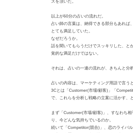
スを頂いた。
以上が60分の占いの流れだ。
占い師の言葉は、納得できる部分もあれば
とても満足していた。
なぜだろうか。
話を聞いてもらうだけでスッキリした、と
覚的な満足だけではない。
それは、占いの一連の流れが、きちんと分
占いの内容は、マーケティング用語で言うと
3Cとは「Customer(市場/顧客)」「Comp
で、これらを分析し戦略の立案に活かす、
まず「Customer(市場/顧客)」、すな
り、今どんな気持ちでいるのか。
続いて「Competitor(競合)」、恋の