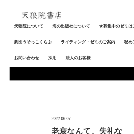
天狼院について
海の出版社について
★募集中のゼミは
劇団うそっこくらぶ
ライティング・ゼミのご案内
秘め
お問い合わせ
採用
法人のお客様
2022-06-07
老衰なんて、失礼な