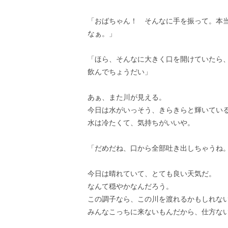
「おばちゃん！ そんなに手を振って。本
なぁ。」
「ほら、そんなに大きく口を開けていたら
飲んでちょうだい」
あぁ、また川が見える。
今日は水がいっそう、きらきらと輝いてい
水は冷たくて、気持ちがいいや。
「だめだね、口から全部吐き出しちゃうね
今日は晴れていて、とても良い天気だ。
なんて穏やかなんだろう。
この調子なら、この川を渡れるかもしれな
みんなこっちに来ないもんだから、仕方な