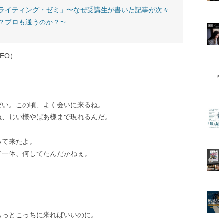
ライティング・ゼミ」〜なぜ受講生が書いた記事が次々
？プロも通うのか？〜
EO）
だい。この頃、よく会いに来るね。
ね、じい様やばあ様まで現れるんだ。
って来たよ。
で一体、何してたんだかねぇ。
もっとこっちに来ればいいのに。