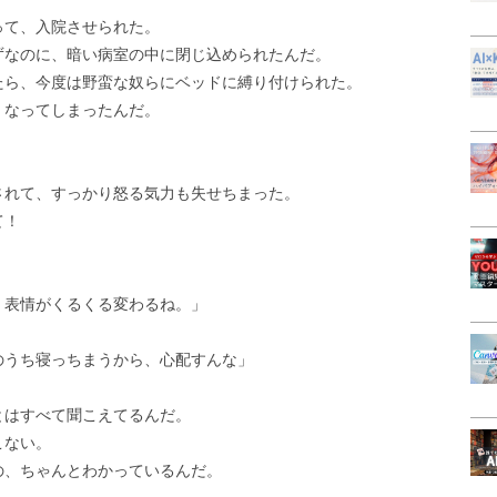
って、入院させられた。
ずなのに、暗い病室の中に閉じ込められたんだ。
たら、今度は野蛮な奴らにベッドに縛り付けられた。
くなってしまったんだ。
されて、すっかり怒る気力も失せちまった。
て！
、表情がくるくる変わるね。」
のうち寝っちまうから、心配すんな」
とはすべて聞こえてるんだ。
こない。
の、ちゃんとわかっているんだ。