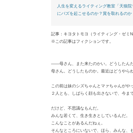
人生を変えるライティング教室「天狼院
にバズを起こせるのか？賞を取れるのか
記事：キヨタトモヨ（ライティング・ゼミN
※この記事はフィクションです。
――母さん、また来たのかい。どうしたん
母さん。どうしたものか。最近はどうやら
この前は妹のシズちゃんとマァちゃんがや
２人とも、しばらく顔も出さないで、今ま
だけど、不思議なもんだ。
みんな若くて、生き生きとしているんだ。
こんなことがあるんだねぇ。
そんなところにいないで、ほら、みんな、