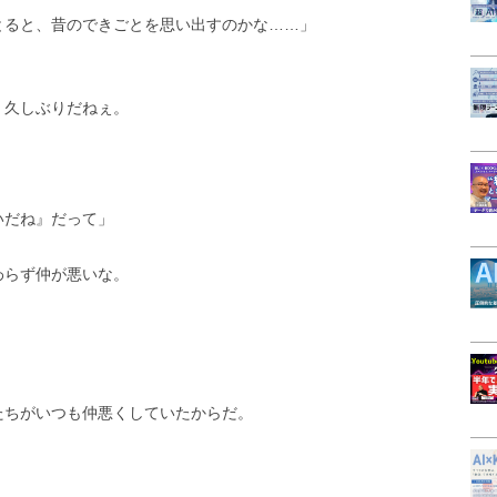
とると、昔のできごとを思い出すのかな……」
。久しぶりだねぇ。
。
いだね』だって」
わらず仲が悪いな。
たちがいつも仲悪くしていたからだ。