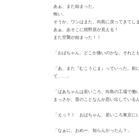
あぁ、また始まった。
怖い。
そうか、ワシはまた、向島に戻ってきてし
あぁ、あそこに焼野原が見える！
また空襲が始まった！！
「おばちゃん、どこか痛いのかな。それと
「あ、また『むこうじま』っていった。前
て……」
「ばあちゃんは若いころ、向島の工場で働
まっさか、昔のことなんか思い出している
「えっ？！ おばちゃん、若いころ東京に
「なぁに、おめー、知らんかったん？」