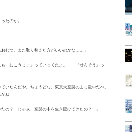
まったのか。
もおむつ、また取り替えた方がいいのかな……」
にも「むこうじま」っていってたよ。……『せんそう』っ
いていたんだや。ちょうどな、東京大空襲のまっ最中だべ。
んかね」
いたの？ じゃぁ、空襲の中を生き延びてきたの？ 」