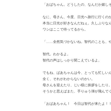
「おばちゃん。どうしたの、なんだか嬉し
なに、母さん、今度、日光へ旅行に行くの
本当に日光が好きなんだねぇ。久しぶりな
ワシはここで待ってるから。
「……全然気づかないね。智代のことも、
智代。わかるよ。
智代の声はしっかり聞こえているよ。
でもね、ばあちゃんは今、とっても忙しい
全く、それがわからないのかい。
母さんを迎えたり、じい様に挨拶をしたり
そうかと思えばまた、手りゅう弾が飛んで
「おばあちゃん！ 今日は智代が来たよ！