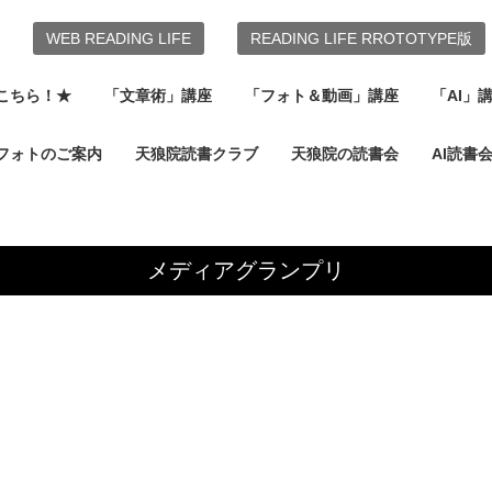
WEB READING LIFE
READING LIFE RROTOTYPE版
こちら！★
「文章術」講座
「フォト＆動画」講座
「AI」
フォトのご案内
天狼院読書クラブ
天狼院の読書会
AI読書
メディアグランプリ