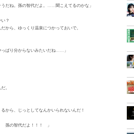
そうだね。孫の智代だよ。……聞こえてるのかな」
かい？
んだから、ゆっくり温泉につかっておいで。
やっぱり分からないみたいだね……」
んだ。
。
くるから、じっとしてなんかいられないんだ！
！ 孫の智代だよ！！！ 」