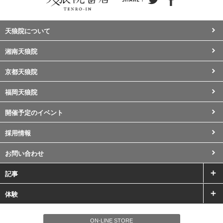
天狼院について
湘南天狼院
京都天狼院
福岡天狼院
開催予定のイベント
採用情報
お問い合わせ
記事
体験
ON-LINE STORE