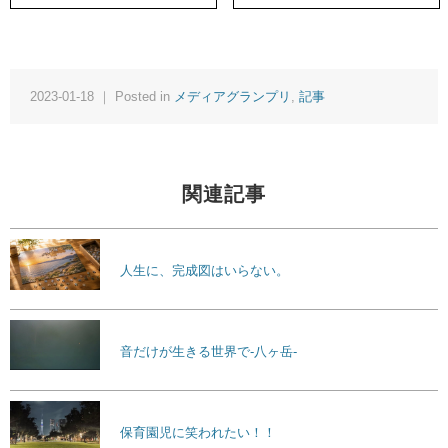
2023-01-18 ｜ Posted in
メディアグランプリ
,
記事
関連記事
人生に、完成図はいらない。
音だけが生きる世界で-八ヶ岳-
保育園児に笑われたい！！