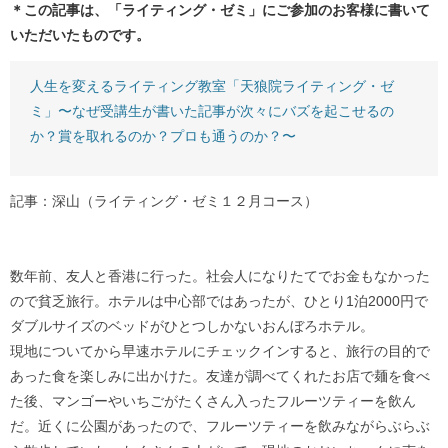
＊この記事は、「ライティング・ゼミ」にご参加のお客様に書いて
いただいたものです。
人生を変えるライティング教室「天狼院ライティング・ゼ
ミ」〜なぜ受講生が書いた記事が次々にバズを起こせるの
か？賞を取れるのか？プロも通うのか？〜
記事：深山（ライティング・ゼミ１２月コース）
数年前、友人と香港に行った。社会人になりたてでお金もなかった
ので貧乏旅行。ホテルは中心部ではあったが、ひとり1泊2000円で
ダブルサイズのベッドがひとつしかないおんぼろホテル。
現地についてから早速ホテルにチェックインすると、旅行の目的で
あった食を楽しみに出かけた。友達が調べてくれたお店で麺を食べ
た後、マンゴーやいちごがたくさん入ったフルーツティーを飲ん
だ。近くに公園があったので、フルーツティーを飲みながらぶらぶ