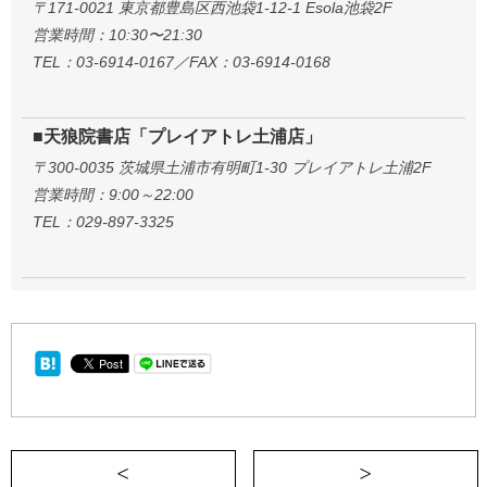
〒171-0021 東京都豊島区西池袋1-12-1 Esola池袋2F
営業時間：10:30〜21:30
TEL：03-6914-0167／FAX：03-6914-0168
■天狼院書店「プレイアトレ土浦店」
〒300-0035 茨城県土浦市有明町1-30 プレイアトレ土浦2F
営業時間：9:00～22:00
TEL：029-897-3325
＜ 「続ける力」を考える −罪悪感を勇気