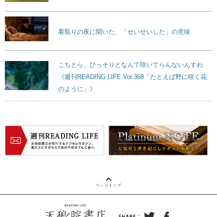
看取りの夜に聞いた、「せいせいした」の意味
こちとら、ひっそりとなんて咲いてらんないんすわ
《週刊READING LIFE Vol.368「たとえば野に咲く花
のように」》