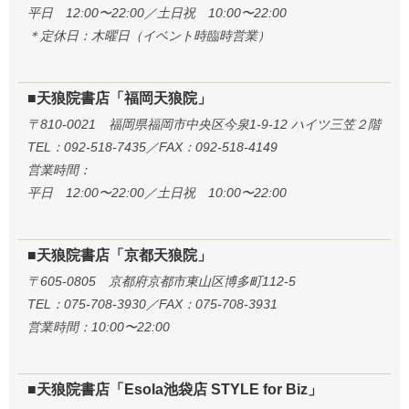
平日 12:00〜22:00／土日祝 10:00〜22:00
＊定休日：木曜日（イベント時臨時営業）
■天狼院書店「福岡天狼院」
〒810-0021 福岡県福岡市中央区今泉1-9-12 ハイツ三笠２階
TEL：092-518-7435／FAX：092-518-4149
営業時間：
平日 12:00〜22:00／土日祝 10:00〜22:00
■天狼院書店「京都天狼院」
〒605-0805 京都府京都市東山区博多町112-5
TEL：075-708-3930／FAX：075-708-3931
営業時間：10:00〜22:00
■天狼院書店「Esola池袋店 STYLE for Biz」