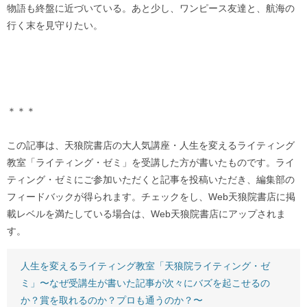
物語も終盤に近づいている。あと少し、ワンピース友達と、航海の
行く末を見守りたい。
＊＊＊
この記事は、天狼院書店の大人気講座・人生を変えるライティング
教室「ライティング・ゼミ」を受講した方が書いたものです。ライ
ティング・ゼミにご参加いただくと記事を投稿いただき、編集部の
フィードバックが得られます。チェックをし、Web天狼院書店に掲
載レベルを満たしている場合は、Web天狼院書店にアップされま
す。
人生を変えるライティング教室「天狼院ライティング・ゼ
ミ」〜なぜ受講生が書いた記事が次々にバズを起こせるの
か？賞を取れるのか？プロも通うのか？〜