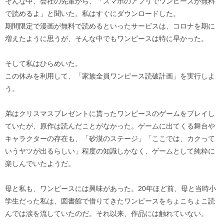
そんな中、会社の先輩から、「スマホのアプリでワンピースが無料
で読めるよ」と聞いた。私はすぐにダウンロードした。
期間限定で漫画が無料で読めるといったサービスは、コロナを期に
増えたように思うが、そんな中でもワンピースは特に早かった。
そして私はひらめいた。
この休みを利用して、「家族全員ワンピース読破計画」を実行しよ
う。
弟はクリスマスプレゼントに貰ったワンピースのゲームをプレイし
ていたが、原作は読んだことがなかった。ゲームに出てくる舞台や
キャラクターの存在も、「砂漠のステージ」「ここでは、カクって
いうヤツが出るらしい」程度の知識しかなく、ゲームとして純粋に
楽しんでいたようだ。
母と私も、ワンピースには興味があった。20年ほど前、母と当時小
学生だった私は、図書館で借りてきたワンピースをちょこちょこ読
んでは涙を流していたのだ。それ以来、作品には触れていない。