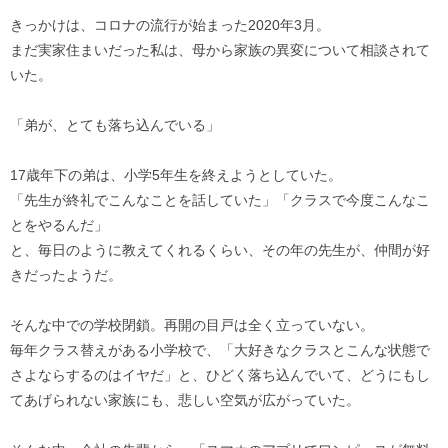
きっかけは、コロナの流行が始まった2020年3月。
まだ実家住まいだった私は、母から家族の異変について相談されて
いた。
「弟が、とても落ち込んでいる」
17歳年下の弟は、小学5年生を終えようとしていた。
「先生が終礼でこんなことを話していた」「クラスで今度こんなこ
とをやるんだ」
と、毎日のように教えてくれるくらい、その年の先生が、仲間が好
きだったようだ。
そんな中での学校閉鎖。再開の目戸は全く立っていない。
毎年クラス替えがある小学校で、「大好きなクラスとこんな状態で
さよならするのはイヤだ」と、ひどく落ち込んでいて、どうにもし
てあげられない家族にも、悲しい空気が広がっていた。