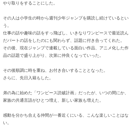
やり取りをすることにした。
その人は小学生の時から週刊少年ジャンプを購読し続けているとい
う。
仕事の話や趣味の話をすっ飛ばし、いきなりワンピースで最近読ん
だパートの話をしたのにも関わらず、話題に付き合ってくれた。
その後、現在ジャンプで連載している面白い作品、アニメ化した作
品の話題で盛り上がり、次第に仲良くなっていった。
その後順調に時を重ね、お付き合いすることとなった。
さらに、先日入籍もした。
弟の為に始めた「ワンピース読破計画」だったが、いつの間にか、
家族の共通言語がひとつ増え、新しい家族も増えた。
感動を分かち合える仲間が一番近くにいる、こんな楽しいことはな
い。