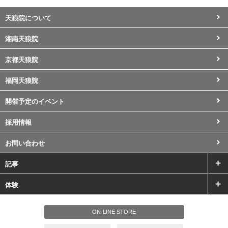
天狼院について
湘南天狼院
京都天狼院
福岡天狼院
開催予定のイベント
採用情報
お問い合わせ
記事
体験
ON-LINE STORE