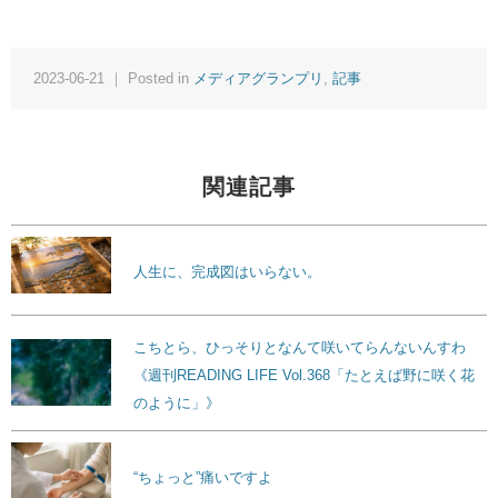
2023-06-21 ｜ Posted in
メディアグランプリ
,
記事
関連記事
人生に、完成図はいらない。
こちとら、ひっそりとなんて咲いてらんないんすわ
《週刊READING LIFE Vol.368「たとえば野に咲く花
のように」》
“ちょっと”痛いですよ