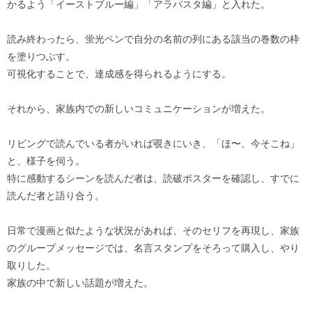
かるよう「イーストブルー編」「アラバスタ編」と入れた。
読み終わったら、蛍光ペンで自分の名前の列にある該当の巻数の枠
を塗りつぶす。
可視化することで、達成感を得られるようにする。
それから、家族内での新しいコミュニケーションが増えた。
リビングで読んでいる者がいれば覗きにいき、「ほ〜、今そこね」
と、様子を伺う。
特に感動するシーンを読んだ者は、読破ポスターを確認し、すでに
読んだ者と語り合う。
日常で漫画と似たような状況があれば、そのセリフを再現し、家族
のグループメッセージでは、名言スタンプをそろって購入し、やり
取りした。
家族の中で新しい話題が増えた。