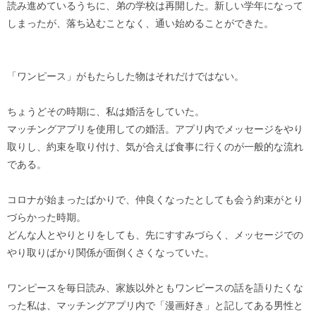
読み進めているうちに、弟の学校は再開した。新しい学年になって
しまったが、落ち込むことなく、通い始めることができた。
「ワンピース」がもたらした物はそれだけではない。
ちょうどその時期に、私は婚活をしていた。
マッチングアプリを使用しての婚活。アプリ内でメッセージをやり
取りし、約束を取り付け、気が合えば食事に行くのが一般的な流れ
である。
コロナが始まったばかりで、仲良くなったとしても会う約束がとり
づらかった時期。
どんな人とやりとりをしても、先にすすみづらく、メッセージでの
やり取りばかり関係が面倒くさくなっていた。
ワンピースを毎日読み、家族以外ともワンピースの話を語りたくな
った私は、マッチングアプリ内で「漫画好き」と記してある男性と