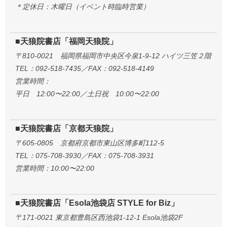
＊定休日：木曜日（イベント時臨時営業）
■天狼院書店「福岡天狼院」
〒810-0021 福岡県福岡市中央区今泉1-9-12 ハイツ三笠２階
TEL：092-518-7435／FAX：092-518-4149
営業時間：
平日 12:00〜22:00／土日祝 10:00〜22:00
■天狼院書店「京都天狼院」
〒605-0805 京都府京都市東山区博多町112-5
TEL：075-708-3930／FAX：075-708-3931
営業時間：10:00〜22:00
■天狼院書店「Esola池袋店 STYLE for Biz」
〒171-0021 東京都豊島区西池袋1-12-1 Esola池袋2F