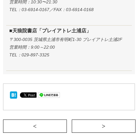
営業時間：10:30〜21:30
TEL：03-6914-0167／FAX：03-6914-0168
■天狼院書店「プレイアトレ土浦店」
〒300-0035 茨城県土浦市有明町1-30 プレイアトレ土浦2F
営業時間：9:00～22:00
TEL：029-897-3325
＜ 「親の心子知らず」ではなく「子の心