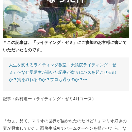
＊この記事は、「ライティング・ゼミ」にご参加のお客様に書いて
いただいたものです。
人生を変えるライティング教室「天狼院ライティング・ゼ
ミ」〜なぜ受講生が書いた記事が次々にバズを起こせるの
か？賞を取れるのか？プロも通うのか？〜
記事：鈴村進一（ライティング・ゼミ4月コース）
「ねぇ、見て、マリオの世界が描かれたのだけど！」マリオ好きの
妻が興奮していた。画像生成AIでバームクーヘンを描かせたら、な