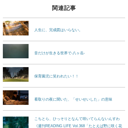
関連記事
人生に、完成図はいらない。
音だけが生きる世界で-八ヶ岳-
保育園児に笑われたい！！
看取りの夜に聞いた、「せいせいした」の意味
こちとら、ひっそりとなんて咲いてらんないんすわ
《週刊READING LIFE Vol.368「たとえば野に咲く花