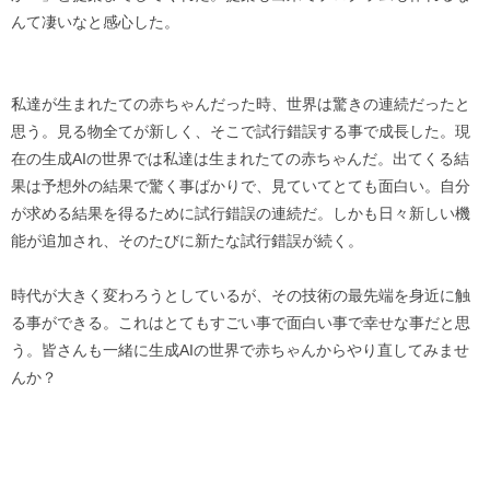
んて凄いなと感心した。
私達が生まれたての赤ちゃんだった時、世界は驚きの連続だったと
思う。見る物全てが新しく、そこで試行錯誤する事で成長した。現
在の生成AIの世界では私達は生まれたての赤ちゃんだ。出てくる結
果は予想外の結果で驚く事ばかりで、見ていてとても面白い。自分
が求める結果を得るために試行錯誤の連続だ。しかも日々新しい機
能が追加され、そのたびに新たな試行錯誤が続く。
時代が大きく変わろうとしているが、その技術の最先端を身近に触
る事ができる。これはとてもすごい事で面白い事で幸せな事だと思
う。皆さんも一緒に生成AIの世界で赤ちゃんからやり直してみませ
んか？