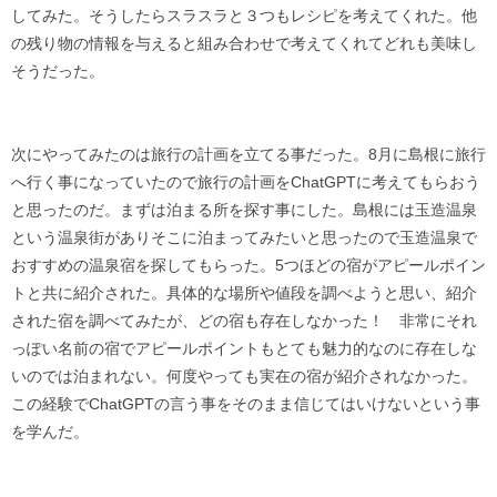
してみた。そうしたらスラスラと３つもレシピを考えてくれた。他
の残り物の情報を与えると組み合わせで考えてくれてどれも美味し
そうだった。
次にやってみたのは旅行の計画を立てる事だった。8月に島根に旅行
へ行く事になっていたので旅行の計画をChatGPTに考えてもらおう
と思ったのだ。まずは泊まる所を探す事にした。島根には玉造温泉
という温泉街がありそこに泊まってみたいと思ったので玉造温泉で
おすすめの温泉宿を探してもらった。5つほどの宿がアピールポイン
トと共に紹介された。具体的な場所や値段を調べようと思い、紹介
された宿を調べてみたが、どの宿も存在しなかった！ 非常にそれ
っぽい名前の宿でアピールポイントもとても魅力的なのに存在しな
いのでは泊まれない。何度やっても実在の宿が紹介されなかった。
この経験でChatGPTの言う事をそのまま信じてはいけないという事
を学んだ。