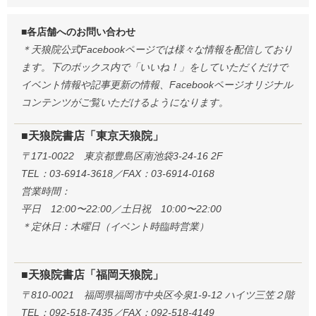
■各店舗へのお問い合わせ
＊天狼院公式Facebookページでは様々な情報を配信しており
ます。下のボックス内で「いいね！」をしていただくだけで
イベント情報や記事更新の情報、Facebookページオリジナル
コンテンツがご覧いただけるようになります。
■天狼院書店「東京天狼院」
〒171-0022 東京都豊島区南池袋3-24-16 2F
TEL：03-6914-3618／FAX：03-6914-0168
営業時間：
平日 12:00〜22:00／土日祝 10:00〜22:00
＊定休日：木曜日（イベント時臨時営業）
■天狼院書店「福岡天狼院」
〒810-0021 福岡県福岡市中央区今泉1-9-12 ハイツ三笠２階
TEL：092-518-7435／FAX：092-518-4149