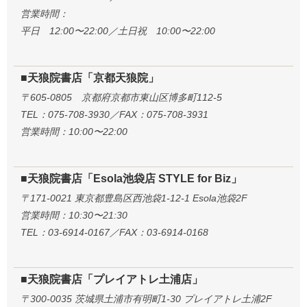
営業時間：
平日 12:00〜22:00／土日祝 10:00〜22:00
■天狼院書店「京都天狼院」
〒605-0805 京都府京都市東山区博多町112-5
TEL：075-708-3930／FAX：075-708-3931
営業時間：10:00〜22:00
■天狼院書店「Esola池袋店 STYLE for Biz」
〒171-0021 東京都豊島区西池袋1-12-1 Esola池袋2F
営業時間：10:30〜21:30
TEL：03-6914-0167／FAX：03-6914-0168
■天狼院書店「プレイアトレ土浦店」
〒300-0035 茨城県土浦市有明町1-30 プレイアトレ土浦2F