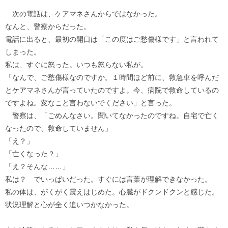
次の電話は、ケアマネさんからではなかった。
なんと、警察からだった。
電話に出ると、最初の開口は「この度はご愁傷様です」と言われて
しまった。
私は、すぐに怒った。いつも怒らない私が。
「なんで、ご愁傷様なのですか。１時間ほど前に、救急車を呼んだ
とケアマネさんが言っていたのですよ。今、病院で救命しているの
ですよね。変なこと言わないでください」と言った。
警察は、「ごめんなさい。聞いてなかったのですね。自宅で亡く
なったので、救命していません」
「え？」
「亡くなった？」
「え？そんな……」
私は？ でいっぱいだった。すぐには言葉が理解できなかった。
私の体は、がくがく震えはじめた。心臓がドクンドクンと感じた。
状況理解と心が全く追いつかなかった。