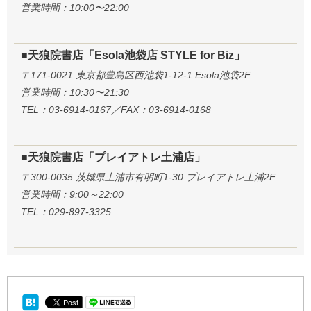
営業時間：10:00〜22:00
■天狼院書店「Esola池袋店 STYLE for Biz」
〒171-0021 東京都豊島区西池袋1-12-1 Esola池袋2F
営業時間：10:30〜21:30
TEL：03-6914-0167／FAX：03-6914-0168
■天狼院書店「プレイアトレ土浦店」
〒300-0035 茨城県土浦市有明町1-30 プレイアトレ土浦2F
営業時間：9:00～22:00
TEL：029-897-3325