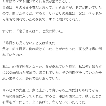
と笑顔でドアを開けてくれる弟が出てこない。
普通は、そのまま不在だと思って、引き返すが、ドアが開いていた
ので、開けたそうだ。すると、リハビリの先生は、父は、ベッドか
ら落ちて倒れていたのを見て、すぐに助けてくれた。
すぐに、「息子さんは？」と父に聞いた。
「昨日から見てない」と父は答えた。
父は、約１日床に倒れ続けていたことがわかった。夜も父は床に倒
れていたのだ。
私は、恐怖で唖然となった。父が倒れていた時間、私は何も知らず
に800km離れた場所で、過ごしていた。その時間何をしていたかを
思い出そうと、必死で振り返っていた。
リハビリの先生は、家に上がって良いかを上司に許可を得てから、
２階の部屋に入ってくれた。すると、弟は布団の上で、眠ったまま
右手をグーにして、上にあげて、亡くなっていたそうだ。