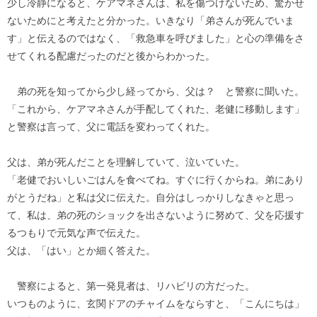
少し冷静になると、ケアマネさんは、私を傷つけないため、驚かせ
ないためにと考えたと分かった。いきなり「弟さんが死んでいま
す」と伝えるのではなく、「救急車を呼びました」と心の準備をさ
せてくれる配慮だったのだと後からわかった。
弟の死を知ってから少し経ってから、父は？ と警察に聞いた。
「これから、ケアマネさんが手配してくれた、老健に移動します」
と警察は言って、父に電話を変わってくれた。
父は、弟が死んだことを理解していて、泣いていた。
「老健でおいしいごはんを食べてね。すぐに行くからね。弟にあり
がとうだね」と私は父に伝えた。自分はしっかりしなきゃと思っ
て、私は、弟の死のショックを出さないように努めて、父を応援す
るつもりで元気な声で伝えた。
父は、「はい」とか細く答えた。
警察によると、第一発見者は、リハビリの方だった。
いつものように、玄関ドアのチャイムをならすと、「こんにちは」