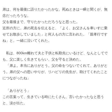
弟は、何を最後に語りたかったかな。死ぬときは一瞬と聞くが、無
念だったろうな。
父を最後まで、守りたかっただろうなと思った。
近所の方に、弟の死去を伝えると、「よく、お父さんを車いすに乗
せてお散歩していました」と何人もの方に言われた。「親孝行です
ね」と。一緒に泣いてくれた。
私は、800km離れて夫と子供と転勤先にいるけど、なんとしてで
も、父に楽しく生きてもらい、父を守ると決めた。
「弟よ。本当にありがとう。父の命をつないでくれて、ありがと
う。弟の父への思いやりが、リハビリの先生が、助けてくれたこと
につながったね」
「ありがとう」
この言葉って、生きている時にたくさん、言いたかったなと思う
と、涙が出た。