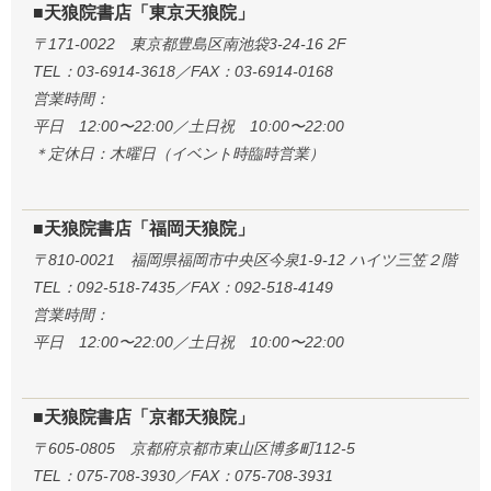
■天狼院書店「東京天狼院」
〒171-0022 東京都豊島区南池袋3-24-16 2F
TEL：03-6914-3618／FAX：03-6914-0168
営業時間：
平日 12:00〜22:00／土日祝 10:00〜22:00
＊定休日：木曜日（イベント時臨時営業）
■天狼院書店「福岡天狼院」
〒810-0021 福岡県福岡市中央区今泉1-9-12 ハイツ三笠２階
TEL：092-518-7435／FAX：092-518-4149
営業時間：
平日 12:00〜22:00／土日祝 10:00〜22:00
■天狼院書店「京都天狼院」
〒605-0805 京都府京都市東山区博多町112-5
TEL：075-708-3930／FAX：075-708-3931