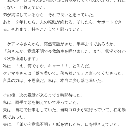
くない」と答えていた。
弟が納得しているなら、それで良いと思っていた。
あと、２年したら、夫の転勤が終わる。そしたら、サポートでき
る。それまで、持ちこたえてと願っていた。
ケアマネさんから、突然電話がきた。半年ぶりであろうか。
「弟さんが、意識不明で今救急車を呼びました。また、状況が分か
り次第連絡します」
私は、「え。何ですか。キャー！！」と叫んだ。
ケアマネさんは「落ち着いて。落ち着いて」と言ってくださった。
言葉の力は、不思議だ。私は、本当に少し落ち着いた。
その後、次の電話が来るまで１時間待った。
私は、両手で頭を抱えていて座っていた。
夫は、自宅で仕事をしていた。当時コロナが流行っていて、在宅勤
務であった。
夫に、「弟が今意識不明」と紙を渡したら、口を押さえていた。