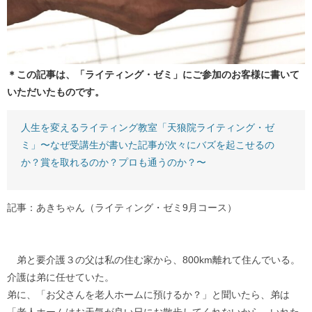
＊この記事は、「ライティング・ゼミ」にご参加のお客様に書いて
いただいたものです。
人生を変えるライティング教室「天狼院ライティング・ゼ
ミ」〜なぜ受講生が書いた記事が次々にバズを起こせるの
か？賞を取れるのか？プロも通うのか？〜
記事：あきちゃん（ライティング・ゼミ9月コース）
弟と要介護３の父は私の住む家から、800km離れて住んでいる。
介護は弟に任せていた。
弟に、「お父さんを老人ホームに預けるか？」と聞いたら、弟は
「老人ホームはお天気が良い日にお散歩してくれないから、いれた