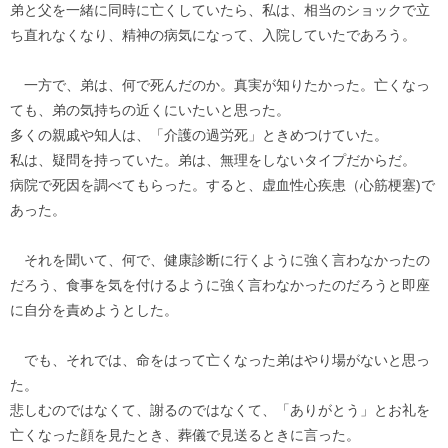
弟と父を一緒に同時に亡くしていたら、私は、相当のショックで立
ち直れなくなり、精神の病気になって、入院していたであろう。
一方で、弟は、何で死んだのか。真実が知りたかった。亡くなっ
ても、弟の気持ちの近くにいたいと思った。
多くの親戚や知人は、「介護の過労死」ときめつけていた。
私は、疑問を持っていた。弟は、無理をしないタイプだからだ。
病院で死因を調べてもらった。すると、虚血性心疾患（心筋梗塞)で
あった。
それを聞いて、何で、健康診断に行くように強く言わなかったの
だろう、食事を気を付けるように強く言わなかったのだろうと即座
に自分を責めようとした。
でも、それでは、命をはって亡くなった弟はやり場がないと思っ
た。
悲しむのではなくて、謝るのではなくて、「ありがとう」とお礼を
亡くなった顔を見たとき、葬儀で見送るときに言った。