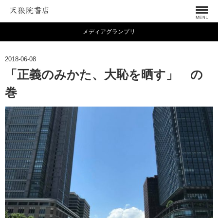
メディアグランプリ
2018-06-08
「正義のみかた、大恥を晒す」 の
巻