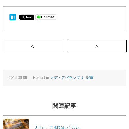
＜ 真冬・深夜の北海道、事故で車が大破
2018-06-08 ｜ Posted in
メディアグランプリ
,
記事
関連記事
人生に、完成図はいらない。