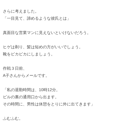
さらに考えました。
「一目見て、諦めるような彼氏とは」
真面目な営業マンに見えないといけないだろう。
ヒゲは剃り、髪は短めの方がいいでしょう。
靴をピカピカにしましょう。
作戦３日前、
A子さんからメールです。
「私の退勤時間は、10時12分。
ビルの裏の通用口から出ます。
その時間に、男性は休憩をとりに外に出てきます」
ふむふむ。