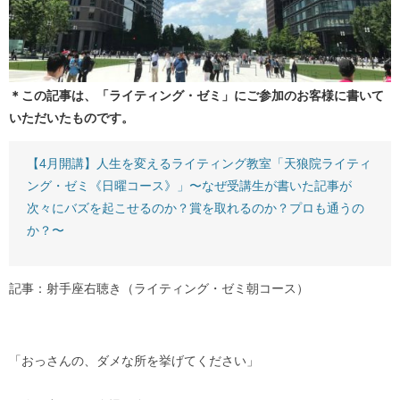
＊この記事は、「ライティング・ゼミ」にご参加のお客様に書いて
いただいたものです。
【4月開講】人生を変えるライティング教室「天狼院ライティ
ング・ゼミ《日曜コース》」〜なぜ受講生が書いた記事が
次々にバズを起こせるのか？賞を取れるのか？プロも通うの
か？〜
記事：射手座右聴き（ライティング・ゼミ朝コース）
「おっさんの、ダメな所を挙げてください」