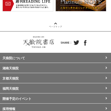
天狼院について
湘南天狼院
京都天狼院
福岡天狼院
開催予定のイベント
採用情報