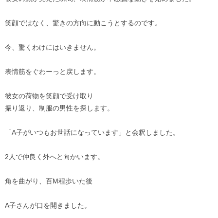
笑顔ではなく、驚きの方向に動こうとするのです。
今、驚くわけにはいきません。
表情筋をぐわーっと戻します。
彼女の荷物を笑顔で受け取り
振り返り、制服の男性を探します。
「A子がいつもお世話になっています」と会釈しました。
2人で仲良く外へと向かいます。
角を曲がり、百M程歩いた後
A子さんが口を開きました。