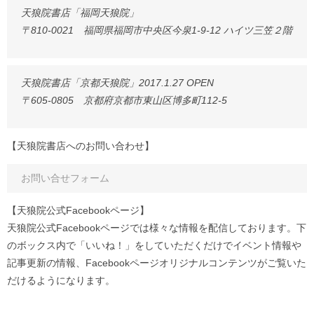
天狼院書店「福岡天狼院」
〒810-0021 福岡県福岡市中央区今泉1-9-12 ハイツ三笠２階
天狼院書店「京都天狼院」2017.1.27 OPEN
〒605-0805 京都府京都市東山区博多町112-5
【天狼院書店へのお問い合わせ】
お問い合せフォーム
【天狼院公式Facebookページ】
天狼院公式Facebookページでは様々な情報を配信しております。下
のボックス内で「いいね！」をしていただくだけでイベント情報や
記事更新の情報、Facebookページオリジナルコンテンツがご覧いた
だけるようになります。