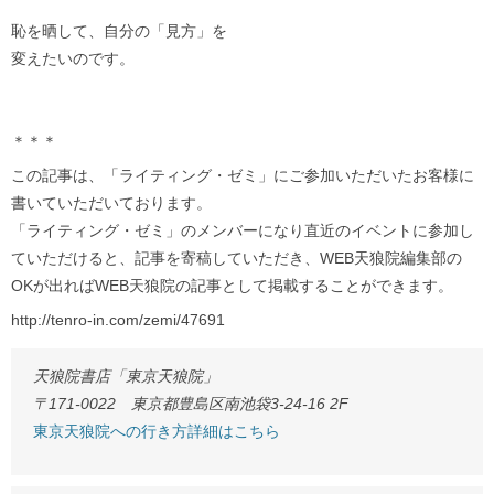
恥を晒して、自分の「見方」を
変えたいのです。
＊＊＊
この記事は、「ライティング・ゼミ」にご参加いただいたお客様に
書いていただいております。
「ライティング・ゼミ」のメンバーになり直近のイベントに参加し
ていただけると、記事を寄稿していただき、WEB天狼院編集部の
OKが出ればWEB天狼院の記事として掲載することができます。
http://tenro-in.com/zemi/47691
天狼院書店「東京天狼院」
〒171-0022 東京都豊島区南池袋3-24-16 2F
東京天狼院への行き方詳細はこちら