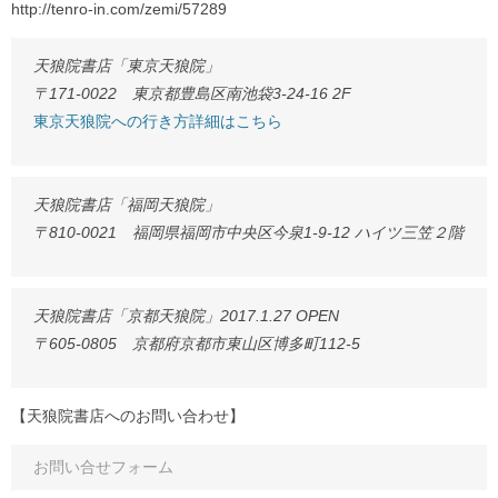
http://tenro-in.com/zemi/57289
天狼院書店「東京天狼院」
〒171-0022 東京都豊島区南池袋3-24-16 2F
東京天狼院への行き方詳細はこちら
天狼院書店「福岡天狼院」
〒810-0021 福岡県福岡市中央区今泉1-9-12 ハイツ三笠２階
天狼院書店「京都天狼院」2017.1.27 OPEN
〒605-0805 京都府京都市東山区博多町112-5
【天狼院書店へのお問い合わせ】
お問い合せフォーム