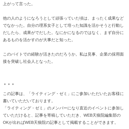
上がって言った。
他の人のようになろうとして頑張っていた頃は、まったく成果など
でなかった。自分の理系女子として培った知識を活かそうと行動し
だしたら、成果がでだした。なにかになるのではなく、まず自分に
あるものを活かすのが大事だと知った。
このバイトでの経験が活きたのだろうか。私は見事、企業の採用面
接を突破し社会人となった。
＊＊＊
この記事は、「ライティング・ゼミ」にご参加いただいたお客様に
書いていただいております。
「ライティング・ゼミ」のメンバーになり直近のイベントに参加し
ていただけると、記事を寄稿していただき、WEB天狼院編集部の
OKが出ればWEB天狼院の記事として掲載することができます。