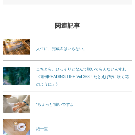
関連記事
人生に、完成図はいらない。
こちとら、ひっそりとなんて咲いてらんないんすわ
《週刊READING LIFE Vol.368「たとえば野に咲く花
のように」》
“ちょっと”痛いですよ
紙一重