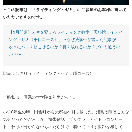
＊この記事は、「ライティング・ゼミ」にご参加のお客様に書いて
いただいたものです。
【9月開講】人生を変えるライティング教室「天狼院ライティ
ング・ゼミ《平日コース》」〜なぜ受講生が書いた記事が
次々にバズを起こせるのか？賞を取れるのか？プロも通うの
か？〜
記事：しおり（ライティング・ゼミ日曜コース）
当時私は、理系の大学院１年生だった。
小学6年生の時、田舎町から大都会へ引っ越した。浦島太朗はこんな
気分だったのだろうか。携帯電話、プリクラ、アイドルコンサー
ト、わけの分からないものだらけで、着いていけず孤独を感じてい