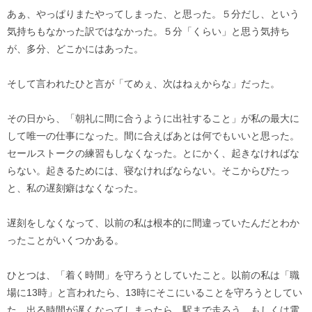
あぁ、やっぱりまたやってしまった、と思った。５分だし、という
気持ちもなかった訳ではなかった。５分「くらい」と思う気持ち
が、多分、どこかにはあった。
そして言われたひと言が「てめぇ、次はねぇからな」だった。
その日から、「朝礼に間に合うように出社すること」が私の最大に
して唯一の仕事になった。間に合えばあとは何でもいいと思った。
セールストークの練習もしなくなった。とにかく、起きなければな
らない。起きるためには、寝なければならない。そこからぴたっ
と、私の遅刻癖はなくなった。
遅刻をしなくなって、以前の私は根本的に間違っていたんだとわか
ったことがいくつかある。
ひとつは、「着く時間」を守ろうとしていたこと。以前の私は「職
場に13時」と言われたら、13時にそこにいることを守ろうとしてい
た。出る時間が遅くなってしまったら、駅まで走ろう、もしくは電