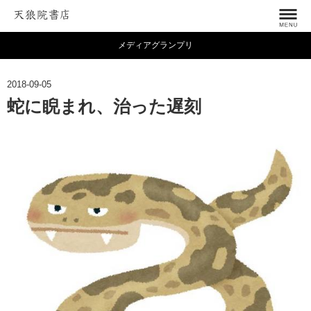
メディアグランプリ
2018-09-05
蛇に睨まれ、治った遅刻