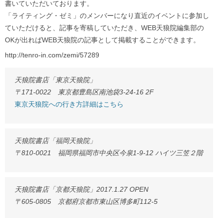
書いていただいております。
「ライティング・ゼミ」のメンバーになり直近のイベントに参加し
ていただけると、記事を寄稿していただき、WEB天狼院編集部の
OKが出ればWEB天狼院の記事として掲載することができます。
http://tenro-in.com/zemi/57289
天狼院書店「東京天狼院」
〒171-0022 東京都豊島区南池袋3-24-16 2F
東京天狼院への行き方詳細はこちら
天狼院書店「福岡天狼院」
〒810-0021 福岡県福岡市中央区今泉1-9-12 ハイツ三笠２階
天狼院書店「京都天狼院」2017.1.27 OPEN
〒605-0805 京都府京都市東山区博多町112-5