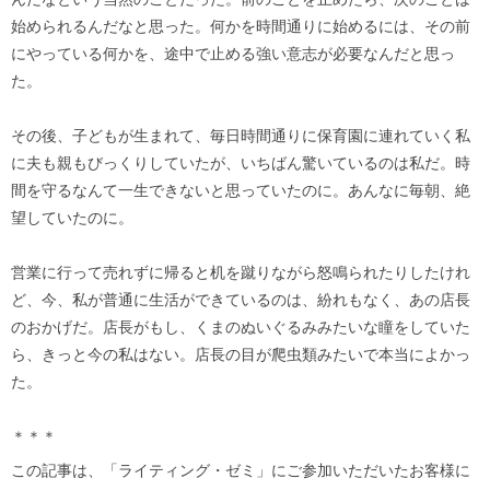
始められるんだなと思った。何かを時間通りに始めるには、その前
にやっている何かを、途中で止める強い意志が必要なんだと思っ
た。
その後、子どもが生まれて、毎日時間通りに保育園に連れていく私
に夫も親もびっくりしていたが、いちばん驚いているのは私だ。時
間を守るなんて一生できないと思っていたのに。あんなに毎朝、絶
望していたのに。
営業に行って売れずに帰ると机を蹴りながら怒鳴られたりしたけれ
ど、今、私が普通に生活ができているのは、紛れもなく、あの店長
のおかげだ。店長がもし、くまのぬいぐるみみたいな瞳をしていた
ら、きっと今の私はない。店長の目が爬虫類みたいで本当によかっ
た。
＊＊＊
この記事は、「ライティング・ゼミ」にご参加いただいたお客様に