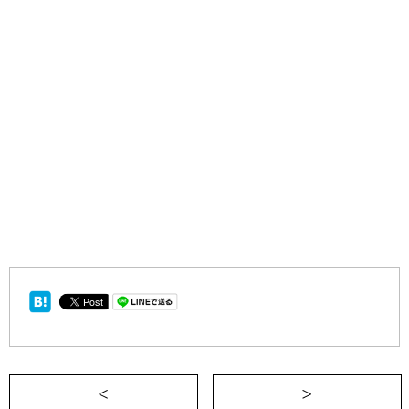
＜ 線路から外れてすすむ新幹線と、かわ