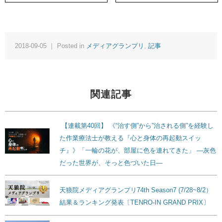
2018-09-05 ｜ Posted in
メディアグランプリ
,
記事
関連記事
【連載第40回】 《“治す側”から”治される側”を経験し
た作業療法士が教える『心と身体の再起動スイッ
チ』》「一輪の花が、部屋に色を連れてきた」 ―灰色
だった世界が、そっと色づいた日―
天狼院メディアグランプリ74th Season7 (7/28~8/2）
結果＆ランキング発表〔TENRO-IN GRAND PRIX〕