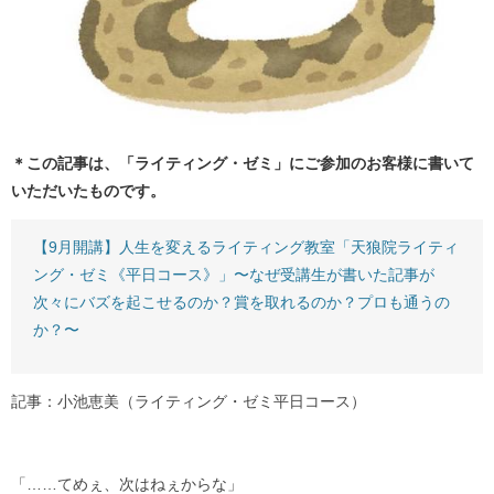
＊この記事は、「ライティング・ゼミ」にご参加のお客様に書いて
いただいたものです。
【9月開講】人生を変えるライティング教室「天狼院ライティ
ング・ゼミ《平日コース》」〜なぜ受講生が書いた記事が
次々にバズを起こせるのか？賞を取れるのか？プロも通うの
か？〜
記事：小池恵美（ライティング・ゼミ平日コース）
「……てめぇ、次はねぇからな」