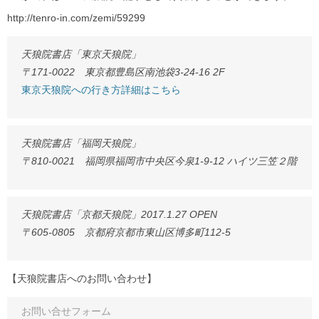
http://tenro-in.com/zemi/59299
天狼院書店「東京天狼院」
〒171-0022 東京都豊島区南池袋3-24-16 2F
東京天狼院への行き方詳細はこちら
天狼院書店「福岡天狼院」
〒810-0021 福岡県福岡市中央区今泉1-9-12 ハイツ三笠２階
天狼院書店「京都天狼院」2017.1.27 OPEN
〒605-0805 京都府京都市東山区博多町112-5
【天狼院書店へのお問い合わせ】
お問い合せフォーム