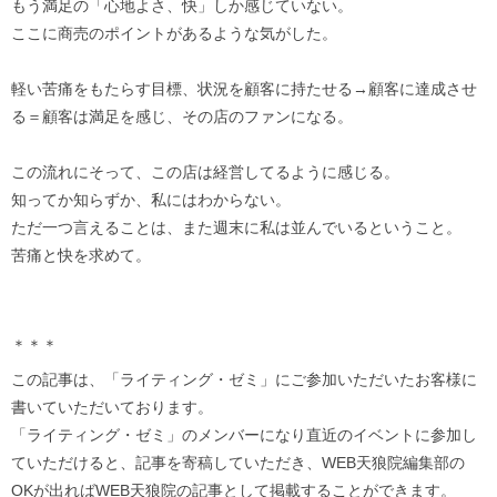
もう満足の「心地よさ、快」しか感じていない。
ここに商売のポイントがあるような気がした。
軽い苦痛をもたらす目標、状況を顧客に持たせる→顧客に達成させ
る＝顧客は満足を感じ、その店のファンになる。
この流れにそって、この店は経営してるように感じる。
知ってか知らずか、私にはわからない。
ただ一つ言えることは、また週末に私は並んでいるということ。
苦痛と快を求めて。
＊＊＊
この記事は、「ライティング・ゼミ」にご参加いただいたお客様に
書いていただいております。
「ライティング・ゼミ」のメンバーになり直近のイベントに参加し
ていただけると、記事を寄稿していただき、WEB天狼院編集部の
OKが出ればWEB天狼院の記事として掲載することができます。