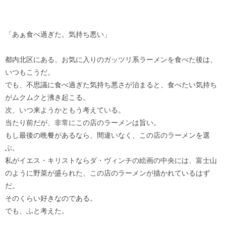
「あぁ食べ過ぎた。気持ち悪い」
都内北区にある、お気に入りのガッツリ系ラーメンを食べた後は、
いつもこうだ。
でも、不思議に食べ過ぎた気持ち悪さが治まると、食べたい気持ち
がムクムクと沸き起こる。
次、いつ来ようかともう考えている。
当たり前だが、非常にこの店のラーメンは旨い。
もし最後の晩餐があるなら、間違いなく、この店のラーメンを選
ぶ。
私がイエス・キリストならダ・ヴィンチの絵画の中央には、富士山
のように野菜が盛られた、この店のラーメンが描かれているはず
だ。
そのくらい好きなのである。
でも、ふと考えた。