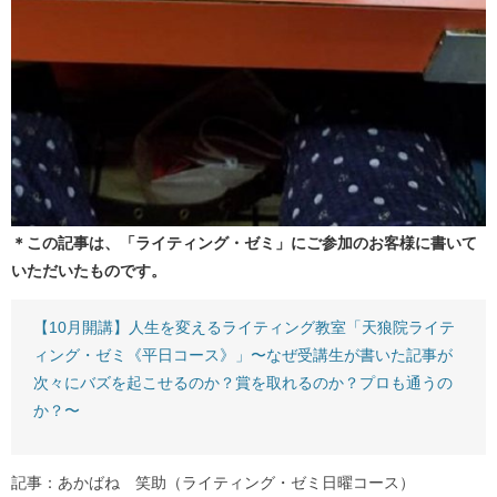
＊この記事は、「ライティング・ゼミ」にご参加のお客様に書いて
いただいたものです。
【10月開講】人生を変えるライティング教室「天狼院ライテ
ィング・ゼミ《平日コース》」〜なぜ受講生が書いた記事が
次々にバズを起こせるのか？賞を取れるのか？プロも通うの
か？〜
記事：あかばね 笑助（ライティング・ゼミ日曜コース）