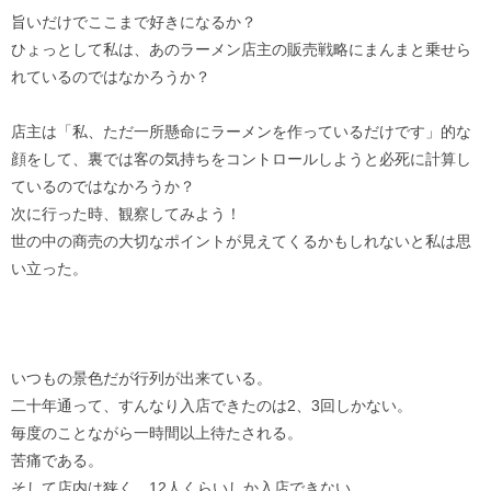
旨いだけでここまで好きになるか？
ひょっとして私は、あのラーメン店主の販売戦略にまんまと乗せら
れているのではなかろうか？
店主は「私、ただ一所懸命にラーメンを作っているだけです」的な
顔をして、裏では客の気持ちをコントロールしようと必死に計算し
ているのではなかろうか？
次に行った時、観察してみよう！
世の中の商売の大切なポイントが見えてくるかもしれないと私は思
い立った。
いつもの景色だが行列が出来ている。
二十年通って、すんなり入店できたのは2、3回しかない。
毎度のことながら一時間以上待たされる。
苦痛である。
そして店内は狭く、12人くらいしか入店できない。