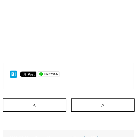
＜ 人から教わるのがキライなデザイナー