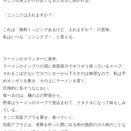
そして出来上がりが近くなると店主に聞かれる。
「ニンニクは入れますか？」
これは「無料トッピングあるけど、入れますか？」の意味。
私はいつも「ニンニクで！」と答える。
ラーメンがカウンターに着丼。
ラーメンのドンブリの淵に表面張力でギリギリ保っているスープ。
それをこぼさないでカウンターから下ろすのは無理なので、私は予
めオシボリを敷き、その上にラーメンを置く。
圧倒的に旨そうなにおい。
食べるのは、麺の上の野菜から。
野菜はラーメンのスープで煮込まれて、クタクタになって味もしみ
ている。
そこに別皿アブラを乗せ、食べていく。
別皿アブラとは、煮豚を作った際に出る肉や脂肪のカス肉のことな