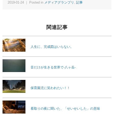
2019-01-24 ｜ Posted in
メディアグランプリ
,
記事
関連記事
人生に、完成図はいらない。
音だけが生きる世界で-八ヶ岳-
保育園児に笑われたい！！
看取りの夜に聞いた、「せいせいした」の意味