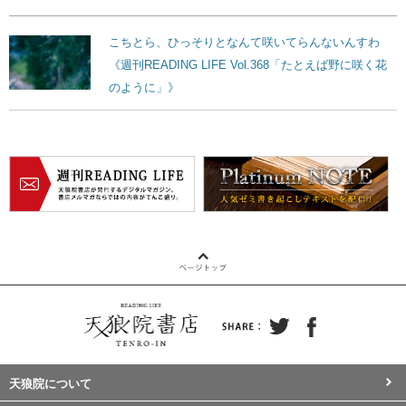
こちとら、ひっそりとなんて咲いてらんないんすわ
《週刊READING LIFE Vol.368「たとえば野に咲く花
のように」》
天狼院について