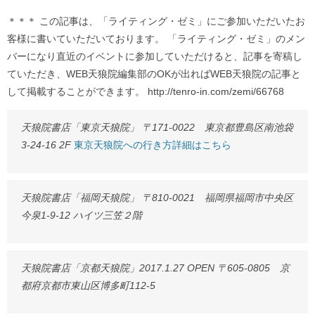
＊＊＊ この記事は、「ライティング・ゼミ」にご参加いただいたお
客様に書いていただいております。 「ライティング・ゼミ」のメン
バーになり直近のイベントに参加していただけると、記事を寄稿し
ていただき、WEB天狼院編集部のOKが出ればWEB天狼院の記事と
して掲載することができます。 http://tenro-in.com/zemi/66768
天狼院書店「東京天狼院」 〒171-0022 東京都豊島区南池袋
3-24-16 2F
東京天狼院への行き方詳細はこちら
天狼院書店「福岡天狼院」 〒810-0021 福岡県福岡市中央区
今泉1-9-12 ハイツ三笠２階
天狼院書店「京都天狼院」2017.1.27 OPEN 〒605-0805 京
都府京都市東山区博多町112-5