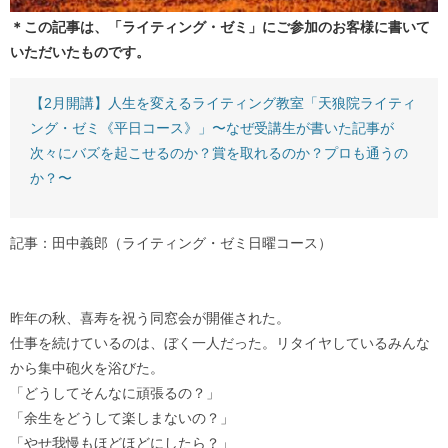
＊この記事は、「ライティング・ゼミ」にご参加のお客様に書いて
いただいたものです。
【2月開講】人生を変えるライティング教室「天狼院ライティ
ング・ゼミ《平日コース》」〜なぜ受講生が書いた記事が
次々にバズを起こせるのか？賞を取れるのか？プロも通うの
か？〜
記事：田中義郎（ライティング・ゼミ日曜コース）
昨年の秋、喜寿を祝う同窓会が開催された。
仕事を続けているのは、ぼく一人だった。リタイヤしているみんな
から集中砲火を浴びた。
「どうしてそんなに頑張るの？」
「余生をどうして楽しまないの？」
「やせ我慢もほどほどにしたら？」