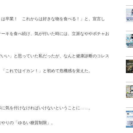
トは卒業！ これからは好きな物を食べる！」と、宣言し
ケーキを食べ続け、気が付いた時には、立派なややポチャお
でいい」と思っていた私だったが、なんと健康診断のコレス
、「これではイカン！」と初めて危機感を覚えた。
事に気を付けなければいけないということに……。
はやりの「ゆるい糖質制限」。