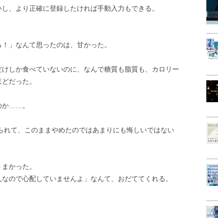
いし、より正確に登録したければ手動入力もできる。
る！」なんて思ったのは、甘かった。
だけしか食べていないのに、なんで糖質も脂質も、カロリー
ほどだった。
のか……。
けられて、このままやめたのではあまりにも悔しいではない
うまかった。
人なので心配していませんよ」なんて、おだててくれる。