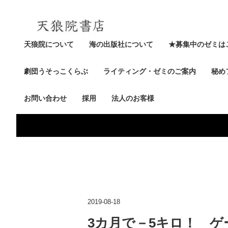
天狼院について
海の出版社について
★募集中のゼミは
劇団うそっこくらぶ
ライティング・ゼミのご案内
秘め
お問い合わせ
採用
法人のお客様
2019-08-18
3カ月で－5キロ！ 