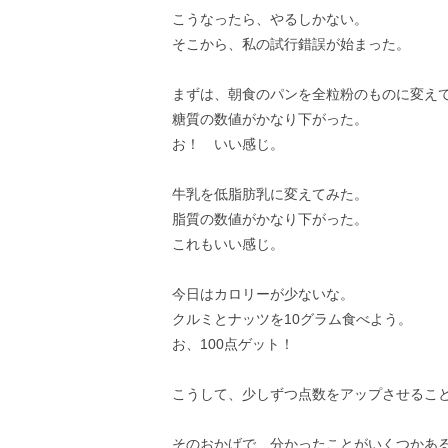
こうなったら、やるしかない。
そこから、私の試行錯誤が始まった。
まずは、朝食のパンを全粒粉のものに変え
糖質の数値がかなり下がった。
お！ いい感じ。
牛乳を低脂肪乳に変えてみた。
脂質の数値がかなり下がった。
これもいい感じ。
今日はカロリーが少ないな。
クルミとナッツを10グラム食べよう。
お、100点ゲット！
こうして、少しずつ点数をアップさせるこ
そのおかげで、分かったことがいくつかあ