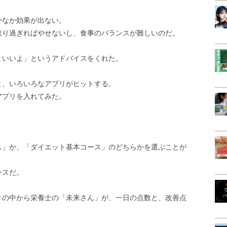
かなか効果が出ない。
取り過ぎればやせないし、食事のバランスが難しいのだ。
といいよ」というアドバイスをくれた。
と、いろいろなアプリがヒットする。
アプリを入れてみた。
ス」か、「ダイエット基本コース」のどちらかを選ぶことが
ースだ。
リの中から栄養士の「未来さん」が、一日の点数と、改善点