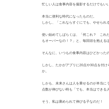
忙しい人は食事内容を撮影するだけでもい
本当に便利な時代になったものだ。
しかし、「これならすぐにでも、やせられ
使い始めてしばらくは、「何これ？ これ
もオーバーなの！？」と、毎回頭を抱える
そんなに、いつもの食事内容はひどかった
しかし、たかがアプリに20点や30点を付
か。
しかも、未来さんは人を乗せるのが本当に
点数が伸びない時も「でも、本当はできる
そう、私は褒められて伸びる子なのだ！