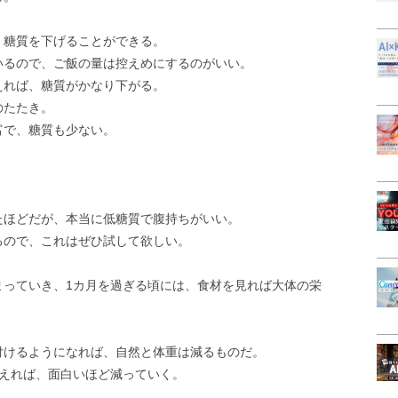
、糖質を下げることができる。
いるので、ご飯の量は控えめにするのがいい。
えれば、糖質がかなり下がる。
のたたき。
富で、糖質も少ない。
たほどだが、本当に低糖質で腹持ちがいい。
るので、これはぜひ試して欲しい。
まっていき、1カ月を過ぎる頃には、食材を見れば大体の栄
。
付けるようになれば、自然と体重は減るものだ。
越えれば、面白いほど減っていく。