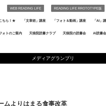
WEB READING LIFE
READING LIFE RROTOTYPE版
こちら！★
「文章術」講座
「フォト＆動画」講座
「AI」
フォトのご案内
天狼院読書クラブ
天狼院の読書会
AI読書
メディアグランプリ
ゲームよりはまる食事改革