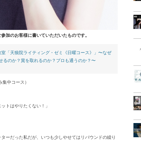
ご参加のお客様に書いていただいたものです。
教室「天狼院ライティング・ゼミ《日曜コース》」〜なぜ
せるのか？賞を取れるのか？プロも通うのか？〜
み集中コース）
エットはやりたくない！」
ッターだった私だが、いつも少しやせてはリバウンドの繰り