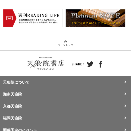
天狼院について
湘南天狼院
京都天狼院
福岡天狼院
開催予定のイベント