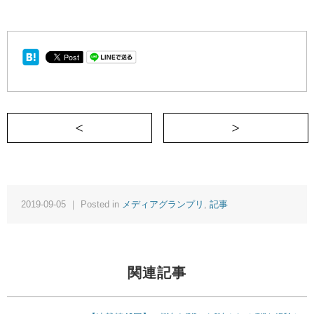
＜ 愛すべきトイレ近い民へ
2019-09-05 ｜ Posted in
メディアグランプリ
,
記事
関連記事