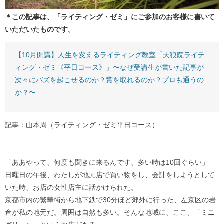
＊この記事は、「ライティング・ゼミ」にご参加のお客様に書いて
いただいたものです。
【10月開講】人生を変えるライティング教室「天狼院ライテ
ィング・ゼミ《平日コース》」〜なぜ受講生が書いた記事が
次々にバズを起こせるのか？賞を取れるのか？プロも通うの
か？〜
記事：山本周（ライティング・ゼミ平日コース）
「ああやって、何度も聞きに来るんです、多い時は10回ぐらい」
日曜日の午後、わたしが地元店で買い物をし、会計をしようとして
いた時、お店の女性店主に話かけられた。
京都市内の繁華街から地下鉄で30分ほど郊外に行った、左京区の岩
倉が私の地元だ。周囲は自然も多い。そんな地域に、ここ、「ミニ