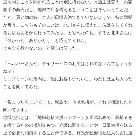
度も同じことを聞かれることは別に構わない、と店主は言う。お客
相手の商売だし、地域で店を構えるということはそういうことだ。
ただ、買い物の時、本人が日頃入浴できていないようで、特に頭髪
が臭う。こちらもそのことは、北川さんに伝えた。洗髪をしてくれ
るお店もあるから行ってみたら、と勧めたのね。すると北川さんは
「分かった、ありがとう」と応えてくれた。
でも全く行かないの、と店主は笑った、
「へルパーさんや、デイサービスの利用はされてないんでしょうか
ね？」
ミニグリーンの店内に、他にお客もいないし、わたしは立ち入った
ことを聞いてみた。
「集まったらしいですよ、親族や、地域包括が。それで相談したと
聞いてます」
地域包括とは、「地域包括支援センター」が正式名称で、高齢者を
支援するための機能をもつ。介護に関することや、日常生活を送る
上で必要な相談をすることができる。行政が社会福祉法人などに運