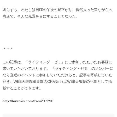
図らずも、わたしは日曜の午後の昼下がり、偶然入った昔ながらの
商店で、そんな光景を目にすることとなった。
＊＊＊
この記事は、「ライティング・ゼミ」にご参加いただいたお客様に
書いていただいております。 「ライティング・ゼミ」のメンバーに
なり直近のイベントに参加していただけると、記事を寄稿していた
だき、WEB天狼院編集部のOKが出ればWEB天狼院の記事として掲
載することができます。
http://tenro-in.com/zemi/97290