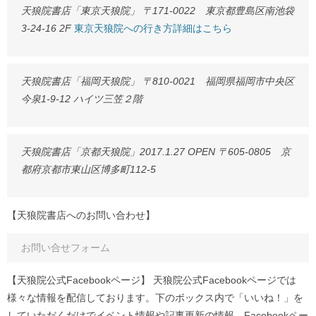
天狼院書店「東京天狼院」 〒171-0022 東京都豊島区南池袋
3-24-16 2F
東京天狼院への行き方詳細はこちら
天狼院書店「福岡天狼院」 〒810-0021 福岡県福岡市中央区
今泉1-9-12 ハイツ三笠２階
天狼院書店「京都天狼院」2017.1.27 OPEN 〒605-0805 京
都府京都市東山区博多町112-5
【天狼院書店へのお問い合わせ】
お問い合せフォーム
【天狼院公式Facebookページ】 天狼院公式Facebookページでは
様々な情報を配信しております。下のボックス内で「いいね！」を
していただくだけでイベント情報や記事更新の情報、Facebookペー