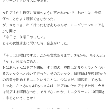
グリーン」というお店がある。
女性店主から唐突に冒頭のように言われたので、わたしは、最初、
何のことかよく理解できなかった。
が、今さっき、出て行ったおばあちゃんが、ミニグリーンのドアを
少し開け、
「今日は、何曜日やった？」
とその女性店主に聞いた時、合点がいった。
「今日は日曜日ですよ。だから営業あります、3時から。ちゃんと」
「そう、何度もごめん」
おばあちゃんはドアを閉め、すぐ隣の、昼間は定食やカラオケもや
るスナックへと歩いて行った。そのスナック、日曜日は午後3時から
の営業を開始する……ということは、今はまだ、開店前、である。
じゃあ、さっきのおばあちゃんは、開店前のその店を見た後、今日
は開店する曜日なのか、そうでないのか、ミニグリーンに10回聞き
に来るということか！