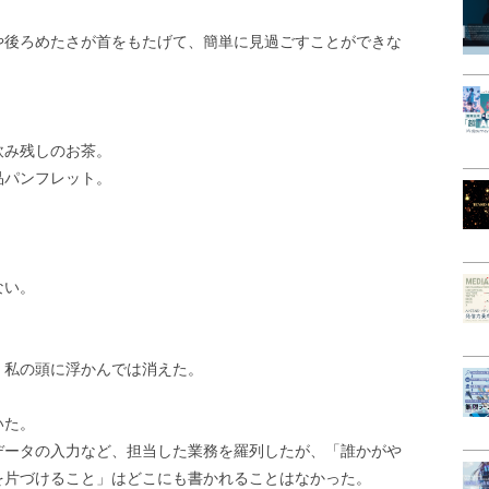
。
や後ろめたさが首をもたげて、簡単に見過ごすことができな
飲み残しのお茶。
品パンフレット。
ない。
、私の頭に浮かんでは消えた。
いた。
データの入力など、担当した業務を羅列したが、「誰かがや
を片づけること」はどこにも書かれることはなかった。