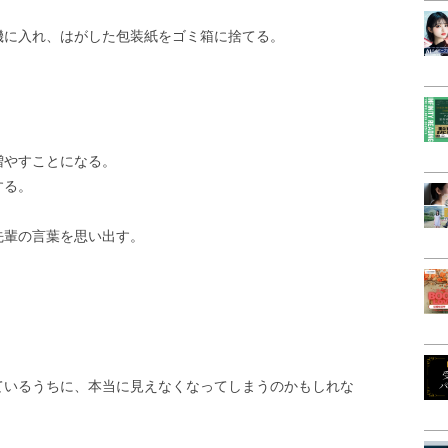
。
機に入れ、はがした包装紙をゴミ箱に捨てる。
増やすことになる。
する。
先輩の言葉を思い出す。
ているうちに、本当に見えなくなってしまうのかもしれな