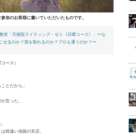
ご参加のお客様に書いていただいたものです。
グ教室「天狼院ライティング・ゼミ《日曜コース》」〜な
こせるのか？賞を取れるのか？プロも通うのか？〜
曜コース）
ることだから」
輩が言った。
社。
とは程遠い池袋の支店。