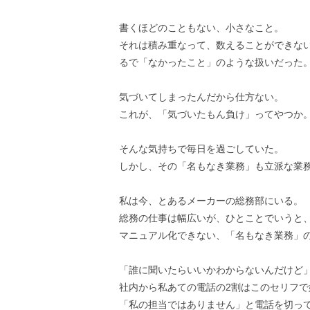
書くほどのこともない、小さなこと。
それは積み重なって、数えることができな
るで「なかったこと」のような扱いだった
気づいてしまったんだから仕方ない。
これが、「気づいたもん負け」ってやつか
そんな気持ちで毎日を過ごしていた。
しかし、その「名もなき業務」も立派な業
私は今、とあるメーカーの総務部にいる。
総務の仕事は幅広いが、ひとことでいうと
マニュアル化できない、「名もなき業務」
「誰に聞いたらいいかわからないんだけど
社内から私あての電話の2割はこのセリフで
「私の担当ではありません」と電話を切っ