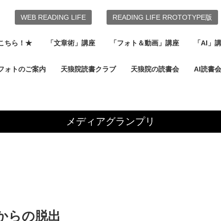
WEB READING LIFE
READING LIFE RROTOTYPE版
こちら！★
「文章術」講座
「フォト＆動画」講座
「AI」
フォトのご案内
天狼院読書クラブ
天狼院の読書会
AI読書
メディアグランプリ
からの脱出