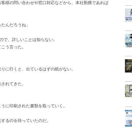
お客様の問い合わせや窓口対応などから、本社勤務であれば
。
ったんだろうね」
なので、詳しいことは知らない。
てこう言った。
取りに行くと、出ているはずの紙がない。
出されてきた。
。
ように印刷された書類を取っていく。
充するのを待っていたのだ。