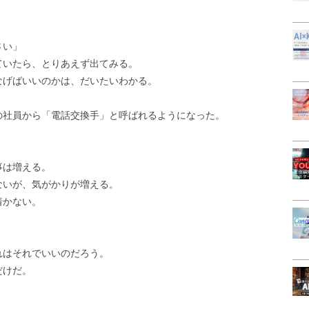
さい」
ていたら、とりあえず出てみる。
なげばいいのかは、だいたいわかる。
の社員から「電話交換手」と呼ばれるようになった。
事は増える。
ないが、気がかりが増える。
着かない。
れはそれでいいのだろう。
だけだ。