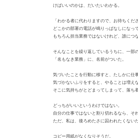
けばいいのかは、だいたいわかる。
「わかる者に代わりますので、お待ちくだ
どこかの部署の電話が鳴りっぱなしになっ
もちろん担当業務ではないけれど、誰につ
そんなことを繰り返しているうちに、一部
「名もなき業務」に、名前がついた。
気づいたことを行動に移すと、たしかに仕
気づかないふりをすると、やることは増え
そこに気持ちがとどまってしまって、落ち
どっちがいいというわけではない。
自分の仕事ではないと割り切れるなら、そ
ただ、私は、後ろめたさに囚われたくない
コピー用紙がなくなりそうだ。