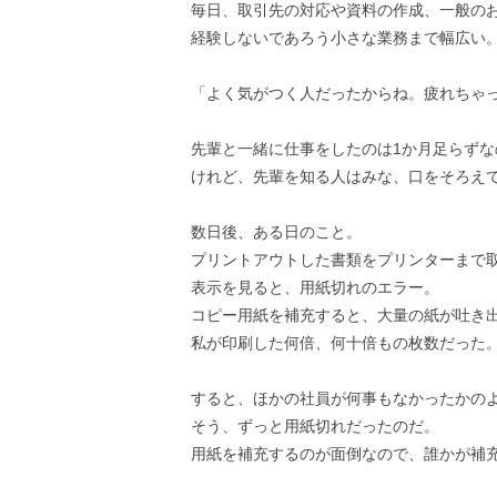
毎日、取引先の対応や資料の作成、一般の
経験しないであろう小さな業務まで幅広い
「よく気がつく人だったからね。疲れちゃ
先輩と一緒に仕事をしたのは1か月足らず
けれど、先輩を知る人はみな、口をそろえ
数日後、ある日のこと。
プリントアウトした書類をプリンターまで
表示を見ると、用紙切れのエラー。
コピー用紙を補充すると、大量の紙が吐き
私が印刷した何倍、何十倍もの枚数だった
すると、ほかの社員が何事もなかったかの
そう、ずっと用紙切れだったのだ。
用紙を補充するのが面倒なので、誰かが補