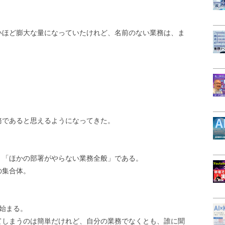
いほど膨大な量になっていたけれど、名前のない業務は、ま
。
。
務であると思えるようになってきた。
、「ほかの部署がやらない業務全般」である。
の集合体。
」
始まる。
てしまうのは簡単だけれど、自分の業務でなくとも、誰に聞