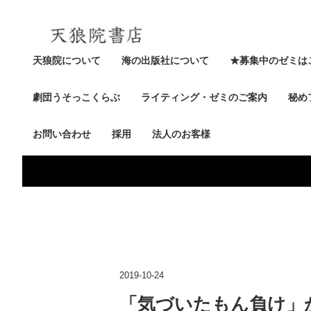
天狼院について
海の出版社について
★募集中のゼミは
劇団うそっこくらぶ
ライティング・ゼミのご案内
秘め
お問い合わせ
採用
法人のお客様
2019-10-24
「気づいたもん負け」