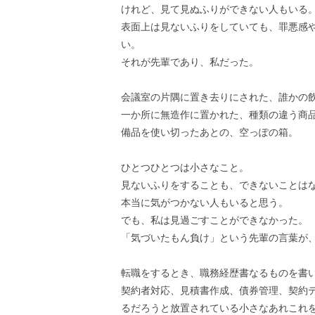
けれど、見て見ぬふりができない人もいる
表面上は見ないふりをしていても、罪悪感
い。
それが先輩であり、私だった。
会議室の片隅に置き去りにされた、誰かの
一か所に無造作に置かれた、種類の違う商
備品を使い切ったあとの、空っぽの箱。
ひとつひとつは小さなこと。
見ないふりをすることも、できないことは
本当に気がつかない人もいると思う。
でも、私は見過ごすことができなかった。
「気づいたもん負け」という先輩の言葉が
転職をするとき、職務経歴書なるものを書
契約者対応、見積書作成、債券管理、契約
るだろうと放置されている小さなあれこれ