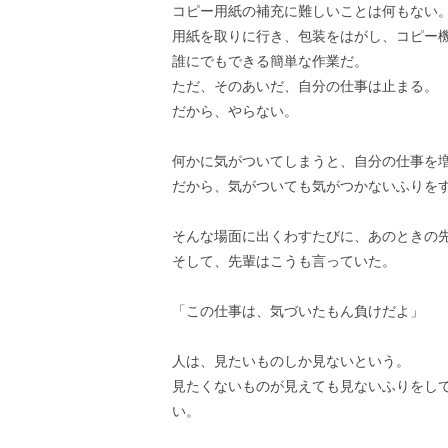
コピー用紙の補充に難しいことは何もない
用紙を取りに行き、包装をはがし、コピー
誰にでもできる簡単な作業だ。
ただ、そのあいだ、自分の仕事は止まる。
だから、やらない。
何かに気がついてしまうと、自分の仕事を
だから、気がついても気がつかないふりを
そんな場面に出くわすたびに、あのときの
そして、先輩はこうも言っていた。
「この仕事は、気づいたもん負けだよ」
人は、見たいものしか見ないという。
見たくないものが見えても見ないふりをし
い。