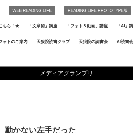
WEB READING LIFE
READING LIFE RROTOTYPE版
こちら！★
「文章術」講座
「フォト＆動画」講座
「AI」
フォトのご案内
天狼院読書クラブ
天狼院の読書会
AI読書
メディアグランプリ
、動かない左手だった