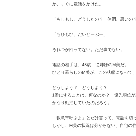
か、すぐに電話をかけた。
「もしもし、どうしたの？ 体調、悪いの
「もひもひ、だいどーぶー」
ろれつが回ってない。ただ事でない。
電話の相手は、45歳、従姉妹のM美だ。
ひとり暮らしのM美が、この状態になって
どうしよう？ どうしよう？
1番にすることは、何なのか？ 優先順位が
かなり動揺していたのだろう。
「救急車呼ぶよ」とだけ言って、電話を切
しかし、M美の状況は分からない、自宅の