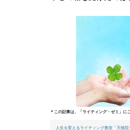
＊この記事は、「ライティング・ゼミ」に
人生を変えるライティング教室「天狼院