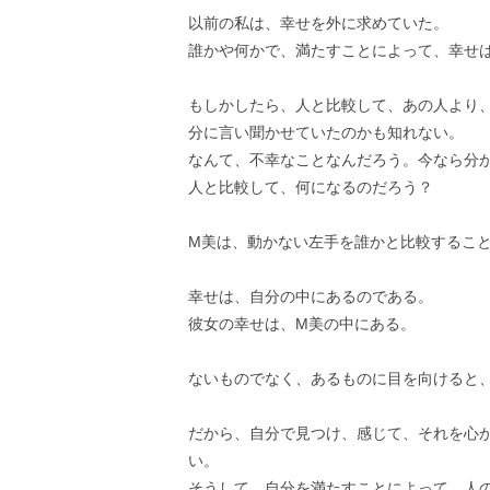
以前の私は、幸せを外に求めていた。
誰かや何かで、満たすことによって、幸せ
もしかしたら、人と比較して、あの人より
分に言い聞かせていたのかも知れない。
なんて、不幸なことなんだろう。今なら分
人と比較して、何になるのだろう？
M美は、動かない左手を誰かと比較するこ
幸せは、自分の中にあるのである。
彼女の幸せは、M美の中にある。
ないものでなく、あるものに目を向けると
だから、自分で見つけ、感じて、それを心
い。
そうして、自分を満たすことによって、人