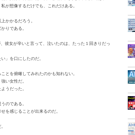
、私が想像するだけでも、これだけある。
以上かかるだろう。
ばかりである。
が、彼女が辛いと言って、泣いたのは、たった１回きりだっ
たい」を口にしたのだ。
。
ることを俯瞰してみれたのかも知れない。
。強い女性だ。
たようだった。
思うのである。
幸せを感じることが出来るのだ。
だ。