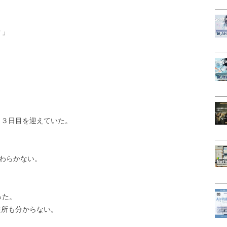
？」
、３日目を迎えていた。
わらかない。
った。
住所も分からない。