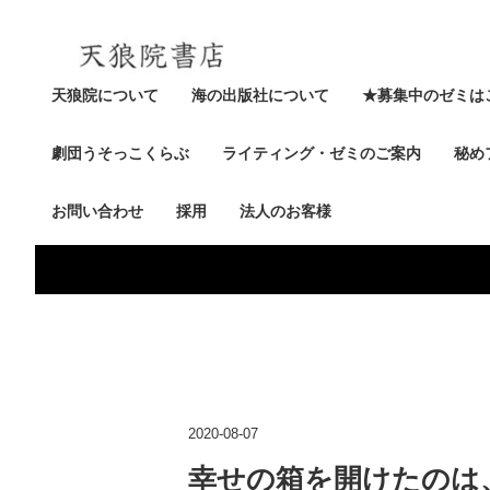
天狼院について
海の出版社について
★募集中のゼミは
劇団うそっこくらぶ
ライティング・ゼミのご案内
秘め
お問い合わせ
採用
法人のお客様
2020-08-07
幸せの箱を開けたのは