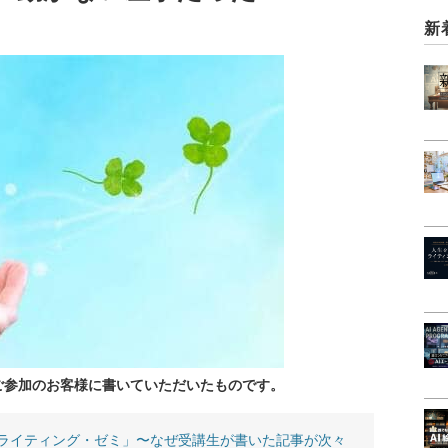
新
ご参加のお客様に書いていただいたものです。
ライティング・ゼミ」〜なぜ受講生が書いた記事が次々