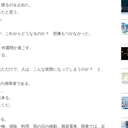
と喋るのを止めた。
ったと思う。
る。
が、これからどうなるのか？ 想像もつかなかった。
、何週間か過ごす。
する。
れただけで、人は、こんな状態になってしまうのか？ と、
随の身障者である。
う。
出来る。
たくだ。
いる。
い物、掃除、料理、雨の日の移動、満員電車、関東では、左