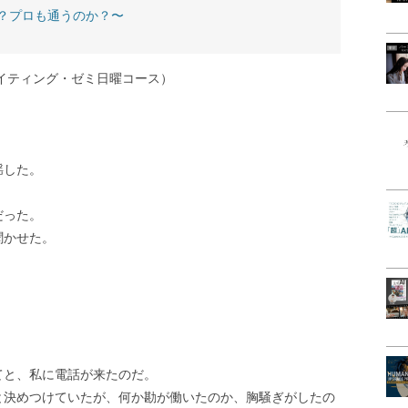
？プロも通うのか？〜
イティング・ゼミ日曜コース）
揺した。
だった。
聞かせた。
てと、私に電話が来たのだ。
と決めつけていたが、何か勘が働いたのか、胸騒ぎがしたの