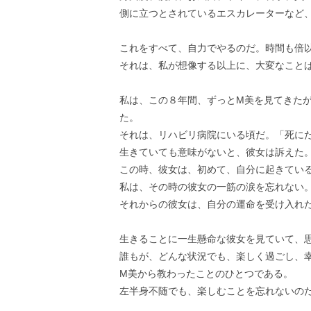
側に立つとされているエスカレーターなど
これをすべて、自力でやるのだ。時間も倍
それは、私が想像する以上に、大変なこと
私は、この８年間、ずっとM美を見てきた
た。
それは、リハビリ病院にいる頃だ。「死に
生きていても意味がないと、彼女は訴えた
この時、彼女は、初めて、自分に起きてい
私は、その時の彼女の一筋の涙を忘れない
それからの彼女は、自分の運命を受け入れ
生きることに一生懸命な彼女を見ていて、
誰もが、どんな状況でも、楽しく過ごし、
M美から教わったことのひとつである。
左半身不随でも、楽しむことを忘れないの